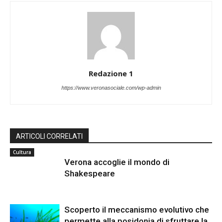
Redazione 1
https://www.veronasociale.com/wp-admin
ARTICOLI CORRELATI
Cultura
Verona accoglie il mondo di
Shakespeare
Scoperto il meccanismo evolutivo che
permette alla posidonia di sfruttare la