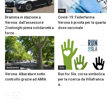
Enti
Enti
Dramma in stazione a
Covid-19: Federfarma
Verona: dall’assessore
Verona è pronta per la quarta
Zivelonghi piena solidarietà a
dose vaccinale
forze...
Ambiente
Enti
Verona: Alberature sotto
Run for Sla: corsa simbolica
controllo grazie ad AMIA.
per la ricerca da Villafranca
a...