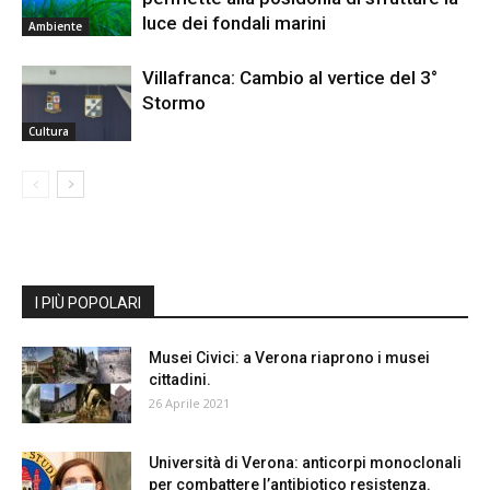
luce dei fondali marini
Ambiente
Villafranca: Cambio al vertice del 3°
Stormo
Cultura
I PIÙ POPOLARI
Musei Civici: a Verona riaprono i musei
cittadini.
26 Aprile 2021
Università di Verona: anticorpi monoclonali
per combattere l’antibiotico resistenza.