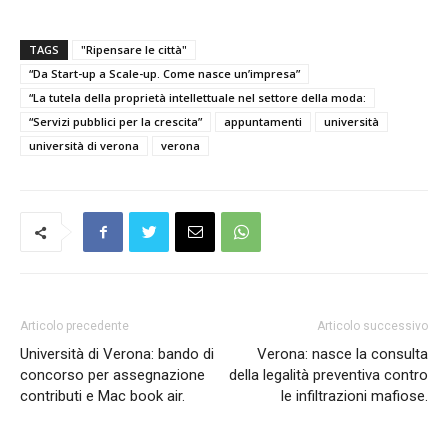
TAGS
"Ripensare le città"
“Da Start-up a Scale-up. Come nasce un’impresa”
“La tutela della proprietà intellettuale nel settore della moda:
“Servizi pubblici per la crescita”
appuntamenti
università
università di verona
verona
Articolo precedente
Articolo successivo
Università di Verona: bando di
Verona: nasce la consulta
concorso per assegnazione
della legalità preventiva contro
contributi e Mac book air.
le infiltrazioni mafiose.