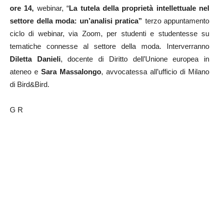
ore 14,
webinar, “
La tutela della proprietà intellettuale nel
settore della moda:
un’analisi pratica”
terzo appuntamento
ciclo di webinar, via Zoom, per studenti e studentesse su
tematiche connesse al settore della moda. Interverranno
Diletta Danieli
, docente di Diritto dell’Unione europea in
ateneo e
Sara Massalongo
, avvocatessa all’ufficio di Milano
di Bird&Bird.
G R