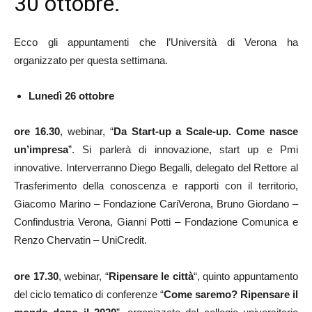
30 ottobre.
Ecco gli appuntamenti che l’Università di Verona ha
organizzato per questa settimana.
Lunedì 26 ottobre
ore 16.30
, webinar, “
Da Start-up a Scale-up. Come nasce
un’impresa
”. Si parlerà di innovazione, start up e Pmi
innovative. Interverranno Diego Begalli, delegato del Rettore al
Trasferimento della conoscenza e rapporti con il territorio,
Giacomo Marino – Fondazione CariVerona, Bruno Giordano –
Confindustria Verona, Gianni Potti – Fondazione Comunica e
Renzo Chervatin – UniCredit.
ore 17.30
, webinar, “
Ripensare le città
“, quinto appuntamento
del ciclo tematico di conferenze “
Come saremo? Ripensare il