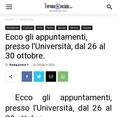
Home
Ambiente
Ambiente
Cultura
Enti
News
Salute
Servizi
Sociale
Ecco gli appuntamenti,
presso l’Università, dal 26 al
30 ottobre.
Di
Redazione 1
-
26 Ottobre 2020
Ecco gli appuntamenti,
presso l’Università, dal 26 al