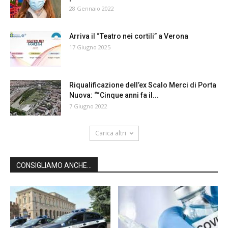
28 Gennaio 2022
Arriva il “Teatro nei cortili” a Verona
17 Giugno 2025
Riqualificazione dell’ex Scalo Merci di Porta
Nuova: ““Cinque anni fa il...
7 Giugno 2022
Carica altri
CONSIGLIAMO ANCHE...