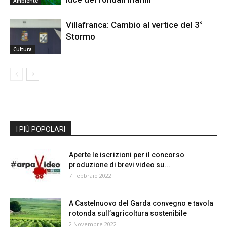
Ambiente
Villafranca: Cambio al vertice del 3°
Stormo
Cultura
I PIÙ POPOLARI
Aperte le iscrizioni per il concorso
produzione di brevi video su...
7 Febbraio 2022
A Castelnuovo del Garda convegno e tavola
rotonda sull’agricoltura sostenibile
2 Novembre 2022