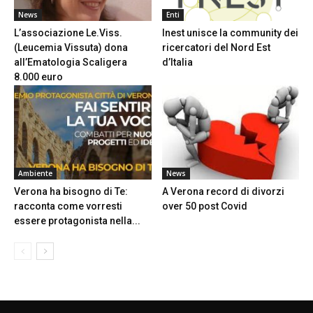
News
Enti
L’associazione Le.Viss.
Inest unisce la community dei
(Leucemia Vissuta) dona
ricercatori del Nord Est
all’Ematologia Scaligera
d’Italia
8.000 euro
Ambiente
News
Verona ha bisogno di Te:
A Verona record di divorzi
racconta come vorresti
over 50 post Covid
essere protagonista nella...