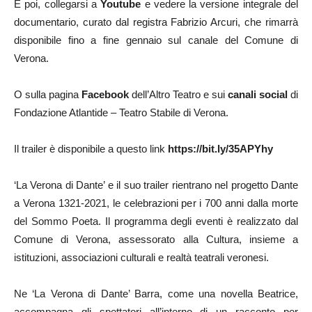
E poi, collegarsi a
Youtube
e vedere la versione integrale del
documentario, curato dal registra Fabrizio Arcuri, che rimarrà
disponibile fino a fine gennaio sul canale del Comune di
Verona.
O sulla pagina
Facebook
dell’Altro Teatro e sui
canali social
di
Fondazione Atlantide – Teatro Stabile di Verona.
Il trailer è disponibile a questo link
https://bit.ly/35APYhy
‘La Verona di Dante’ e il suo trailer rientrano nel progetto Dante
a Verona 1321-2021, le celebrazioni per i 700 anni dalla morte
del Sommo Poeta. Il programma degli eventi è realizzato dal
Comune di Verona, assessorato alla Cultura, insieme a
istituzioni, associazioni culturali e realtà teatrali veronesi.
Ne ‘La Verona di Dante’ Barra, come una novella Beatrice,
accompagna gli spettatori all’interno di un racconto per