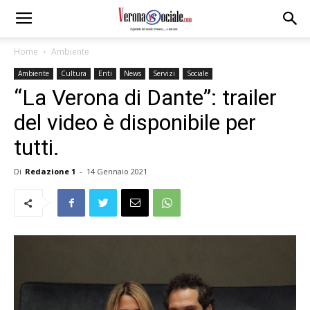
Home
Ambiente
Ambiente
Cultura
Enti
News
Servizi
Sociale
“La Verona di Dante”: trailer
del video è disponibile per
tutti.
Di
Redazione 1
-
14 Gennaio 2021