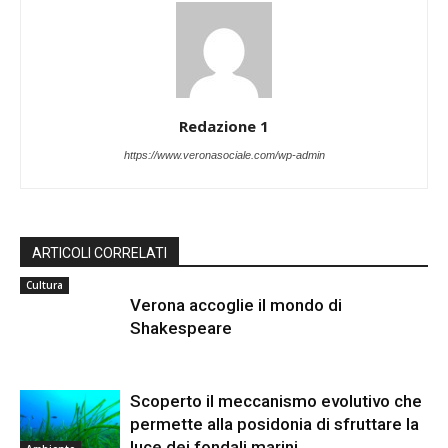
Redazione 1
https://www.veronasociale.com/wp-admin
ARTICOLI CORRELATI
Cultura
Verona accoglie il mondo di
Shakespeare
Scoperto il meccanismo evolutivo che
permette alla posidonia di sfruttare la
luce dei fondali marini