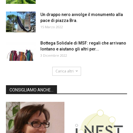
Un drappo nero avvolge il monumento alla
pace di piazza Bra.
15 Marzo 2022
Bottega Solidale di MSF: regali che arrivano
lontano e aiutano gli altri per...
3 Dicembre 2022
Carica altri
CONSIGLIAMO ANCHE...