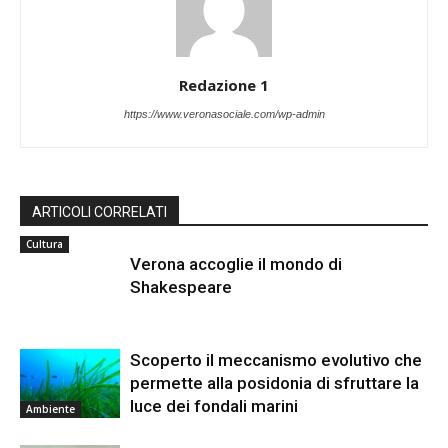
Redazione 1
https://www.veronasociale.com/wp-admin
ARTICOLI CORRELATI
Cultura
Verona accoglie il mondo di
Shakespeare
Scoperto il meccanismo evolutivo che
permette alla posidonia di sfruttare la
luce dei fondali marini
Ambiente