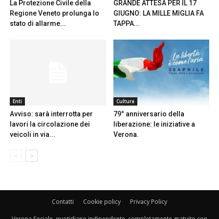
La Protezione Civile della
GRANDE ATTESA PER IL 17
Regione Veneto prolunga lo
GIUGNO: LA MILLE MIGLIA FA
stato di allarme...
TAPPA...
Enti
Cultura
Avviso: sarà interrotta per
79° anniversario della
lavori la circolazione dei
liberazione: le iniziative a
veicoli in via...
Verona.
Contatti
Cookie policy
Privacy Policy
Verona Sociale, quotidiano indipendente, completamente gratuito con