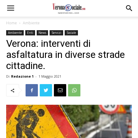
Home
Ambiente
Ambiente
Enti
News
Servizi
Sociale
Verona: interventi di
asfaltatura in diverse strade
cittadine.
Di
Redazione 1
-
1 Maggio 2021