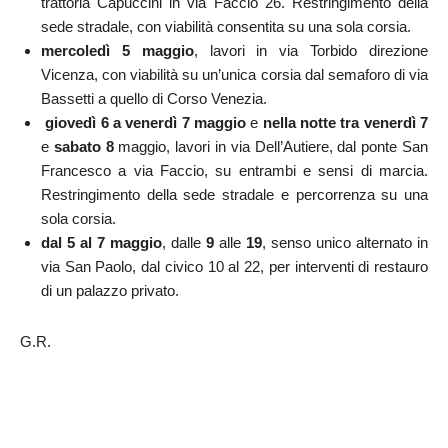
trattoria Capuccini in via Faccio 26. Restringimento della
sede stradale, con viabilità consentita su una sola corsia.
mercoledì 5 maggio
, lavori in via Torbido direzione
Vicenza, con viabilità su un’unica corsia dal semaforo di via
Bassetti a quello di Corso Venezia.
giovedì 6 a venerdì 7 maggio
e
nella
notte tra venerdì 7
e
sabato 8
maggio, lavori in via Dell’Autiere, dal ponte San
Francesco a via Faccio, su entrambi e sensi di marcia.
Restringimento della sede stradale e percorrenza su una
sola corsia.
dal 5 al 7 maggio
, dalle
9
alle
19
, senso unico alternato in
via San Paolo, dal civico 10 al 22, per interventi di restauro
di un palazzo privato.
G.R.