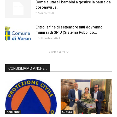
Come aiutare i bambini a gestire la paura da
coronavirus.
2 Marzo 2020
Entro la fine di settembre tutti dovranno
munirsi di SPID (Sistema Pubblico...
5 Settembre 2021
Carica altri
CONSIGLIAMO ANCHE...
Ambiente
Cultura