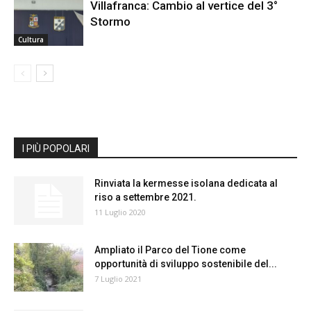
Villafranca: Cambio al vertice del 3°
Stormo
Cultura
I PIÙ POPOLARI
Rinviata la kermesse isolana dedicata al
riso a settembre 2021.
11 Luglio 2020
Ampliato il Parco del Tione come
opportunità di sviluppo sostenibile del...
7 Luglio 2021