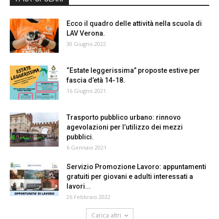
Ecco il quadro delle attività nella scuola di
LAV Verona.
30 Giugno 2022
“Estate leggerissima” proposte estive per
fascia d’età 14-18.
16 Giugno 2021
Trasporto pubblico urbano: rinnovo
agevolazioni per l’utilizzo dei mezzi
pubblici.
6 Gennaio 2021
Servizio Promozione Lavoro: appuntamenti
gratuiti per giovani e adulti interessati a
lavori...
26 Febbraio 2022
Carica altri