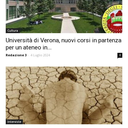
Cultura
Università di Verona, nuovi corsi in partenza
per un ateneo in...
Redazione 3
-
4 Luglio 2024
0
Interviste