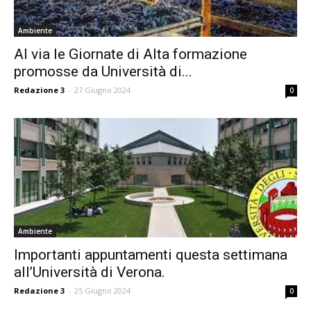
Ambiente
Al via le Giornate di Alta formazione
promosse da Università di...
Redazione 3
-
27 Giugno 2024
0
Ambiente
Importanti appuntamenti questa settimana
all’Università di Verona.
Redazione 3
-
25 Giugno 2024
0