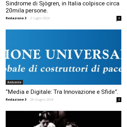
Sindrome di Sjögren, in Italia colpisce circa
20mila persone.
Redazione 3
-
2 Luglio 2024
0
Ambiente
“Media e Digitale: Tra Innovazione e Sfide”.
Redazione 3
-
28 Giugno 2024
0