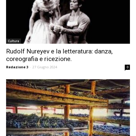
Cultura
Rudolf Nureyev e la letteratura: danza,
coreografia e ricezione.
Redazione 3
-
27 Giugno 2024
0