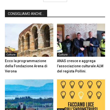
CONSIGLIAMO ANCHE...
Cultura
Cultura
Ecco la programmazione
ANAS cresce e aggrega
della Fondazione Arena di
l’associazione culturale ALM
Verona
del regista Pollini.