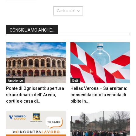
Carica altri
CONSIGLIAMO ANCHE...
Ambiente
Enti
Ponte di Ognissanti: apertura
Hellas Verona – Salernitana:
straordinaria dell’ Arena,
consentita solo la vendita di
cortile e casa di...
bibite in...