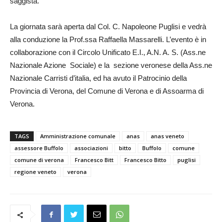
saggista.
La giornata sarà aperta dal Col. C. Napoleone Puglisi e vedrà
alla conduzione la Prof.ssa Raffaella Massarelli. L’evento è in
collaborazione con il Circolo Unificato E.I., A.N. A. S. (Ass.ne
Nazionale Azione Sociale) e la sezione veronese della Ass.ne
Nazionale Carristi d’italia, ed ha avuto il Patrocinio della
Provincia di Verona, del Comune di Verona e di Assoarma di
Verona.
TAGS
Amministrazione comunale
anas
anas veneto
assessore Buffolo
associazioni
bitto
Buffolo
comune
comune di verona
Francesco Bitt
Francesco Bitto
puglisi
regione veneto
verona