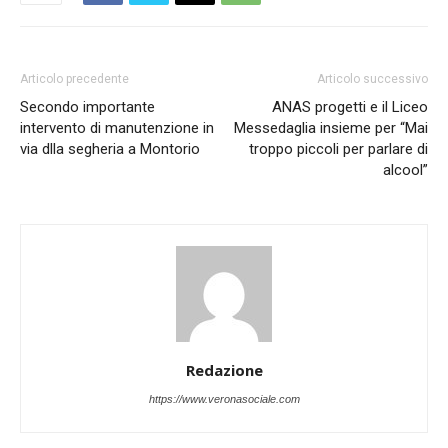
Articolo precedente
Articolo successivo
Secondo importante
ANAS progetti e il Liceo
intervento di manutenzione in
Messedaglia insieme per “Mai
via dlla segheria a Montorio
troppo piccoli per parlare di
alcool”
Redazione
https://www.veronasociale.com