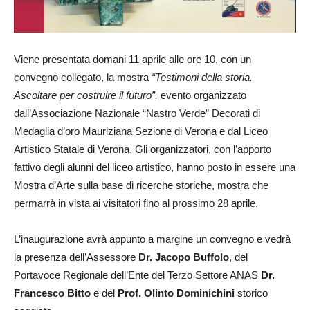
Viene presentata domani 11 aprile alle ore 10, con un
convegno collegato, la mostra
“Testimoni della storia.
Ascoltare per costruire il futuro”,
evento organizzato
dall’Associazione Nazionale “Nastro Verde” Decorati di
Medaglia d’oro Mauriziana Sezione di Verona e dal Liceo
Artistico Statale di Verona. Gli organizzatori, con l’apporto
fattivo degli alunni del liceo artistico, hanno posto in essere una
Mostra d’Arte sulla base di ricerche storiche, mostra che
permarrà in vista ai visitatori fino al prossimo 28 aprile.
L’inaugurazione avrà appunto a margine un convegno e vedrà
la presenza dell’Assessore
Dr. Jacopo Buffolo
, del
Portavoce Regionale dell’Ente del Terzo Settore ANAS
Dr.
Francesco Bitto
e del
Prof. Olinto Dominichini
storico