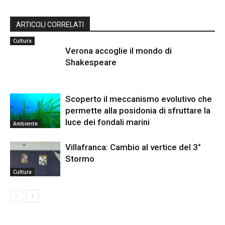
ARTICOLI CORRELATI
Cultura
Verona accoglie il mondo di
Shakespeare
Scoperto il meccanismo evolutivo che
permette alla posidonia di sfruttare la
luce dei fondali marini
Ambiente
Villafranca: Cambio al vertice del 3°
Stormo
Cultura