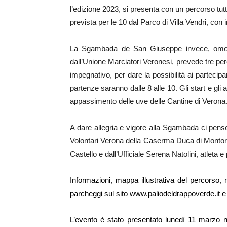
l’edizione 2023, si presenta con un percorso tu
prevista per le 10 dal Parco di Villa Vendri, con
La Sgambada de San Giuseppe invece, omolo
dall’Unione Marciatori Veronesi, prevede tre per
impegnativo, per dare la possibilità ai partecipan
partenze saranno dalle 8 alle 10. Gli start e gli a
appassimento delle uve delle Cantine di Verona
A dare allegria e vigore alla Sgambada ci pens
Volontari Verona della Caserma Duca di Montori
Castello e dall’Ufficiale Serena Natolini, atleta 
Informazioni, mappa illustrativa del percorso, 
parcheggi sul sito
www.paliodeldrappoverde.it
L’evento è stato presentato lunedì 11 marzo n