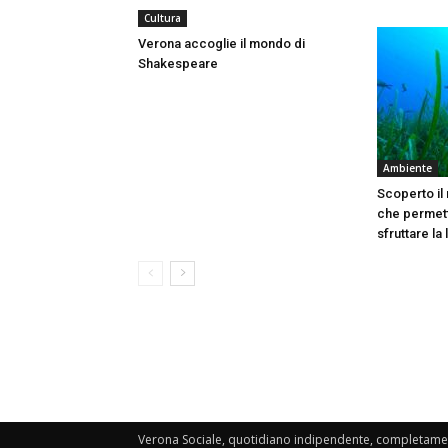
Cultura
Verona accoglie il mondo di
Shakespeare
Ambiente
Scoperto il
che permett
sfruttare la
Verona Sociale, quotidiano indipendente, completament