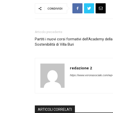
CONDIVIDI
Articolo precedente
Partiti i nuovi corsi formativi dell’Academy della
Sostenibilità di Villa Buri
redazione 2
https://www.veronasociale.com/wp
ARTICOLI CORRELATI