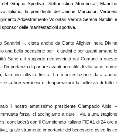
 del Gruppo Sportivo Dilettantistico Mombocar, Maurizio
vo italiano, la presidente dell’Unione Marciatori Veronesi
ggimento Addestramento Volontari Verona Serena Natolini e
li sponsor delle manifestazioni sportive.
o Sandrini –, citata anche da Dante Alighieri nella Divina
 una bella occasione per i cittadini e per quanti amano lo
 Città Sane e il supporto riconosciuto dal Comune a questo
 l’importanza di portare avanti uno stile di vita sano, come
 facendo attività fisica. La manifestazione darà anche
le colline veronesi e di apprezzare la bellezza di tutto il
naio il nostro amatissimo presidente Giampaolo Aloisi –
mmutata forza, ci accingiamo a dare il via a una stagione
e si concluderà con il Campionato italiano FIDAL di 24 ore a
rtiva, quale strumento importante del benessere psico-fisico