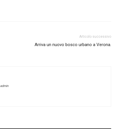
Articolo successivo
Arriva un nuovo bosco urbano a Verona.
-admin