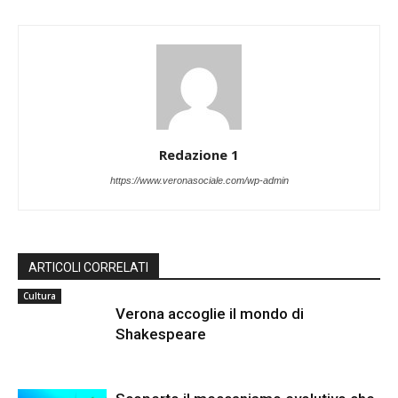
Redazione 1
https://www.veronasociale.com/wp-admin
ARTICOLI CORRELATI
Cultura
Verona accoglie il mondo di
Shakespeare