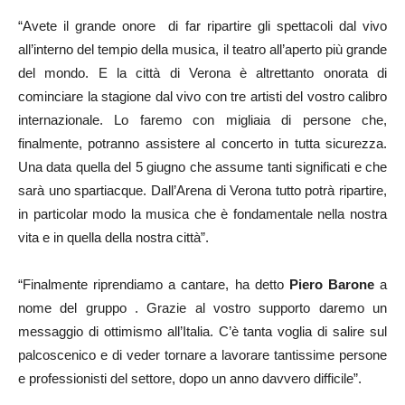
“Avete il grande onore di far ripartire gli spettacoli dal vivo
all’interno del tempio della musica, il teatro all’aperto più grande
del mondo. E la città di Verona è altrettanto onorata di
cominciare la stagione dal vivo con tre artisti del vostro calibro
internazionale. Lo faremo con migliaia di persone che,
finalmente, potranno assistere al concerto in tutta sicurezza.
Una data quella del 5 giugno che assume tanti significati e che
sarà uno spartiacque. Dall’Arena di Verona tutto potrà ripartire,
in particolar modo la musica che è fondamentale nella nostra
vita e in quella della nostra città”.
“Finalmente riprendiamo a cantare, ha detto
Piero Barone
a
nome del gruppo . Grazie al vostro supporto daremo un
messaggio di ottimismo all’Italia. C’è tanta voglia di salire sul
palcoscenico e di veder tornare a lavorare tantissime persone
e professionisti del settore, dopo un anno davvero difficile”.