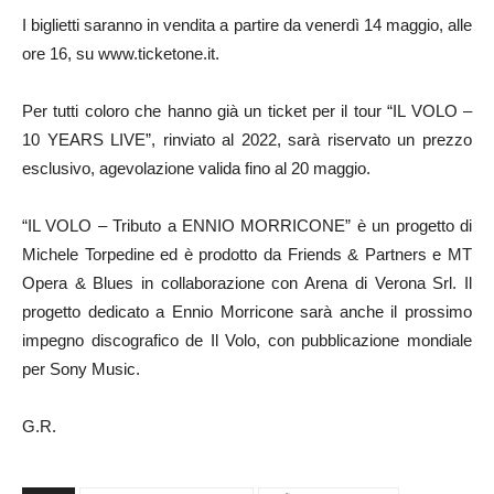
I biglietti saranno in vendita a partire da venerdì 14 maggio, alle
ore 16, su www.ticketone.it.
Per tutti coloro che hanno già un ticket per il tour “IL VOLO –
10 YEARS LIVE”, rinviato al 2022, sarà riservato un prezzo
esclusivo, agevolazione valida fino al 20 maggio.
“IL VOLO – Tributo a ENNIO MORRICONE” è un progetto di
Michele Torpedine ed è prodotto da Friends & Partners e MT
Opera & Blues in collaborazione con Arena di Verona Srl. Il
progetto dedicato a Ennio Morricone sarà anche il prossimo
impegno discografico de Il Volo, con pubblicazione mondiale
per Sony Music.
G.R.