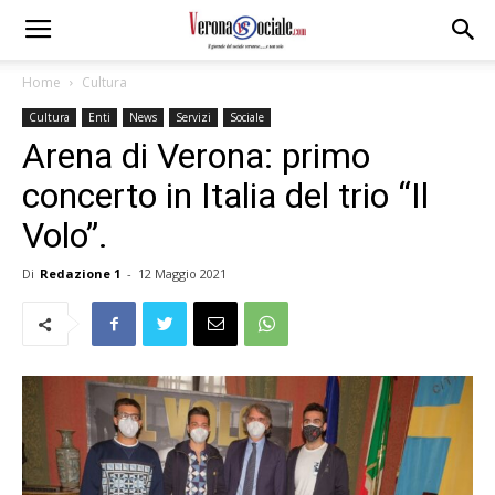
Home
Cultura
Cultura
Enti
News
Servizi
Sociale
Arena di Verona: primo
concerto in Italia del trio “Il
Volo”.
Di
Redazione 1
-
12 Maggio 2021