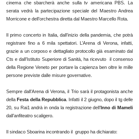
cinema che sbarcherà anche sulla tv americana PBS. La
serata vedrà la partecipazione speciale del Maestro Andrea
Morricone e dell’orchestra diretta dal Maestro Marcello Rota.
Il primo concerto in Italia, dall’inizio della pandemia, che potrà
registrare fino a 6 mila spettatori. L’Arena di Verona, infatti,
grazie a un corposo e dettagliato protocollo già esaminato dal
Cts e dall’Istituto Superiore di Sanità, ha ricevuto il consenso
della Regione Veneto per portare la capienza ben oltre le mille
persone previste dalle misure governative.
Sempre dall’Arena di Verona, il Trio sarà il protagonista anche
della
Festa della Repubblica
. Infatti il 2 giugno, dopo il tg delle
20, su Rai1 andrà in onda la registrazione dell’
Inno di Mameli
dall’anfiteatro scaligero.
Il sindaco Sboarina incontrando il gruppo ha dichiarato: