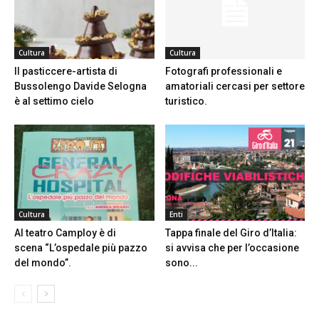
Cultura
Cultura
Il pasticcere-artista di
Fotografi professionali e
Bussolengo Davide Selogna
amatoriali cercasi per settore
è al settimo cielo
turistico.
Cultura
Enti
Al teatro Camploy è di
Tappa finale del Giro d’Italia:
scena “L’ospedale più pazzo
si avvisa che per l’occasione
del mondo”.
sono...