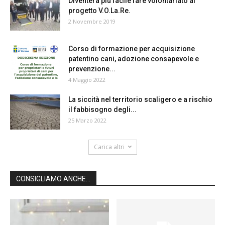
Diventerà più facile fare volontariato al
progetto V.O.La.Re.
2 Novembre 2019
Corso di formazione per acquisizione
patentino cani, adozione consapevole e
prevenzione...
4 Maggio 2022
La siccità nel territorio scaligero e a rischio
il fabbisogno degli...
25 Marzo 2022
Carica altri
CONSIGLIAMO ANCHE...