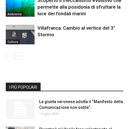
Scoperto il meccanismo evolutivo che
permette alla posidonia di sfruttare la
luce dei fondali marini
Ambiente
Villafranca: Cambio al vertice del 3°
Stormo
Cultura
I PIÙ POPOLARI
La giunta veronese adotta il “Manifesto della
Comunicazione non ostile”.
1 Luglio 2020