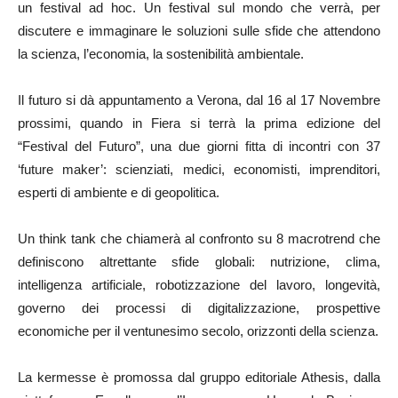
un festival ad hoc. Un festival sul mondo che verrà, per
discutere e immaginare le soluzioni sulle sfide che attendono
la scienza, l’economia, la sostenibilità ambientale.
Il futuro si dà appuntamento a Verona, dal 16 al 17 Novembre
prossimi, quando in Fiera si terrà la prima edizione del
“Festival del Futuro”, una due giorni fitta di incontri con 37
‘future maker’: scienziati, medici, economisti, imprenditori,
esperti di ambiente e di geopolitica.
Un think tank che chiamerà al confronto su 8 macrotrend che
definiscono altrettante sfide globali: nutrizione, clima,
intelligenza artificiale, robotizzazione del lavoro, longevità,
governo dei processi di digitalizzazione, prospettive
economiche per il ventunesimo secolo, orizzonti della scienza.
La kermesse è promossa dal gruppo editoriale Athesis, dalla