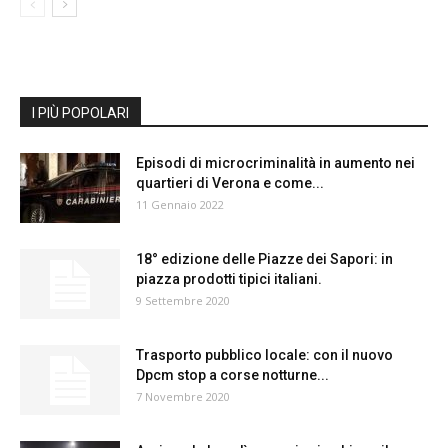
I PIÙ POPOLARI
Episodi di microcriminalità in aumento nei
quartieri di Verona e come...
11 Gennaio 2022
18° edizione delle Piazze dei Sapori: in
piazza prodotti tipici italiani.
9 Settembre 2020
Trasporto pubblico locale: con il nuovo
Dpcm stop a corse notturne...
7 Novembre 2020