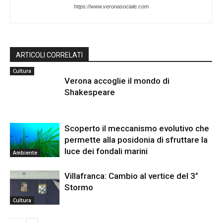
https://www.veronasociale.com
ARTICOLI CORRELATI
Cultura
Verona accoglie il mondo di
Shakespeare
Scoperto il meccanismo evolutivo che
permette alla posidonia di sfruttare la
luce dei fondali marini
Ambiente
Villafranca: Cambio al vertice del 3°
Stormo
Cultura