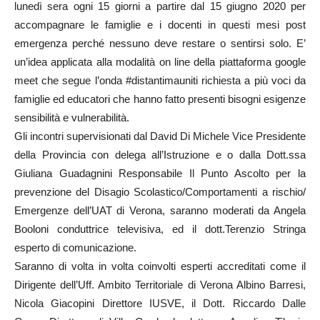
lunedì sera ogni 15 giorni a partire dal 15 giugno 2020 per
accompagnare le famiglie e i docenti in questi mesi post
emergenza perché nessuno deve restare o sentirsi solo. E’
un’idea applicata alla modalità on line della piattaforma google
meet che segue l’onda #distantimauniti richiesta a più voci da
famiglie ed educatori che hanno fatto presenti bisogni esigenze
sensibilità e vulnerabilità.
Gli incontri supervisionati dal David Di Michele Vice Presidente
della Provincia con delega all’Istruzione e o dalla Dott.ssa
Giuliana Guadagnini Responsabile Il Punto Ascolto per la
prevenzione del Disagio Scolastico/Comportamenti a rischio/
Emergenze dell’UAT di Verona, saranno moderati da Angela
Booloni conduttrice televisiva, ed il dott.Terenzio Stringa
esperto di comunicazione.
Saranno di volta in volta coinvolti esperti accreditati come il
Dirigente dell’Uff. Ambito Territoriale di Verona Albino Barresi,
Nicola Giacopini Direttore IUSVE, il Dott. Riccardo Dalle