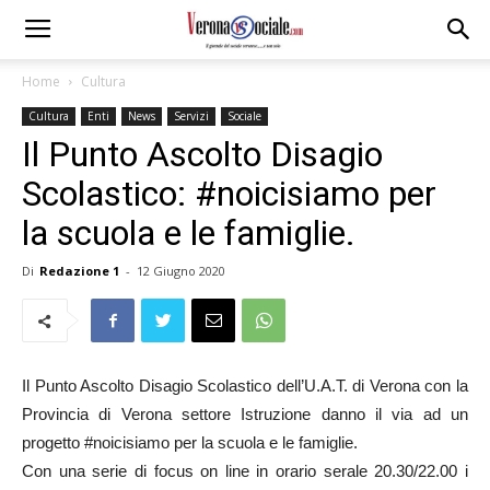
Home
Cultura
Cultura
Enti
News
Servizi
Sociale
Il Punto Ascolto Disagio
Scolastico: #noicisiamo per
la scuola e le famiglie.
Di
Redazione 1
-
12 Giugno 2020
Il Punto Ascolto Disagio Scolastico dell’U.A.T. di Verona con la
Provincia di Verona settore Istruzione danno il via ad un
progetto #noicisiamo per la scuola e le famiglie.
Con una serie di focus on line in orario serale 20.30/22.00 i