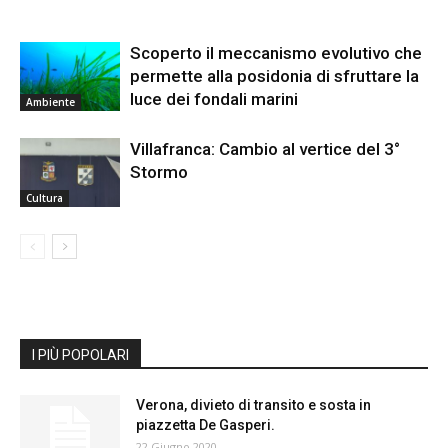
Scoperto il meccanismo evolutivo che
permette alla posidonia di sfruttare la
luce dei fondali marini
Ambiente
Villafranca: Cambio al vertice del 3°
Stormo
Cultura
I PIÙ POPOLARI
Verona, divieto di transito e sosta in
piazzetta De Gasperi.
22 Giugno 2020