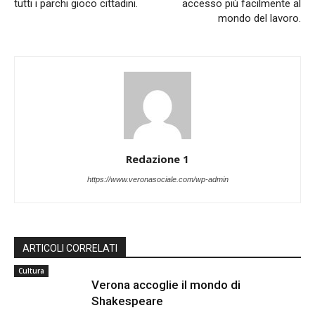
tutti i parchi gioco cittadini.
accesso più facilmente al
mondo del lavoro.
Redazione 1
https://www.veronasociale.com/wp-admin
ARTICOLI CORRELATI
Cultura
Verona accoglie il mondo di
Shakespeare