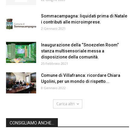
Sommacampagna: liquidati prima di Natale
i contributi alle microimprese.
2 Gennaio 2021
Inaugurazione della “Snoezelen Room”
stanza multisensoriale messa a
disposizione della comunità.
25 Febbraio 2021
Comune di Villafranca: ricordare Chiara
Ugolini, per un mondo di rispetto...
8 Gennaio 2022
Carica altri
CONSIGLIAMO ANCHE...