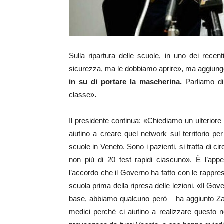
Sulla ripartura delle scuole, in uno dei recen
sicurezza, ma le dobbiamo aprire», ma aggiung
in su di portare la mascherina.
Parliamo d
classe»
.
Il presidente continua: «Chiediamo un ulteriore
aiutino a creare quel network sul territorio per 
scuole in Veneto. Sono i pazienti, si tratta di c
non più di 20 test rapidi ciascuno». È l’app
l’accordo che il Governo ha fatto con le rappre
scuola prima della ripresa delle lezioni. «Il Gove
base, abbiamo qualcuno però – ha aggiunto Zaia
medici perchè ci aiutino a realizzare questo ne