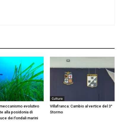
Cultura
 meccanismo evolutivo
Villafranca: Cambio al vertice del 3°
e alla posidonia di
Stormo
 luce dei fondali marini