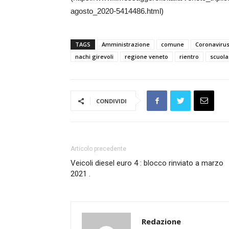
agosto_2020-5414486.html)
TAGS
Amministrazione
comune
Coronaviru
nachi girevoli
regione veneto
rientro
scuola
CONDIVIDI
Articolo precedente
Veicoli diesel euro 4 : blocco rinviato a marzo
2021 .
Redazione