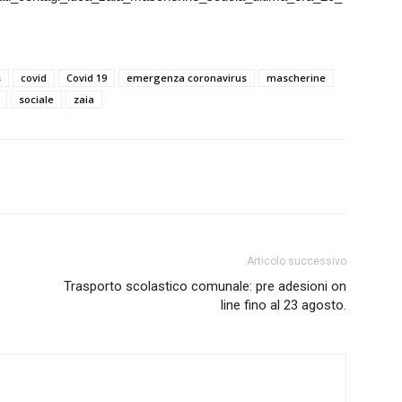
s
covid
Covid 19
emergenza coronavirus
mascherine
sociale
zaia
Articolo successivo
Trasporto scolastico comunale: pre adesioni on
line fino al 23 agosto.