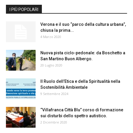
I PIÙ POPOLARI
Verona e il suo “parco della cultura urbana”,
chiusa la prima...
4 Marzo 2020
Nuova pista ciclo-pedonale: da Boschetto a
San Martino Buon Albergo.
20 Luglio 2020
Il Ruolo dell’Etica e della Spiritualità nella
Sostenibilità Ambientale
9 Settembre 2024
“Villafranca Città Blu” corso di formazione
sui disturbi dello spettro autistico.
2 Dicembre 2020