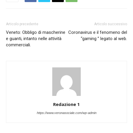
Articolo precedente
Articolo successivo
Veneto: Obbligo di mascherine
Coronavirus e il fenomeno del
e guanti, intanto nelle attività
“gaming ” legato al web.
commerciali.
Redazione 1
https://www.veronasociale.com/wp-admin