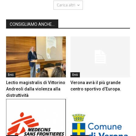
Carica altri
CONSIGLIAMO ANCHE...
Enti
Enti
Lectio magistralis di Vittorino
Verona avrà il più grande
Andreoli dalla violenza alla
centro sportivo d’Europa.
distruttività