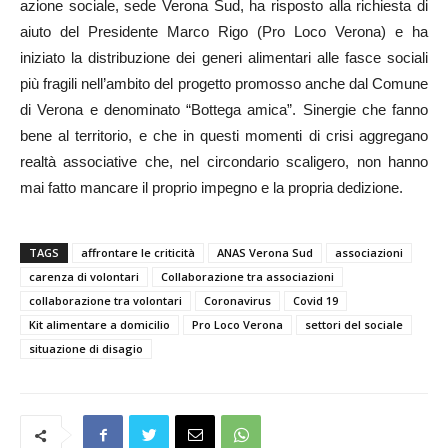
azione sociale, sede Verona Sud, ha risposto alla richiesta di
aiuto del Presidente Marco Rigo (Pro Loco Verona) e ha
iniziato la distribuzione dei generi alimentari alle fasce sociali
più fragili nell’ambito del progetto promosso anche dal Comune
di Verona e denominato “Bottega amica”. Sinergie che fanno
bene al territorio, e che in questi momenti di crisi aggregano
realtà associative che, nel circondario scaligero, non hanno
mai fatto mancare il proprio impegno e la propria dedizione.
TAGS
affrontare le criticità
ANAS Verona Sud
associazioni
carenza di volontari
Collaborazione tra associazioni
collaborazione tra volontari
Coronavirus
Covid 19
Kit alimentare a domicilio
Pro Loco Verona
settori del sociale
situazione di disagio