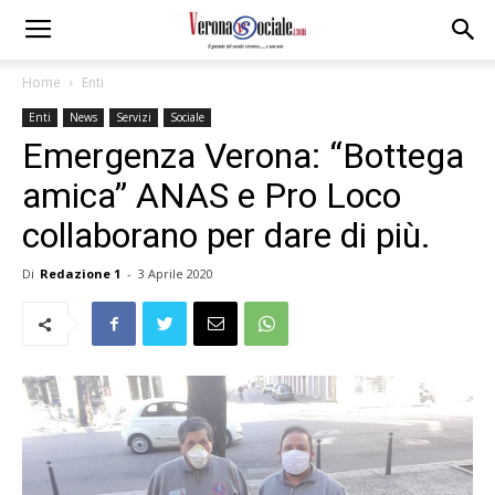
Home
Enti
Enti
News
Servizi
Sociale
Emergenza Verona: “Bottega
amica” ANAS e Pro Loco
collaborano per dare di più.
Di
Redazione 1
-
3 Aprile 2020