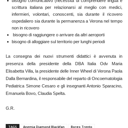
bisogno comunicativo (necessità di comprendere lingua e
scrittura italiana per relazionarsi al meglio con medici,
infermieri, volontari, conoscenti, sia durante il ricovero
ospedaliero sia durante la permanenza a Verona nel tempo
non in ricovero
bisogno di raggiungere o arrivare da altri aeroporti
bisogno di alloggiare sul territorio per lunghi periodi
La consegna dei nuovi strumenti didattici è avvenuta in
presenza della presidente della DBA Italia Odv Maria
Elisabetta Villa, la presidente delle Inner Wheel di Verona Paola
Dalla Bernardina, il responsabile del reparto di Oncoematologia
Pediatrica Simone Cesaro e gli insegnanti Antonio Sparacino,
Emanuela Bovo, Claudia Spelta.
G.R.
TAGS
Anemia Diamond Blackfan
Borgo Trento