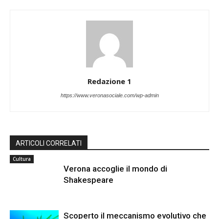
Redazione 1
https://www.veronasociale.com/wp-admin
ARTICOLI CORRELATI
Cultura
Verona accoglie il mondo di
Shakespeare
Scoperto il meccanismo evolutivo che