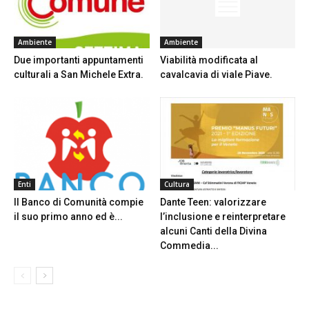
Ambiente
Ambiente
Due importanti appuntamenti
Viabilità modificata al
culturali a San Michele Extra.
cavalcavia di viale Piave.
Enti
Cultura
Il Banco di Comunità compie
Dante Teen: valorizzare
il suo primo anno ed è...
l’inclusione e reinterpretare
alcuni Canti della Divina
Commedia...