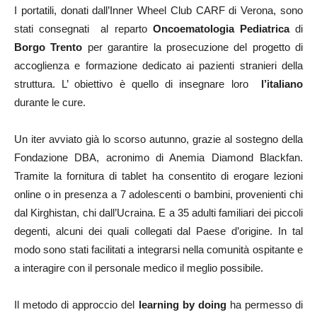
I portatili, donati dall’Inner Wheel Club CARF di Verona, sono
stati consegnati al reparto
Oncoematologia Pediatrica
di
Borgo Trento
per garantire la prosecuzione del progetto di
accoglienza e formazione dedicato ai pazienti stranieri della
struttura. L’ obiettivo è quello di insegnare loro
l’italiano
durante le cure.
Un iter avviato già lo scorso autunno, grazie al sostegno della
Fondazione DBA, acronimo di Anemia Diamond Blackfan.
Tramite la fornitura di tablet ha consentito di erogare lezioni
online o in presenza a 7 adolescenti o bambini, provenienti chi
dal Kirghistan, chi dall’Ucraina. E a 35 adulti familiari dei piccoli
degenti, alcuni dei quali collegati dal Paese d’origine. In tal
modo sono stati facilitati a integrarsi nella comunità ospitante e
a interagire con il personale medico il meglio possibile.
Il metodo di approccio del
learning by doing
ha permesso di