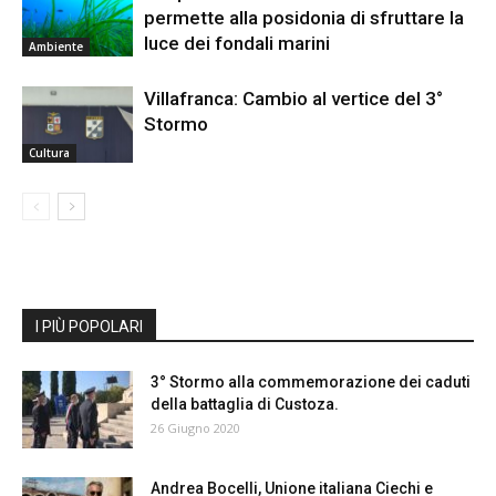
permette alla posidonia di sfruttare la
luce dei fondali marini
Ambiente
Villafranca: Cambio al vertice del 3°
Stormo
Cultura
I PIÙ POPOLARI
3° Stormo alla commemorazione dei caduti
della battaglia di Custoza.
26 Giugno 2020
Andrea Bocelli, Unione italiana Ciechi e