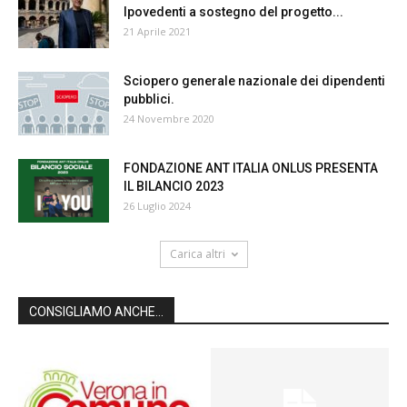
Ipovedenti a sostegno del progetto...
21 Aprile 2021
Sciopero generale nazionale dei dipendenti
pubblici.
24 Novembre 2020
FONDAZIONE ANT ITALIA ONLUS PRESENTA
IL BILANCIO 2023
26 Luglio 2024
Carica altri
CONSIGLIAMO ANCHE...