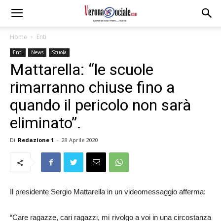
Home
Enti
Enti
News
Scuola
Mattarella: “le scuole
rimarranno chiuse fino a
quando il pericolo non sarà
eliminato”.
Di
Redazione 1
-
28 Aprile 2020
Il presidente Sergio Mattarella in un videomessaggio afferma:
“Care ragazze, cari ragazzi, mi rivolgo a voi in una circostanza