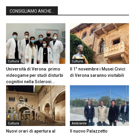
CONSIGLIAMO ANCHE...
Cultura
Cultura
Università di Verona: primo
Il 1° novembre i Musei Civici
videogame per studi disturbi
di Verona saranno visitabili
cognitivi nella Sclerosi...
Cultura
Ambiente
Nuovi orari di apertura al
Il nuovo Palazzetto