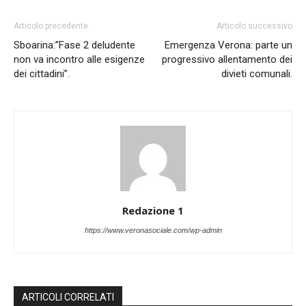
Articolo precedente
Articolo successivo
Sboarina:”Fase 2 deludente
Emergenza Verona: parte un
non va incontro alle esigenze
progressivo allentamento dei
dei cittadini”.
divieti comunali.
Redazione 1
https://www.veronasociale.com/wp-admin
ARTICOLI CORRELATI