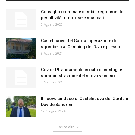
Consiglio comunale cambia regolamento
per attività rumorose e musicali .
3 Agosto 2020
Castelnuovo del Garda: operazione di
sgombero al Camping dell’Uva e presso...
9 Agosto 2024
Covid-19: andamento in calo di contagi e
somministrazione del nuovo vaccino...
3 Marzo 2022
Il nuovo sindaco di Castelnuovo del Garda è
Davide Sandrini
12 Giugno 2024
Carica altri