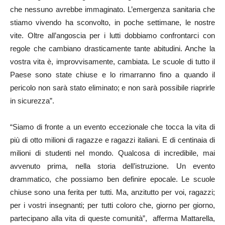
che nessuno avrebbe immaginato. L’emergenza sanitaria che
stiamo vivendo ha sconvolto, in poche settimane, le nostre
vite. Oltre all’angoscia per i lutti dobbiamo confrontarci con
regole che cambiano drasticamente tante abitudini. Anche la
vostra vita è, improvvisamente, cambiata. Le scuole di tutto il
Paese sono state chiuse e lo rimarranno fino a quando il
pericolo non sarà stato eliminato; e non sarà possibile riaprirle
in sicurezza”.
“Siamo di fronte a un evento eccezionale che tocca la vita di
più di otto milioni di ragazze e ragazzi italiani. E di centinaia di
milioni di studenti nel mondo. Qualcosa di incredibile, mai
avvenuto prima, nella storia dell’istruzione. Un evento
drammatico, che possiamo ben definire epocale. Le scuole
chiuse sono una ferita per tutti. Ma, anzitutto per voi, ragazzi;
per i vostri insegnanti; per tutti coloro che, giorno per giorno,
partecipano alla vita di queste comunità”, afferma Mattarella,