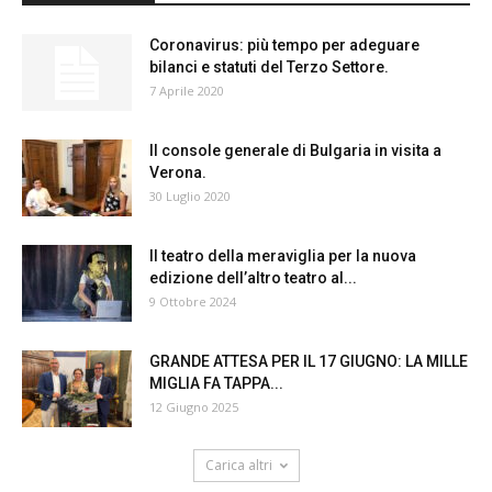
Coronavirus: più tempo per adeguare
bilanci e statuti del Terzo Settore.
7 Aprile 2020
Il console generale di Bulgaria in visita a
Verona.
30 Luglio 2020
Il teatro della meraviglia per la nuova
edizione dell’altro teatro al...
9 Ottobre 2024
GRANDE ATTESA PER IL 17 GIUGNO: LA MILLE
MIGLIA FA TAPPA...
12 Giugno 2025
Carica altri