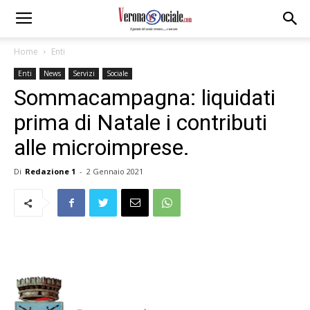
Home
Enti
Enti
News
Servizi
Sociale
Sommacampagna: liquidati
prima di Natale i contributi
alle microimprese.
Di
Redazione 1
-
2 Gennaio 2021