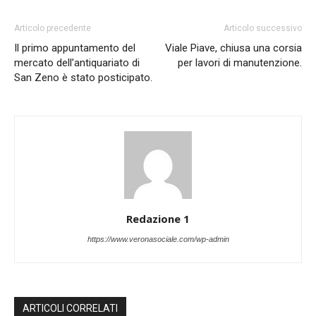
Articolo precedente
Articolo successivo
Il primo appuntamento del
Viale Piave, chiusa una corsia
mercato dell’antiquariato di
per lavori di manutenzione.
San Zeno è stato posticipato.
Redazione 1
https://www.veronasociale.com/wp-admin
ARTICOLI CORRELATI