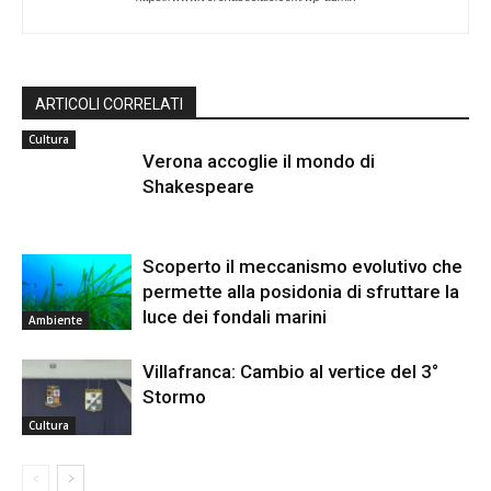
ARTICOLI CORRELATI
Cultura
Verona accoglie il mondo di
Shakespeare
Scoperto il meccanismo evolutivo che
permette alla posidonia di sfruttare la
luce dei fondali marini
Ambiente
Villafranca: Cambio al vertice del 3°
Stormo
Cultura