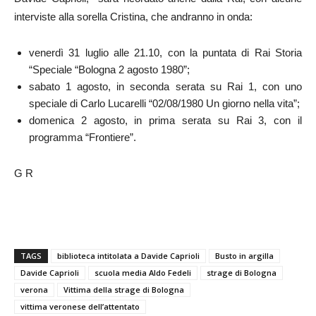
interviste alla sorella Cristina, che andranno in onda:
venerdì 31 luglio alle 21.10, con la puntata di Rai Storia
“Speciale “Bologna 2 agosto 1980”;
sabato 1 agosto, in seconda serata su Rai 1, con uno
speciale di Carlo Lucarelli “02/08/1980 Un giorno nella vita”;
domenica 2 agosto, in prima serata su Rai 3, con il
programma “Frontiere”.
G R
TAGS
biblioteca intitolata a Davide Caprioli
Busto in argilla
Davide Caprioli
scuola media Aldo Fedeli
strage di Bologna
verona
Vittima della strage di Bologna
vittima veronese dell’attentato