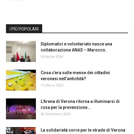
I PIÙ POPOLARI
Diplomatici e volontariato nasce una
collaborazione ANAS – Marocco.
24 Aprile 2024
Cosa c’era sulle mense dei cittadini
veronesi nell’antichità?
11 Marzo 2023
L’Arena di Verona ritorna a illuminarsi di
rosa per la prevenzione...
28 Settembre 2022
La solidarietà corre per le strade di Verona