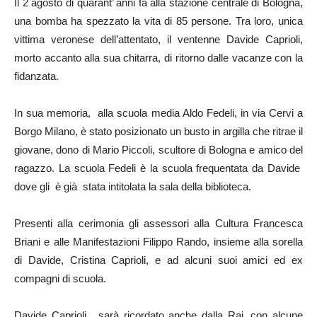
Il 2 agosto di quarant’ anni fa alla stazione centrale di Bologna,
una bomba ha spezzato la vita di 85 persone. Tra loro, unica
vittima veronese dell’attentato, il ventenne Davide Caprioli,
morto accanto alla sua chitarra, di ritorno dalle vacanze con la
fidanzata.
In sua memoria, alla scuola media Aldo Fedeli, in via Cervi a
Borgo Milano, è stato posizionato un busto in argilla che ritrae il
giovane, dono di Mario Piccoli, scultore di Bologna e amico del
ragazzo. La scuola Fedeli è la scuola frequentata da Davide
dove gli è già stata intitolata la sala della biblioteca.
Presenti alla cerimonia gli assessori alla Cultura Francesca
Briani e alle Manifestazioni Filippo Rando, insieme alla sorella
di Davide, Cristina Caprioli, e ad alcuni suoi amici ed ex
compagni di scuola.
Davide Caprioli, sarà ricordato anche dalla Rai, con alcune