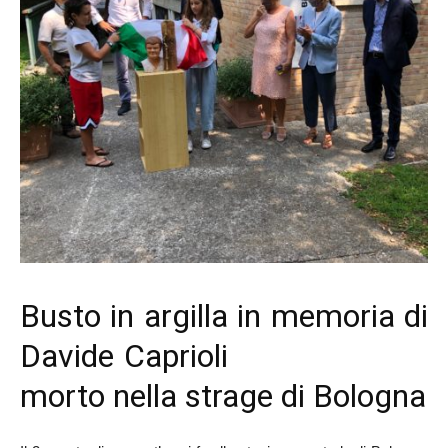
Busto in argilla in memoria di
Davide Caprioli
morto nella strage di Bologna