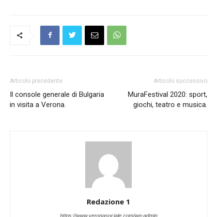
Articolo precedente
Articolo successivo
Il console generale di Bulgaria
MuraFestival 2020: sport,
in visita a Verona.
giochi, teatro e musica.
Redazione 1
https://www.veronasociale.com/wp-admin