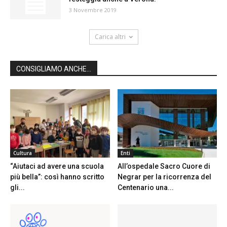
3 Novembre 2019
Carica altri
CONSIGLIAMO ANCHE...
Cultura
Enti
“Aiutaci ad avere una scuola
All’ospedale Sacro Cuore di
più bella”: così hanno scritto
Negrar per la ricorrenza del
gli...
Centenario una...