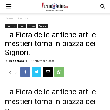
Home
Cultura
Cultura
Enti
News
Sociale
La Fiera delle antiche arti e
mestieri torna in piazza dei
Signori.
Di
Redazione 1
-
4 Settembre 2020
La Fiera delle antiche arti e
mestieri torna in piazza dei