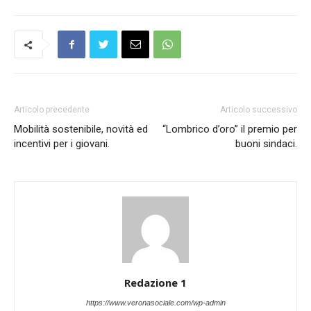
Articolo precedente
Articolo successivo
Mobilità sostenibile, novità ed
“Lombrico d’oro” il premio per
incentivi per i giovani.
buoni sindaci.
Redazione 1
https://www.veronasociale.com/wp-admin