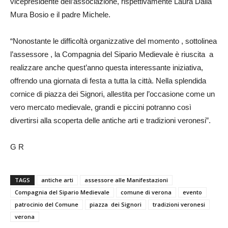
vicepresidente dell’associazione, rispettivamente Laura Dalla
Mura Bosio e il padre Michele.
“Nonostante le difficoltà organizzative del momento , sottolinea
l’assessore , la Compagnia del Sipario Medievale è riuscita a
realizzare anche quest’anno questa interessante iniziativa,
offrendo una giornata di festa a tutta la città. Nella splendida
cornice di piazza dei Signori, allestita per l’occasione come un
vero mercato medievale, grandi e piccini potranno così
divertirsi alla scoperta delle antiche arti e tradizioni veronesi”.
G R
TAGS
antiche arti
assessore alle Manifestazioni
Compagnia del Sipario Medievale
comune di verona
evento
patrocinio del Comune
piazza dei Signori
tradizioni veronesi
verona