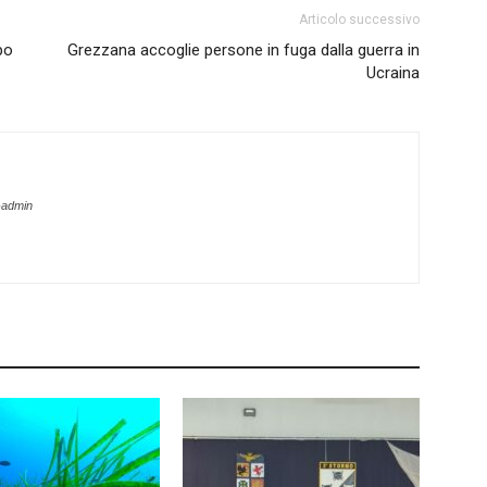
Articolo successivo
po
Grezzana accoglie persone in fuga dalla guerra in
Ucraina
-admin