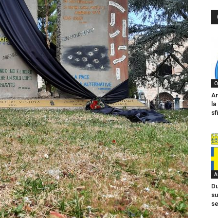
C
An
la
sf
A
Du
su
se