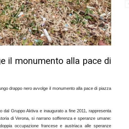
e il monumento alla pace di
ungo drappo nero avvolge il monumento alla pace di piazza
o dal Gruppo Aktiva e inaugurato a fine 2011, rappresenta
 storia di Verona, si narrano sofferenza e speranze umane:
la doppia occupazione francese e austriaca alle speranze