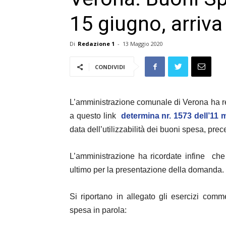
15 giugno, arriva
Di
Redazione 1
-
13 Maggio 2020
CONDIVIDI
L’amministrazione comunale di Verona ha reso
a questo link
determina nr. 1573 dell’11
data dell’utilizzabilità dei buoni spesa
, prec
L’amministrazione ha ricordate infine ch
ultimo per la presentazione della domanda.
Si riportano in allegato gli esercizi com
spesa in parola: