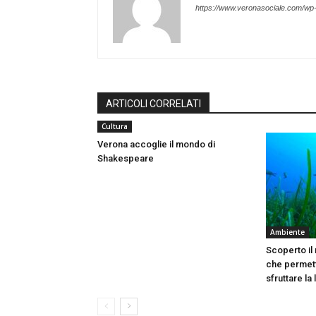
https://www.veronasociale.com/wp
ARTICOLI CORRELATI
Cultura
Verona accoglie il mondo di
Shakespeare
Ambiente
Scoperto il
che permett
sfruttare la