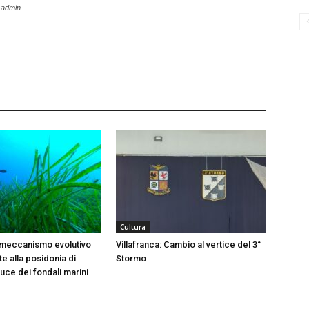
-admin
Cultura
 meccanismo evolutivo
Villafranca: Cambio al vertice del 3°
e alla posidonia di
Stormo
 luce dei fondali marini