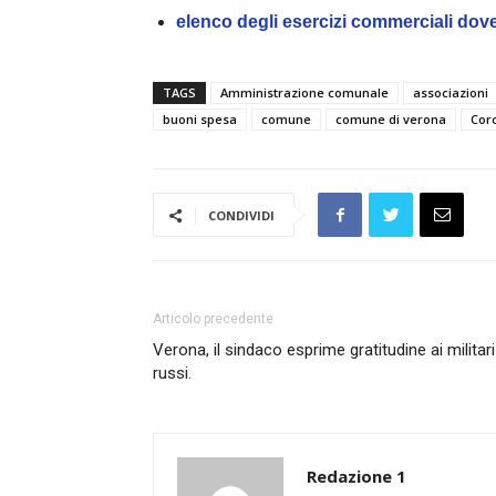
elenco degli esercizi commerciali dove 
TAGS
Amministrazione comunale
associazioni
buoni spesa
comune
comune di verona
Cor
CONDIVIDI
Articolo precedente
Verona, il sindaco esprime gratitudine ai militari
russi.
Redazione 1