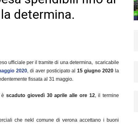
 la determina.
 ufficiale per il tramite di una determina, scaricabile
 maggio 2020
, di aver
posticipato al
15 giugno 2020
la
edentemente fissata al 31 maggio.
e è
scaduto giovedì 30 aprile alle ore 12
, il
termine
merciali che nekl comune di verona accettano i buoni