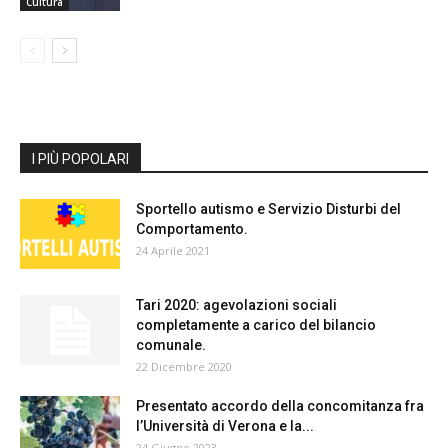
Cultura
I PIÙ POPOLARI
Sportello autismo e Servizio Disturbi del
Comportamento.
24 Aprile 2021
Tari 2020: agevolazioni sociali
completamente a carico del bilancio
comunale.
22 Dicembre 2020
Presentato accordo della concomitanza fra
l’Università di Verona e la...
24 Giugno 2023