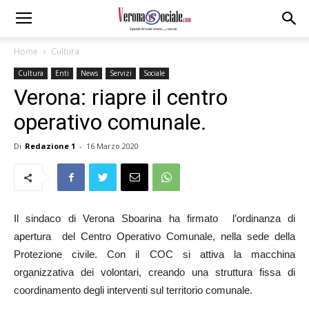
Home
Cultura
Cultura
Enti
News
Servizi
Sociale
Verona: riapre il centro
operativo comunale.
Di
Redazione 1
-
16 Marzo 2020
Il sindaco di Verona Sboarina ha firmato l’ordinanza di
apertura del Centro Operativo Comunale, nella sede della
Protezione civile. Con il COC si attiva la macchina
organizzativa dei volontari, creando una struttura fissa di
coordinamento degli interventi sul territorio comunale.