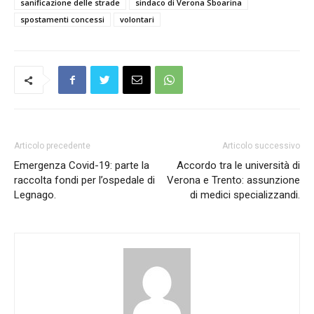
sanificazione delle strade
sindaco di Verona Sboarina
spostamenti concessi
volontari
Articolo precedente
Articolo successivo
Emergenza Covid-19: parte la
Accordo tra le università di
raccolta fondi per l’ospedale di
Verona e Trento: assunzione
Legnago.
di medici specializzandi.