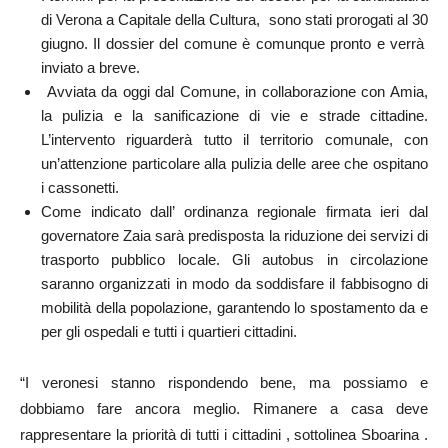
di Verona a Capitale della Cultura, sono stati prorogati al 30
giugno. Il dossier del comune è comunque pronto e verrà
inviato a breve.
Avviata da oggi dal Comune, in collaborazione con Amia,
la pulizia e la sanificazione di vie e strade cittadine.
L’intervento riguarderà tutto il territorio comunale, con
un’attenzione particolare alla pulizia delle aree che ospitano
i cassonetti.
Come indicato dall’ ordinanza regionale firmata ieri dal
governatore Zaia sarà predisposta la riduzione dei servizi di
trasporto pubblico locale. Gli autobus in circolazione
saranno organizzati in modo da soddisfare il fabbisogno di
mobilità della popolazione, garantendo lo spostamento da e
per gli ospedali e tutti i quartieri cittadini.
“I veronesi stanno rispondendo bene, ma possiamo e
dobbiamo fare ancora meglio. Rimanere a casa deve
rappresentare la priorità di tutti i cittadini , sottolinea Sboarina .