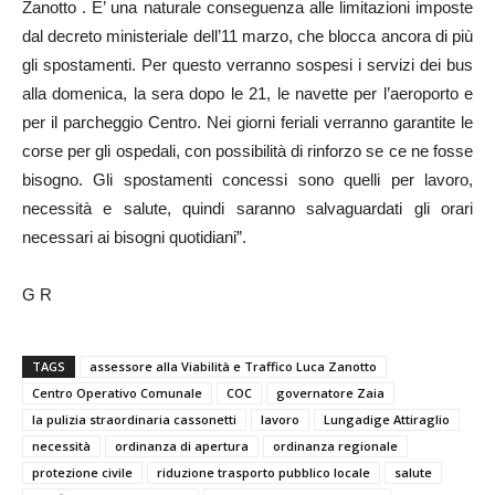
Zanotto . E’ una naturale conseguenza alle limitazioni imposte
dal decreto ministeriale dell’11 marzo, che blocca ancora di più
gli spostamenti. Per questo verranno sospesi i servizi dei bus
alla domenica, la sera dopo le 21, le navette per l’aeroporto e
per il parcheggio Centro. Nei giorni feriali verranno garantite le
corse per gli ospedali, con possibilità di rinforzo se ce ne fosse
bisogno. Gli spostamenti concessi sono quelli per lavoro,
necessità e salute, quindi saranno salvaguardati gli orari
necessari ai bisogni quotidiani”.
G R
TAGS
assessore alla Viabilità e Traffico Luca Zanotto
Centro Operativo Comunale
COC
governatore Zaia
la pulizia straordinaria cassonetti
lavoro
Lungadige Attiraglio
necessità
ordinanza di apertura
ordinanza regionale
protezione civile
riduzione trasporto pubblico locale
salute