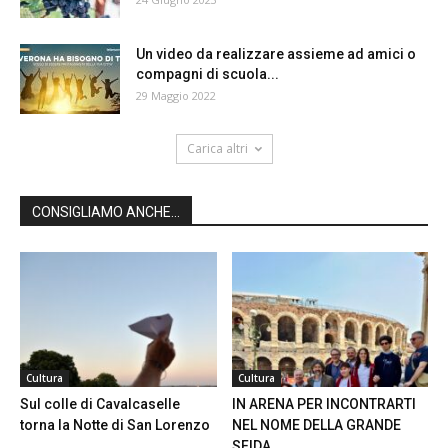
Un video da realizzare assieme ad amici o
compagni di scuola...
29 Maggio 2022
Carica altri
CONSIGLIAMO ANCHE...
Cultura
Cultura
Sul colle di Cavalcaselle
IN ARENA PER INCONTRARTI
torna la Notte di San Lorenzo
NEL NOME DELLA GRANDE
SFIDA