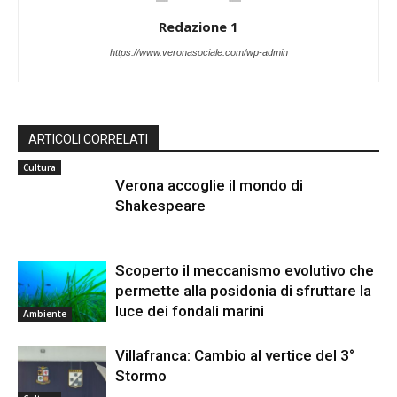
Redazione 1
https://www.veronasociale.com/wp-admin
ARTICOLI CORRELATI
Cultura
Verona accoglie il mondo di
Shakespeare
Scoperto il meccanismo evolutivo che
permette alla posidonia di sfruttare la
luce dei fondali marini
Ambiente
Villafranca: Cambio al vertice del 3°
Stormo