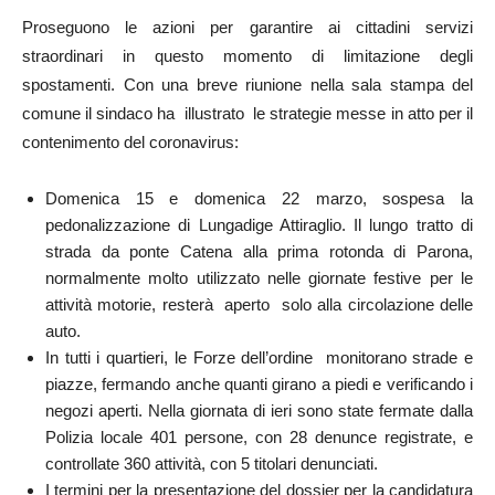
Proseguono le azioni per garantire ai cittadini servizi
straordinari in questo momento di limitazione degli
spostamenti. Con una breve riunione nella sala stampa del
comune il sindaco ha illustrato le strategie messe in atto per il
contenimento del coronavirus:
Domenica 15 e domenica 22 marzo, sospesa la
pedonalizzazione di Lungadige Attiraglio. Il lungo tratto di
strada da ponte Catena alla prima rotonda di Parona,
normalmente molto utilizzato nelle giornate festive per le
attività motorie, resterà aperto solo alla circolazione delle
auto.
In tutti i quartieri, le Forze dell’ordine monitorano strade e
piazze, fermando anche quanti girano a piedi e verificando i
negozi aperti. Nella giornata di ieri sono state fermate dalla
Polizia locale 401 persone, con 28 denunce registrate, e
controllate 360 attività, con 5 titolari denunciati.
I termini per la presentazione del dossier per la candidatura