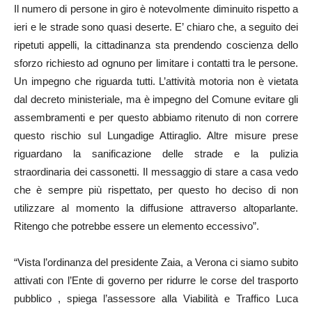
Il numero di persone in giro è notevolmente diminuito rispetto a
ieri e le strade sono quasi deserte. E’ chiaro che, a seguito dei
ripetuti appelli, la cittadinanza sta prendendo coscienza dello
sforzo richiesto ad ognuno per limitare i contatti tra le persone.
Un impegno che riguarda tutti. L’attività motoria non è vietata
dal decreto ministeriale, ma è impegno del Comune evitare gli
assembramenti e per questo abbiamo ritenuto di non correre
questo rischio sul Lungadige Attiraglio. Altre misure prese
riguardano la sanificazione delle strade e la pulizia
straordinaria dei cassonetti. Il messaggio di stare a casa vedo
che è sempre più rispettato, per questo ho deciso di non
utilizzare al momento la diffusione attraverso altoparlante.
Ritengo che potrebbe essere un elemento eccessivo”.
“Vista l’ordinanza del presidente Zaia, a Verona ci siamo subito
attivati con l’Ente di governo per ridurre le corse del trasporto
pubblico , spiega l’assessore alla Viabilità e Traffico Luca