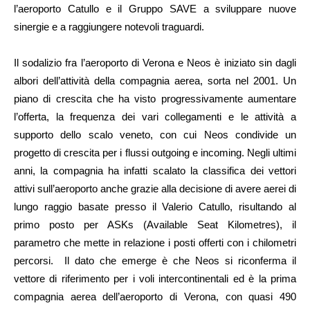
l’aeroporto Catullo e il Gruppo SAVE a sviluppare nuove
sinergie e a raggiungere notevoli traguardi.
Il sodalizio fra l’aeroporto di Verona e Neos è iniziato sin dagli
albori dell’attività della compagnia aerea, sorta nel 2001. Un
piano di crescita che ha visto progressivamente aumentare
l’offerta, la frequenza dei vari collegamenti e le attività a
supporto dello scalo veneto, con cui Neos condivide un
progetto di crescita per i flussi outgoing e incoming. Negli ultimi
anni, la compagnia ha infatti scalato la classifica dei vettori
attivi sull’aeroporto anche grazie alla decisione di avere aerei di
lungo raggio basate presso il Valerio Catullo, risultando al
primo posto per ASKs (Available Seat Kilometres), il
parametro che mette in relazione i posti offerti con i chilometri
percorsi. Il dato che emerge è che Neos si riconferma il
vettore di riferimento per i voli intercontinentali ed è la prima
compagnia aerea dell’aeroporto di Verona, con quasi 490