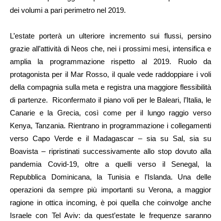
dei volumi a pari perimetro nel 2019.
L’estate porterà un ulteriore incremento sui flussi, persino
grazie all’attività di Neos che, nei i prossimi mesi, intensifica e
amplia la programmazione rispetto al 2019. Ruolo da
protagonista per il Mar Rosso, il quale vede raddoppiare i voli
della compagnia sulla meta e registra una maggiore flessibilità
di partenze. Riconfermato il piano voli per le Baleari, l’Italia, le
Canarie e la Grecia, così come per il lungo raggio verso
Kenya, Tanzania. Rientrano in programmazione i collegamenti
verso Capo Verde e il Madagascar – sia su Sal, sia su
Boavista – ripristinati successivamente allo stop dovuto alla
pandemia Covid-19, oltre a quelli verso il Senegal, la
Repubblica Dominicana, la Tunisia e l’Islanda. Una delle
operazioni da sempre più importanti su Verona, a maggior
ragione in ottica incoming, è poi quella che coinvolge anche
Israele con Tel Aviv: da quest’estate le frequenze saranno