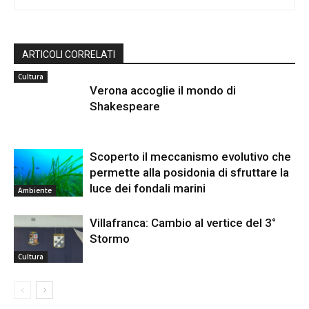
ARTICOLI CORRELATI
Cultura
Verona accoglie il mondo di
Shakespeare
Scoperto il meccanismo evolutivo che
permette alla posidonia di sfruttare la
luce dei fondali marini
Ambiente
Villafranca: Cambio al vertice del 3°
Stormo
Cultura