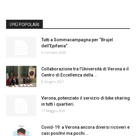
I PIÙ POPOLARI
Tutti a Sommacampagna per “Brujel
dell’Epifania”.
6 Gennaio 2020
Collaborazione tra l’Università di Verona e il
Centro di Eccellenza della...
8 Giugno 2021
Verona, potenziato il servizio di bike sharing
in tutti i quartieri.
17 Maggio 2020
Covid-19: a Verona ancora diversi ricoveri e
casi positivi ma pochi...