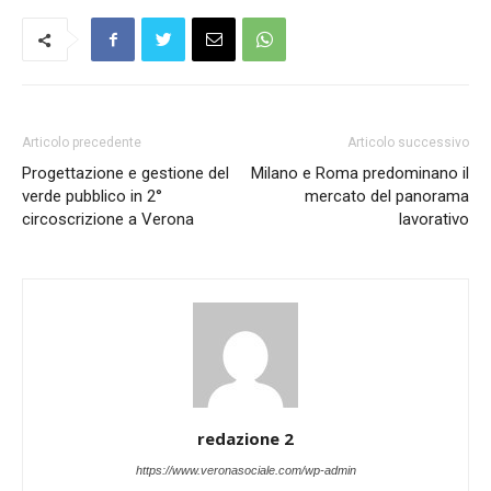
Articolo precedente
Articolo successivo
Progettazione e gestione del
Milano e Roma predominano il
verde pubblico in 2°
mercato del panorama
circoscrizione a Verona
lavorativo
redazione 2
https://www.veronasociale.com/wp-admin