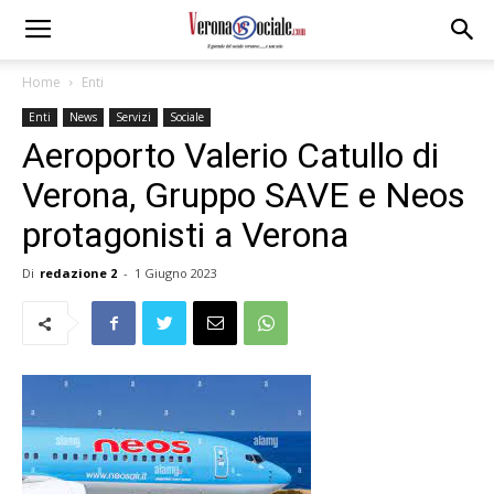
Home
Enti
Enti
News
Servizi
Sociale
Aeroporto Valerio Catullo di
Verona, Gruppo SAVE e Neos
protagonisti a Verona
Di
redazione 2
-
1 Giugno 2023