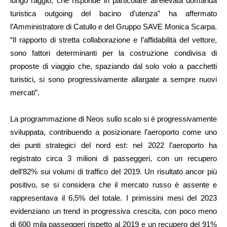
lungo raggio, che risponde in particolare all’elevata domanda
turistica outgoing del bacino d’utenza” ha affermato
l’Amministratore di Catullo e del Gruppo SAVE Monica Scarpa.
“Il rapporto di stretta collaborazione e l’affidabilità del vettore,
sono fattori determinanti per la costruzione condivisa di
proposte di viaggio che, spaziando dal solo volo a pacchetti
turistici, si sono progressivamente allargate a sempre nuovi
mercati”.
La programmazione di Neos sullo scalo si è progressivamente
sviluppata, contribuendo a posizionare l’aeroporto come uno
dei punti strategici del nord est: nel 2022 l’aeroporto ha
registrato circa 3 milioni di passeggeri, con un recupero
dell’82% sui volumi di traffico del 2019. Un risultato ancor più
positivo, se si considera che il mercato russo è assente e
rappresentava il 6,5% del totale. I primissini mesi del 2023
evidenziano un trend in progressiva crescita, con poco meno
di 600 mila passeggeri rispetto al 2019 e un recupero del 91%