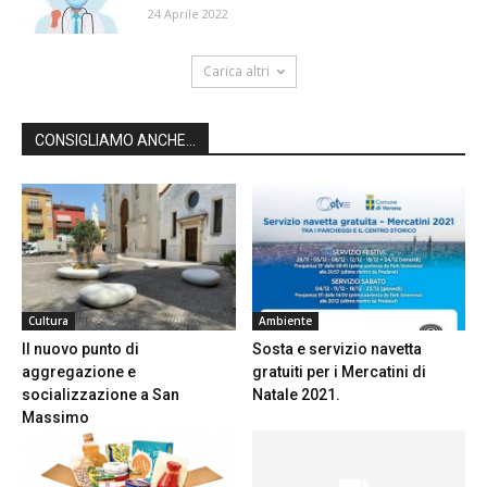
24 Aprile 2022
Carica altri
CONSIGLIAMO ANCHE...
Cultura
Ambiente
Il nuovo punto di
Sosta e servizio navetta
aggregazione e
gratuiti per i Mercatini di
socializzazione a San
Natale 2021.
Massimo