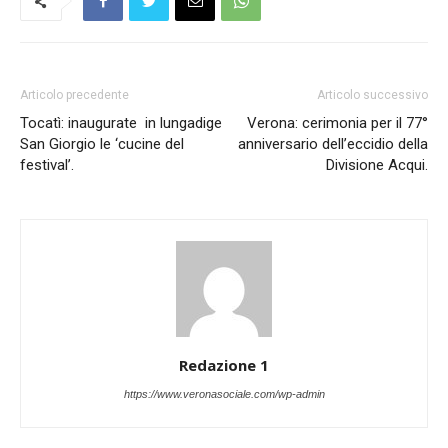
Articolo precedente
Articolo successivo
Tocatì: inaugurate in lungadige
Verona: cerimonia per il 77°
San Giorgio le ‘cucine del
anniversario dell’eccidio della
festival’.
Divisione Acqui.
Redazione 1
https://www.veronasociale.com/wp-admin