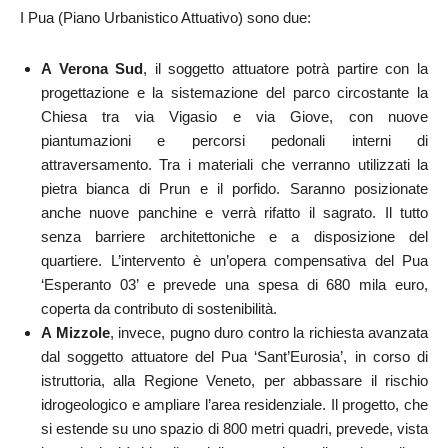
I Pua (Piano Urbanistico Attuativo) sono due:
A Verona Sud
, il soggetto attuatore potrà partire con la
progettazione e la sistemazione del parco circostante la
Chiesa tra via Vigasio e via Giove, con nuove
piantumazioni e percorsi pedonali interni di
attraversamento. Tra i materiali che verranno utilizzati la
pietra bianca di Prun e il porfido. Saranno posizionate
anche nuove panchine e verrà rifatto il sagrato. Il tutto
senza barriere architettoniche e a disposizione del
quartiere. L’intervento è un’opera compensativa del Pua
‘Esperanto 03’ e prevede una spesa di 680 mila euro,
coperta da contributo di sostenibilità.
A Mizzole
, invece, pugno duro contro la richiesta avanzata
dal soggetto attuatore del Pua ‘Sant’Eurosia’, in corso di
istruttoria, alla Regione Veneto, per abbassare il rischio
idrogeologico e ampliare l’area residenziale. Il progetto, che
si estende su uno spazio di 800 metri quadri, prevede, vista