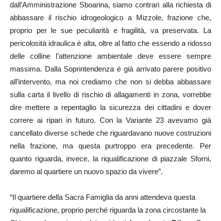
dall’Amministrazione Sboarina, siamo contrari alla richiesta di
abbassare il rischio idrogeologico a Mizzole, frazione che,
proprio per le sue peculiarità e fragilità, va preservata. La
pericolosità idraulica è alta, oltre al fatto che essendo a ridosso
delle colline l’attenzione ambientale deve essere sempre
massima. Dalla Soprintendenza è già arrivato parere positivo
all’intervento, ma noi crediamo che non si debba abbassare
sulla carta il livello di rischio di allagamenti in zona, vorrebbe
dire mettere a repentaglio la sicurezza dei cittadini e dover
correre ai ripari in futuro. Con la Variante 23 avevamo già
cancellato diverse schede che riguardavano nuove costruzioni
nella frazione, ma questa purtroppo era precedente. Per
quanto riguarda, invece, la riqualificazione di piazzale Sforni,
daremo al quartiere un nuovo spazio da vivere”.
“Il quartiere della Sacra Famiglia da anni attendeva questa
riqualificazione, proprio perché riguarda la zona circostante la