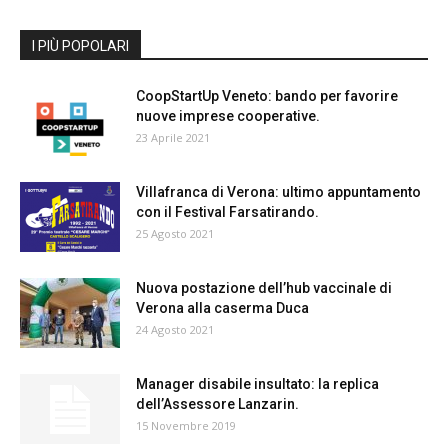
I PIÙ POPOLARI
CoopStartUp Veneto: bando per favorire
nuove imprese cooperative.
23 Aprile 2021
Villafranca di Verona: ultimo appuntamento
con il Festival Farsatirando.
25 Agosto 2021
Nuova postazione dell’hub vaccinale di
Verona alla caserma Duca
24 Agosto 2021
Manager disabile insultato: la replica
dell’Assessore Lanzarin.
15 Novembre 2019