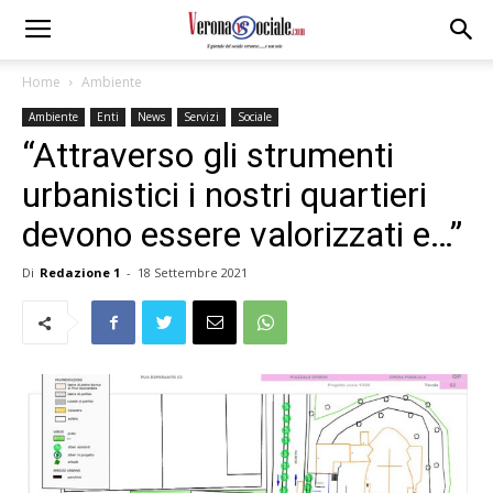
Home
Ambiente
Ambiente
Enti
News
Servizi
Sociale
“Attraverso gli strumenti
urbanistici i nostri quartieri
devono essere valorizzati e…”
Di
Redazione 1
-
18 Settembre 2021