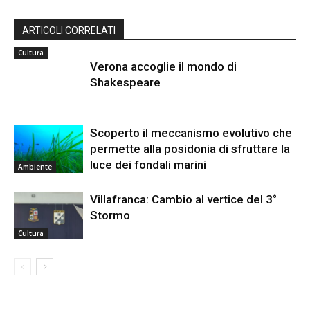
ARTICOLI CORRELATI
Cultura
Verona accoglie il mondo di
Shakespeare
Scoperto il meccanismo evolutivo che
permette alla posidonia di sfruttare la
luce dei fondali marini
Ambiente
Villafranca: Cambio al vertice del 3°
Stormo
Cultura