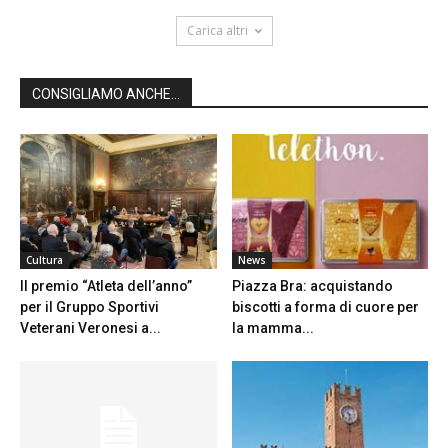
Carica altri
CONSIGLIAMO ANCHE...
Cultura
News
Il premio “Atleta dell’anno”
Piazza Bra: acquistando
per il Gruppo Sportivi
biscotti a forma di cuore per
Veterani Veronesi a...
la mamma...