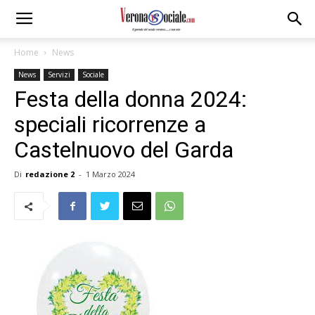
Home
News
News
Servizi
Sociale
Festa della donna 2024:
speciali ricorrenze a
Castelnuovo del Garda
Di
redazione 2
-
1 Marzo 2024