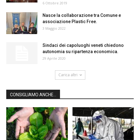
6 Ottobre 2019
Nasce la collaborazione tra Comune e
associazione Plastic Free.
3 Maggio 2022
Sindaci dei capoluoghi veneti chiedono
autonomia su ripartenza economica.
29 Aprile 2020
Carica altri
CONSIGLIAMO ANCHE...