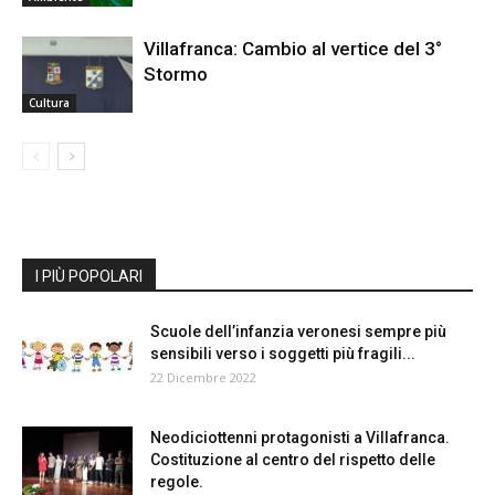
Villafranca: Cambio al vertice del 3°
Stormo
Cultura
I PIÙ POPOLARI
Scuole dell’infanzia veronesi sempre più
sensibili verso i soggetti più fragili...
22 Dicembre 2022
Neodiciottenni protagonisti a Villafranca.
Costituzione al centro del rispetto delle
regole.