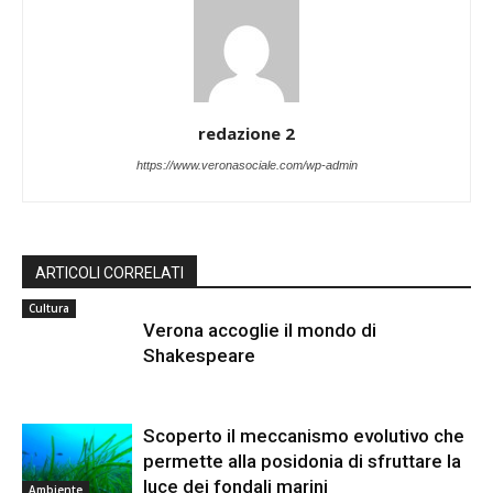
redazione 2
https://www.veronasociale.com/wp-admin
ARTICOLI CORRELATI
Cultura
Verona accoglie il mondo di
Shakespeare
Scoperto il meccanismo evolutivo che
permette alla posidonia di sfruttare la
luce dei fondali marini
Ambiente