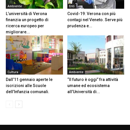
Ambiente
Enti
L’università di Verona
Covid-19: Verona con più
finanzia un progetto di
contagi nel Veneto. Serve più
ricerca europeo per
prudenza e...
migliorare...
Cultura
Ambiente
Dall’11 gennaio aperte le
“Il futuro è oggi” fra attività
iscrizioni alle Scuole
umane ed ecosistema
dell’Infanzia comunali.
all’Università di...