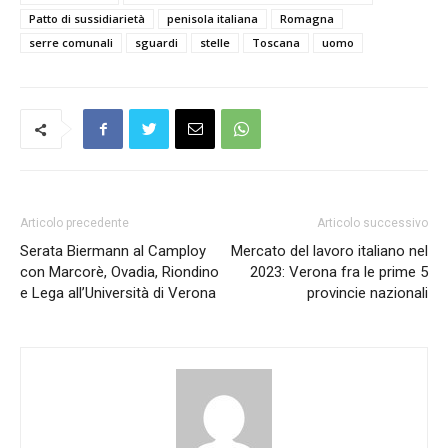
Patto di sussidiarietà
penisola italiana
Romagna
serre comunali
sguardi
stelle
Toscana
uomo
Articolo precedente
Articolo successivo
Serata Biermann al Camploy
Mercato del lavoro italiano nel
con Marcorè, Ovadia, Riondino
2023: Verona fra le prime 5
e Lega all’Università di Verona
provincie nazionali