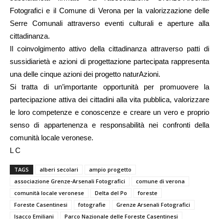
Fotografici
e il
Comune di Verona
per la valorizzazione delle
Serre Comunali attraverso eventi culturali e aperture alla
cittadinanza.
Il coinvolgimento attivo della cittadinanza attraverso patti di
sussidiarietà e azioni di progettazione partecipata rappresenta
una delle cinque azioni dei progetto naturAzioni.
Si tratta di un’importante opportunità per promuovere la
partecipazione attiva dei cittadini alla vita pubblica, valorizzare
le loro competenze e conoscenze e creare un vero e proprio
senso di appartenenza e responsabilità nei confronti della
comunità locale veronese.
L C
TAGS
alberi secolari
ampio progetto
associazione Grenze-Arsenali Fotografici
comune di verona
comunità locale veronese
Delta del Po
foreste
Foreste Casentinesi
fotografie
Grenze Arsenali Fotografici
Isacco Emiliani
Parco Nazionale delle Foreste Casentinesi