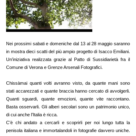
Nei prossimi sabati e domeniche dal 13 al 28 maggio saranno
in mostra dieci scatti del più ampio progetto di Isacco Emiliani.
Un’iniziativa realizzata grazie al Patto di Sussidiarietà fra il
Comune di Verona e Grenze Arsenali Fotografici.
Chissàmai quanti volti avranno visto, da quante mani sono
stati accarezzati e quante braccia hanno cercato di avvolgerli.
Quanti sguardi, quante emozioni, quante vite raccontano.
Basta osservarli. Gli alberi secolari sono un patrimonio unico,
di cui anche l’Italia è ricca.
C’è chi andato a cercarli e scoprirli per noi lungo tutta la
penisola italiana e immortalandoli in fotografie davvero uniche.