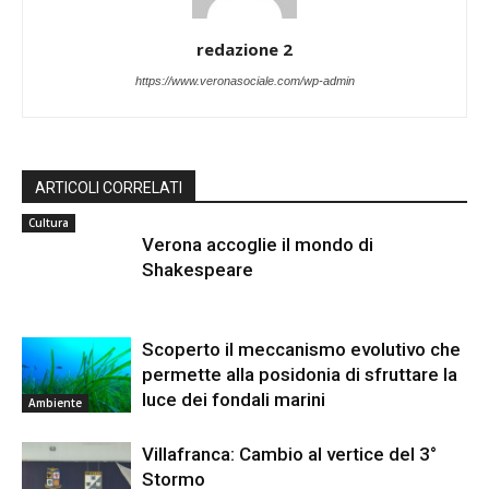
redazione 2
https://www.veronasociale.com/wp-admin
ARTICOLI CORRELATI
Cultura
Verona accoglie il mondo di
Shakespeare
Scoperto il meccanismo evolutivo che
permette alla posidonia di sfruttare la
luce dei fondali marini
Ambiente
Villafranca: Cambio al vertice del 3°
Stormo