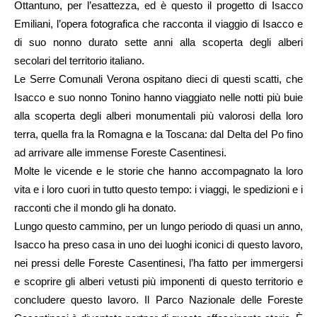
Ottantuno, per l’esattezza, ed è questo il progetto di Isacco
Emiliani, l’opera fotografica che racconta il viaggio di Isacco e
di suo nonno durato sette anni alla scoperta degli alberi
secolari del territorio italiano.
Le Serre Comunali Verona ospitano dieci di questi scatti, che
Isacco e suo nonno Tonino hanno viaggiato nelle notti più buie
alla scoperta degli alberi monumentali più valorosi della loro
terra, quella fra la Romagna e la Toscana: dal Delta del Po fino
ad arrivare alle immense Foreste Casentinesi.
Molte le vicende e le storie che hanno accompagnato la loro
vita e i loro cuori in tutto questo tempo: i viaggi, le spedizioni e i
racconti che il mondo gli ha donato.
Lungo questo cammino, per un lungo periodo di quasi un anno,
Isacco ha preso casa in uno dei luoghi iconici di questo lavoro,
nei pressi delle Foreste Casentinesi, l’ha fatto per immergersi
e scoprire gli alberi vetusti più imponenti di questo territorio e
concludere questo lavoro. Il Parco Nazionale delle Foreste