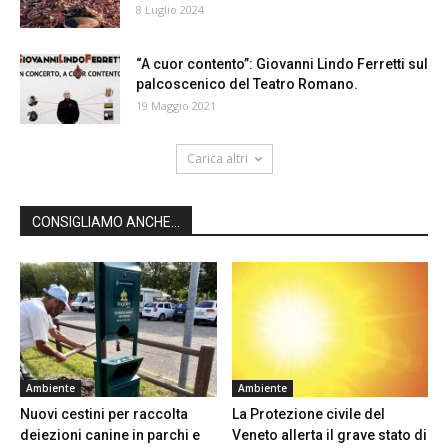
8 Luglio 2024
“A cuor contento”: Giovanni Lindo Ferretti sul
palcoscenico del Teatro Romano.
19 Maggio 2021
Carica altri
CONSIGLIAMO ANCHE...
Ambiente
Ambiente
Nuovi cestini per raccolta
La Protezione civile del
deiezioni canine in parchi e
Veneto allerta il grave stato di