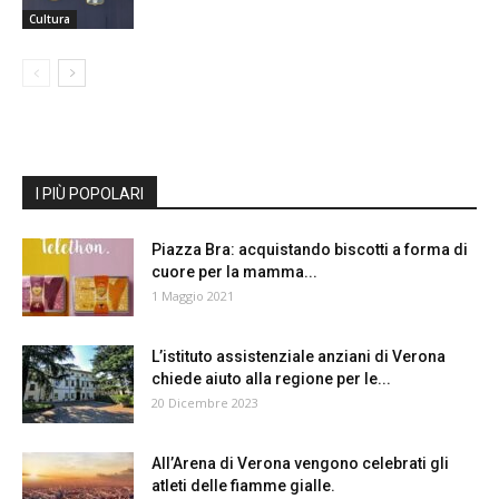
Cultura
I PIÙ POPOLARI
Piazza Bra: acquistando biscotti a forma di
cuore per la mamma...
1 Maggio 2021
L’istituto assistenziale anziani di Verona
chiede aiuto alla regione per le...
20 Dicembre 2023
All’Arena di Verona vengono celebrati gli
atleti delle fiamme gialle.