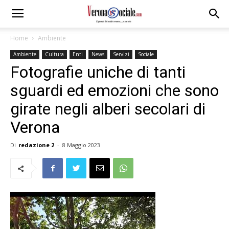
Home
Ambiente
Ambiente
Cultura
Enti
News
Servizi
Sociale
Fotografie uniche di tanti
sguardi ed emozioni che sono
girate negli alberi secolari di
Verona
Di
redazione 2
-
8 Maggio 2023