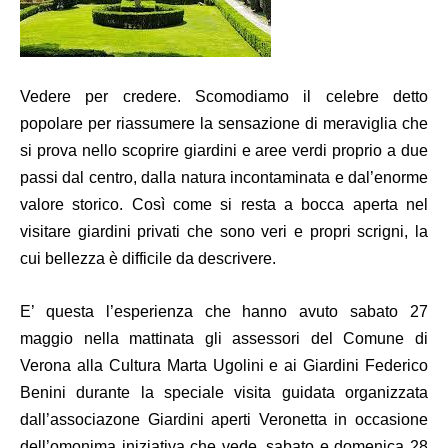
Vedere per credere. Scomodiamo il celebre detto
popolare per riassumere la sensazione di meraviglia che
si prova nello scoprire giardini e aree verdi proprio a due
passi dal centro, dalla natura incontaminata e dal’enorme
valore storico. Così come si resta a bocca aperta nel
visitare giardini privati che sono veri e propri scrigni, la
cui bellezza è difficile da descrivere.
E’ questa l’esperienza che hanno avuto sabato 27
maggio nella mattinata gli assessori del Comune di
Verona alla Cultura Marta Ugolini e ai Giardini Federico
Benini durante la speciale visita guidata organizzata
dall’associazone Giardini aperti Veronetta in occasione
dell’omonima iniziativa che vede, sabato e domenica 28