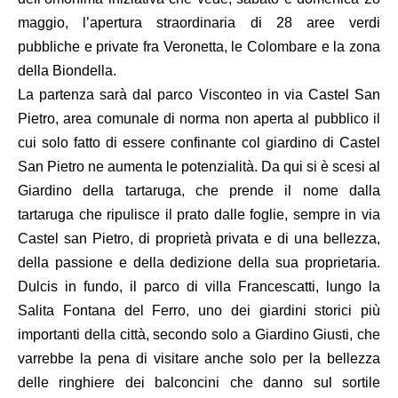
maggio, l’apertura straordinaria di 28 aree verdi
pubbliche e private fra Veronetta, le Colombare e la zona
della Biondella.
La partenza sarà dal parco Visconteo in via Castel San
Pietro, area comunale di norma non aperta al pubblico il
cui solo fatto di essere confinante col giardino di Castel
San Pietro ne aumenta le potenzialità. Da qui si è scesi al
Giardino della tartaruga, che prende il nome dalla
tartaruga che ripulisce il prato dalle foglie, sempre in via
Castel san Pietro, di proprietà privata e di una bellezza,
della passione e della dedizione della sua proprietaria.
Dulcis in fundo, il parco di villa Francescatti, lungo la
Salita Fontana del Ferro, uno dei giardini storici più
importanti della città, secondo solo a Giardino Giusti, che
varrebbe la pena di visitare anche solo per la bellezza
delle ringhiere dei balconcini che danno sul sortile