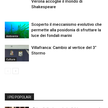
Verona accoglie il mondo di
Shakespeare
Scoperto il meccanismo evolutivo che
permette alla posidonia di sfruttare la
luce dei fondali marini
Ambiente
Villafranca: Cambio al vertice del 3°
Stormo
Cultura
I PIÙ POPOLARI