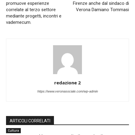
promuove esperienze
Firenze anche dal sindaco di
correlate al terzo settore
Verona Damiano Tommasi
mediante progetti, incontri e
vademecum.
redazione 2
https://www.veronasociale.com/wp-admin
ARTICOLI CORRELATI
Cultura