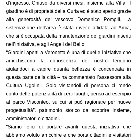
d’ingresso. Chiuso da diversi mesi, insieme alla Villa, il
giardino è di proprietà della Curia ed è stato aperto grazie
alla generosità del vescovo Domenico Pompili. La
sistemazione dell’area è stata invece affidata ad Amia,
che si è occupata della manutenzione dei giardini inseriti
nell’iniziativa, e agli Angeli del Bello.
“Giardini aperti a Veronetta è una di quelle iniziative che
arricchiscono la conoscenza del nostro territorio
aiutandoci a capire quanta bellezza è concentrata in
questa parte della città – ha commentato l’assessora alla
Cultura Ugolini-. Solo visitandoli di persona ci rende
conto delle potenzialità di certi luoghi, penso ad esempio
al parco Visconteo, su cui si può ragionare per nuove
progettualità”. patrimonio storico da scoprire insieme,
amministratori e cittadini.
“Siamo felici di portare avanti questa iniziativa che
abbiamo voluto arricchire e che porta cittadini e visitatori