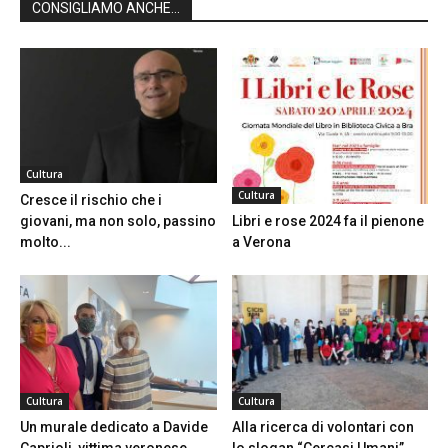
CONSIGLIAMO ANCHE...
Cultura
Cultura
Cresce il rischio che i
Libri e rose 2024 fa il pienone
giovani, ma non solo, passino
a Verona
molto...
Cultura
Cultura
Un murale dedicato a Davide
Alla ricerca di volontari con