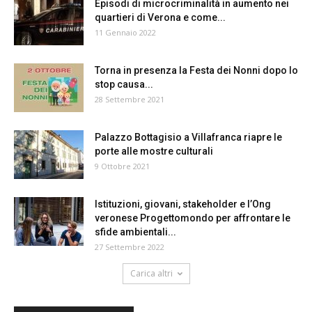
Episodi di microcriminalità in aumento nei
quartieri di Verona e come...
11 Gennaio 2022
Torna in presenza la Festa dei Nonni dopo lo
stop causa...
28 Settembre 2021
Palazzo Bottagisio a Villafranca riapre le
porte alle mostre culturali
9 Ottobre 2021
Istituzioni, giovani, stakeholder e l’Ong
veronese Progettomondo per affrontare le
sfide ambientali...
27 Settembre 2022
Carica altri