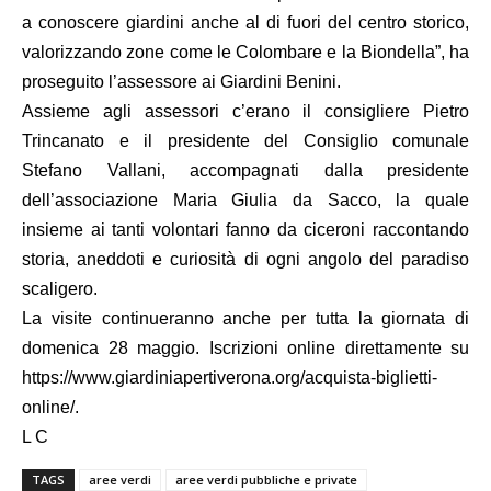
a conoscere giardini anche al di fuori del centro storico,
valorizzando zone come le Colombare e la Biondella”, ha
proseguito l’assessore ai Giardini Benini.
Assieme agli assessori c’erano il consigliere Pietro
Trincanato e il presidente del Consiglio comunale
Stefano Vallani, accompagnati dalla presidente
dell’associazione Maria Giulia da Sacco, la quale
insieme ai tanti volontari fanno da ciceroni raccontando
storia, aneddoti e curiosità di ogni angolo del paradiso
scaligero.
La visite continueranno anche per tutta la giornata di
domenica 28 maggio. Iscrizioni online direttamente su
https://www.giardiniapertiverona.org/acquista-biglietti-
online/
.
L C
TAGS
aree verdi
aree verdi pubbliche e private