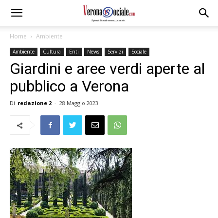
Home
Ambiente
Ambiente
Cultura
Enti
News
Servizi
Sociale
Giardini e aree verdi aperte al
pubblico a Verona
Di
redazione 2
-
28 Maggio 2023