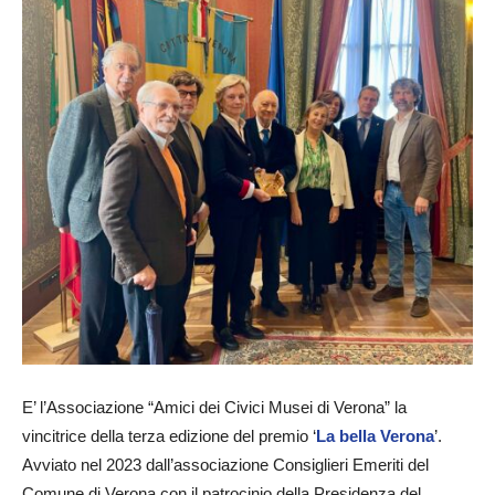
E’ l’Associazione “Amici dei Civici Musei di Verona” la
vincitrice della terza edizione del premio ‘
La bella Verona
’.
Avviato nel 2023 dall’associazione Consiglieri Emeriti del
Comune di Verona con il patrocinio della Presidenza del