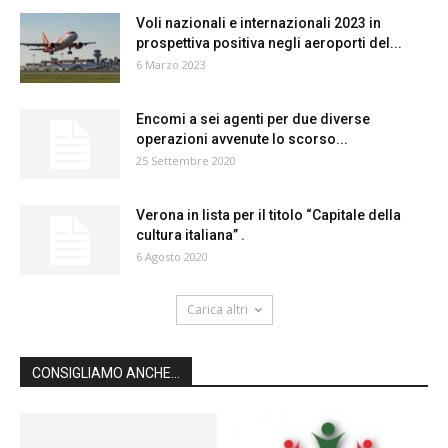
Voli nazionali e internazionali 2023 in
prospettiva positiva negli aeroporti del...
6 Marzo 2023
Encomi a sei agenti per due diverse
operazioni avvenute lo scorso...
25 Settembre 2020
Verona in lista per il titolo “Capitale della
cultura italiana” .
6 Agosto 2020
Carica altri
CONSIGLIAMO ANCHE...