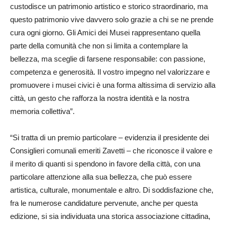
custodisce un patrimonio artistico e storico straordinario, ma
questo patrimonio vive davvero solo grazie a chi se ne prende
cura ogni giorno. Gli Amici dei Musei rappresentano quella
parte della comunità che non si limita a contemplare la
bellezza, ma sceglie di farsene responsabile: con passione,
competenza e generosità. Il vostro impegno nel valorizzare e
promuovere i musei civici è una forma altissima di servizio alla
città, un gesto che rafforza la nostra identità e la nostra
memoria collettiva”.
“Si tratta di un premio particolare – evidenzia il presidente dei
Consiglieri comunali emeriti Zavetti – che riconosce il valore e
il merito di quanti si spendono in favore della città, con una
particolare attenzione alla sua bellezza, che può essere
artistica, culturale, monumentale e altro. Di soddisfazione che,
fra le numerose candidature pervenute, anche per questa
edizione, si sia individuata una storica associazione cittadina,