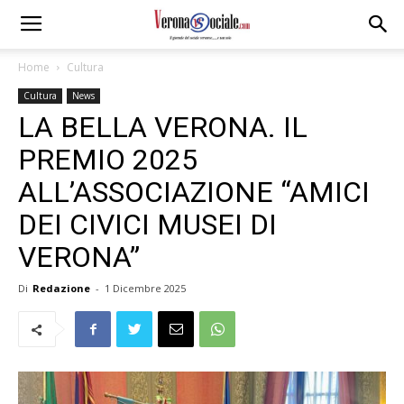
Home
Cultura
Cultura
News
LA BELLA VERONA. IL
PREMIO 2025
ALL’ASSOCIAZIONE “AMICI
DEI CIVICI MUSEI DI
VERONA”
Di
Redazione
-
1 Dicembre 2025