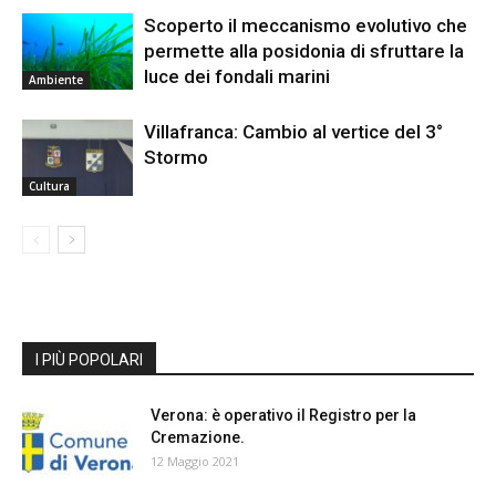
Scoperto il meccanismo evolutivo che
permette alla posidonia di sfruttare la
luce dei fondali marini
Ambiente
Villafranca: Cambio al vertice del 3°
Stormo
Cultura
I PIÙ POPOLARI
Verona: è operativo il Registro per la
Cremazione.
12 Maggio 2021