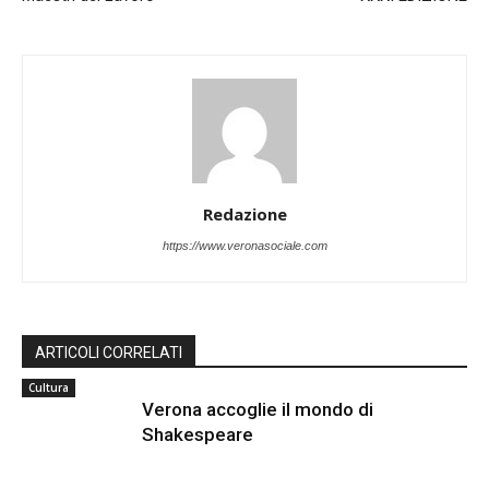
Redazione
https://www.veronasociale.com
ARTICOLI CORRELATI
Cultura
Verona accoglie il mondo di
Shakespeare