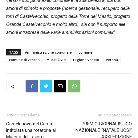
verso il suo patrimonio culturale e la sua bellezza, sia con
azioni di stimolo e proposte (ricerca gestionale, recupero delle
torri di Castelvecchio, progetto della Torre del Mastio, progetto
Grande Castelvecchio e molto altro), sia con il supporto alle
azioni intraprese dalle varie amministrazioni comunali”.
TAGS
Amministrazione comunale
comune
comune di verona
Musei Civici
regione veneto
verona
Articolo precedente
Articolo successivo
Castelnuovo del Garda:
PREMIO GIORNALISTICO
intitolata una rotatoria ai
NAZIONALE “NATALE UCSI”
Maestri del Lavoro
XXXI EDIZIONE