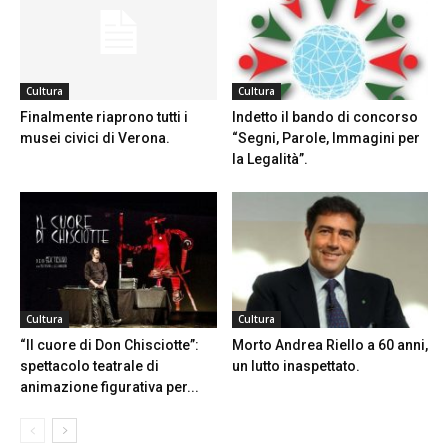
Cultura
Cultura
Finalmente riaprono tutti i
Indetto il bando di concorso
musei civici di Verona.
“Segni, Parole, Immagini per
la Legalità”.
Cultura
Cultura
“Il cuore di Don Chisciotte”:
Morto Andrea Riello a 60 anni,
spettacolo teatrale di
un lutto inaspettato.
animazione figurativa per...