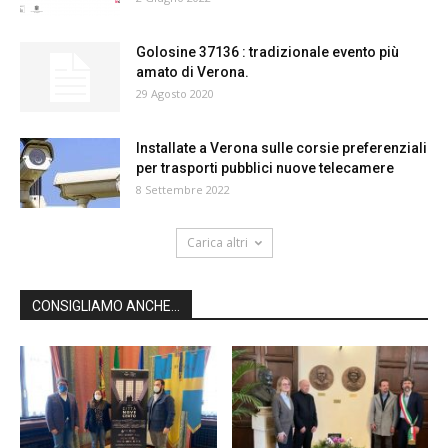
Golosine 37136 : tradizionale evento più
amato di Verona.
29 Agosto 2020
Installate a Verona sulle corsie preferenziali
per trasporti pubblici nuove telecamere
8 Settembre 2022
Carica altri
CONSIGLIAMO ANCHE...