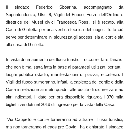
Il sindaco Federico Sboarina, accompagnato da
Soprintendenza, Ulss 9, Vigili del Fuoco, Forze dell’Ordine e
direttrice dei Musei civici Francesca Rossi, si è recato, alla
Casa di Giulietta per una verifica tecnica del luogo . Tutto ciò
serve per determinare in sicurezza gli accessi sia al cortile sia
alla casa di Giulietta.
In vista di un aumento dei flussi turistici , occorre fare l’analisi
che non è mai stata fatta in base ai parametri utilizzati per tutti i
luoghi pubblici (stadio, manifestazioni di piazza, eccetera). I
Vigili del fuoco stimeranno, infatti, la capienza del cortile e della
Casa in relazione ai metri quadri, alle uscite di sicurezza e ad
altri indicatori. Il dato per ora disponibile riguarda i 370 mila
biglietti venduti nel 2019 di ingresso per la vista della Casa.
“Via Cappello e cortile torneranno ad attrarre i flussi turistici,
ma non torneranno al caos pre Covid , ha dichiarato il sindaco