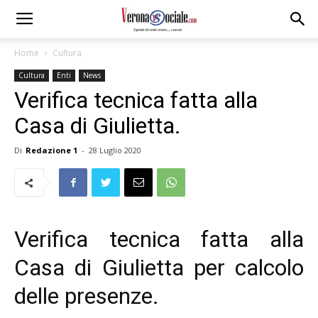
Home
Cultura
Cultura
Enti
News
Verifica tecnica fatta alla
Casa di Giulietta.
Di
Redazione 1
-
28 Luglio 2020
Verifica tecnica fatta alla
Casa di Giulietta per calcolo
delle presenze.