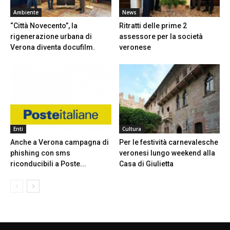
Ambiente
News
“Città Novecento”, la
Ritratti delle prime 2
rigenerazione urbana di
assessore per la società
Verona diventa docufilm.
veronese
Enti
Cultura
Anche a Verona campagna di
Per le festività carnevalesche
phishing con sms
veronesi lungo weekend alla
riconducibili a Poste...
Casa di Giulietta