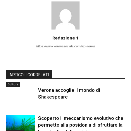
Redazione 1
https://www.veronasociale.com/wp-admin
ARTICOLI CORRELATI
Cultura
Verona accoglie il mondo di
Shakespeare
Scoperto il meccanismo evolutivo che
permette alla posidonia di sfruttare la