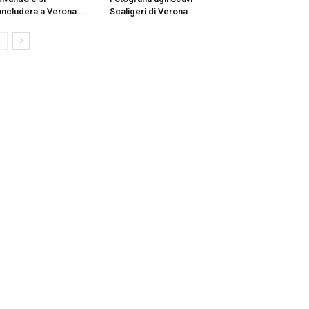
ncludera a Verona:...
Scaligeri di Verona