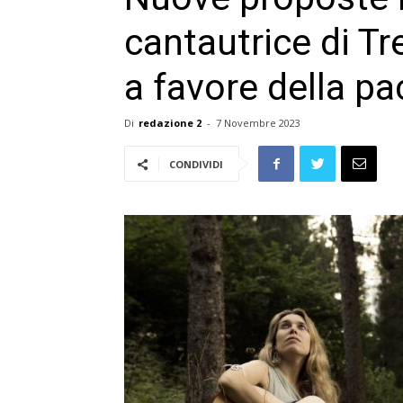
cantautrice di Tr
a favore della pa
Di
redazione 2
-
7 Novembre 2023
CONDIVIDI