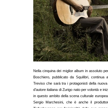
Nella cinquina dei miglior album in assoluto pe
Boschiero, pubblicato da Squilibri, continua 
Treviso che sarà tra i protagonisti della nuova
d’autore italiana di Zurigo nato per volontà e ini
in questo ambito della scena culturale europ
Sergio Marchesini, che è anche il produttore