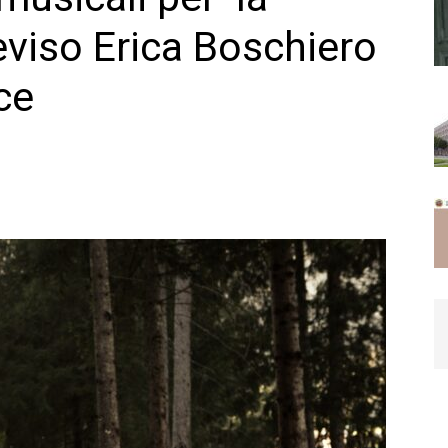
eviso Erica Boschiero
ce