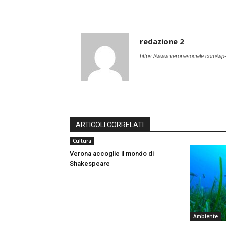
redazione 2
https://www.veronasociale.com/wp
ARTICOLI CORRELATI
Cultura
Verona accoglie il mondo di
Shakespeare
Ambiente