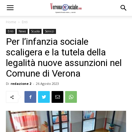
Home
Enti
Enti
News
Scuola
Servizi
Per l’infanzia sociale
scaligera e la tutela della
legalità nuove assunzioni nel
Comune di Verona
Di
redazione 2
-
26 Agosto 2023