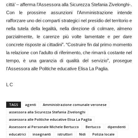
città’ – afferma l’Assessora alla Sicurezza Stefania Zivelonghi-.
Con le prossime assunzioni l’Amministrazione intende
rafforzare uno dei comparti strategici nel presidio del territorio e
nella tutela della legalità, nella direzione di colmare, almeno
parzialmente, le carenze più volte lamentate e per dare
concrete risposte ai cittadini”. “Costruire fin dal primo momento
la relazione con l’adulto di riferimento, che rimarrà costante nel
tempo, è una garanzia di qualità del servizio”, prosegue
l’Assessora alle Politiche educative Elisa La Paglia.
L C
TAGS
agenti
Amministrazione comunale veronese
assessora alla Sicurezza Stefania Zivelonghi
assessora alle Politiche educative Elisa La Paglia
Assessore al Personale Michele Bertucco
Bertucco
dipendenti
educatrici
insegnanti
istruttori
Nidi
Polizia locale