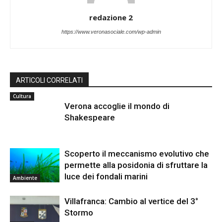
redazione 2
https://www.veronasociale.com/wp-admin
ARTICOLI CORRELATI
Cultura
Verona accoglie il mondo di
Shakespeare
Scoperto il meccanismo evolutivo che
permette alla posidonia di sfruttare la
luce dei fondali marini
Ambiente
Villafranca: Cambio al vertice del 3°
Stormo