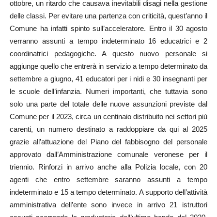
ottobre, un ritardo che causava inevitabili disagi nella gestione
delle classi. Per evitare una partenza con criticità, quest’anno il
Comune ha infatti spinto sull’acceleratore. Entro il 30 agosto
verranno assunti a tempo indeterminato 16 educatrici e 2
coordinatrici pedagogiche. A questo nuovo personale si
aggiunge quello che entrerà in servizio a tempo determinato da
settembre a giugno, 41 educatori per i nidi e 30 insegnanti per
le scuole dell’infanzia. Numeri importanti, che tuttavia sono
solo una parte del totale delle nuove assunzioni previste dal
Comune per il 2023, circa un centinaio distribuito nei settori più
carenti, un numero destinato a raddoppiare da qui al 2025
grazie all’attuazione del Piano del fabbisogno del personale
approvato dall’Amministrazione comunale veronese per il
triennio. Rinforzi in arrivo anche alla Polizia locale, con 20
agenti che entro settembre saranno assunti a tempo
indeterminato e 15 a tempo determinato. A supporto dell’attività
amministrativa dell’ente sono invece in arrivo 21 istruttori