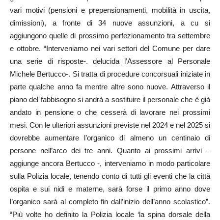
vari motivi (pensioni e prepensionamenti, mobilità in uscita,
dimissioni), a fronte di 34 nuove assunzioni, a cu si
aggiungono quelle di prossimo perfezionamento tra settembre
e ottobre. “Interveniamo nei vari settori del Comune per dare
una serie di risposte-. delucida l’Assessore al Personale
Michele Bertucco-. Si tratta di procedure concorsuali iniziate in
parte qualche anno fa mentre altre sono nuove. Attraverso il
piano del fabbisogno si andrà a sostituire il personale che è già
andato in pensione o che cesserà di lavorare nei prossimi
mesi. Con le ulteriori assunzioni previste nel 2024 e nel 2025 si
dovrebbe aumentare l’organico di almeno un centinaio di
persone nell’arco dei tre anni. Quanto ai prossimi arrivi –
aggiunge ancora Bertucco -, interveniamo in modo particolare
sulla Polizia locale, tenendo conto di tutti gli eventi che la città
ospita e sui nidi e materne, sarà forse il primo anno dove
l’organico sarà al completo fin dall’inizio dell’anno scolastico”.
“Più volte ho definito la Polizia locale ‘la spina dorsale della