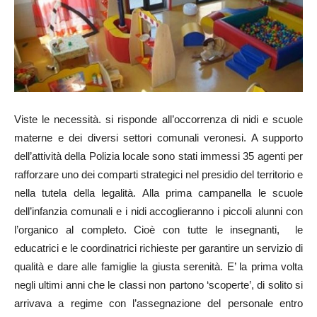
Viste le necessità. si risponde all’occorrenza di nidi e scuole
materne e dei diversi settori comunali veronesi. A supporto
dell’attività della Polizia locale sono stati immessi 35 agenti per
rafforzare uno dei comparti strategici nel presidio del territorio e
nella tutela della legalità. Alla prima campanella le scuole
dell’infanzia comunali e i nidi accoglieranno i piccoli alunni con
l’organico al completo. Cioè con tutte le insegnanti, le
educatrici e le coordinatrici richieste per garantire un servizio di
qualità e dare alle famiglie la giusta serenità. E’ la prima volta
negli ultimi anni che le classi non partono ‘scoperte’, di solito si
arrivava a regime con l’assegnazione del personale entro