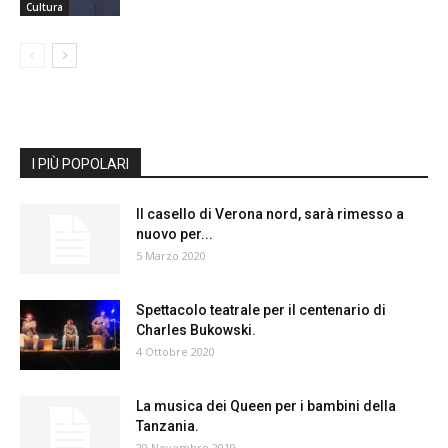
Cultura
I PIÙ POPOLARI
Il casello di Verona nord, sarà rimesso a
nuovo per...
5 Marzo 2020
Spettacolo teatrale per il centenario di
Charles Bukowski.
4 Ottobre 2020
La musica dei Queen per i bambini della
Tanzania.
20 Novembre 2019