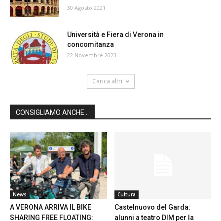
30 Agosto 2021
Università e Fiera di Verona in
concomitanza
22 Novembre 2023
Carica altri
CONSIGLIAMO ANCHE...
News
Cultura
A VERONA ARRIVA IL BIKE
Castelnuovo del Garda:
SHARING FREE FLOATING:
alunni a teatro DIM per la