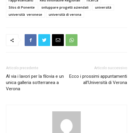
rappresentanti
Reti Innovative Regionali
ricerca
Silos di Ponente
sviluppare progetti aziendali
università
università veronese
università di verona
Articolo precedente
Articolo successivo
Al via i lavori per la filovia e un
Ecco i prossimi appuntamenti
unica galleria sotterranea a
all’Università di Verona
Verona