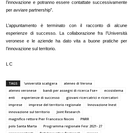
l’innovazione e potranno essere contattate successivamente
per avviare partnership”.
L’appuntamento è terminato con il racconto di alcune
esperienze di successo. La collaborazione fra l’Università
veronese e le aziende ha dato vita a buone pratiche per
l’innovazione sul territorio.
L C
TAGS
’università scaligera
ateneo di Verona
ateneo veronese
bandi per assegni di ricerca Fse+
ecosistema
enti
esperienze di successo
giovani ricercatrici e ricercatori
imprese
imprese del territorio regionale
Innovazione Inest
innovazione sul territorio
Joint Research
magnifico rettore Pier Francesco Nocini
PNRR
polo Santa Marta
Programma regionale Fesr 2021- 27