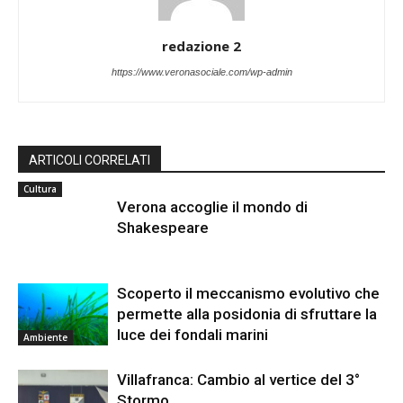
redazione 2
https://www.veronasociale.com/wp-admin
ARTICOLI CORRELATI
Cultura
Verona accoglie il mondo di
Shakespeare
Scoperto il meccanismo evolutivo che
permette alla posidonia di sfruttare la
luce dei fondali marini
Ambiente
Villafranca: Cambio al vertice del 3°
Stormo