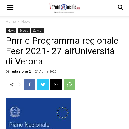
Home
News
News
Scuola
Servizi
Pnrr e Programma regionale
Fesr 2021- 27 all’Università
di Verona
Di
redazione 2
-
21 Aprile 2023