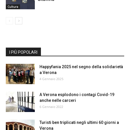
Cultura
I PIÙ POPOLARI
Happyfania 2025 nel segno della solidarietà
a Verona
4 Gennaio 2025
A Verona esplodono i contagi Covid-19
anche nelle carceri
6 Gennaio 2022
Turisti ben triplicati negli ultimi 60 giorni a
Verona