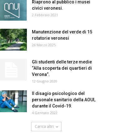
Riaprono al pubblico i musei
civici veronesi.
2 Febbraio 2021
Manutenzione del verde di 15
rotatorie veronesi
26 Marzo 2025
Gli studenti delle terze medie
“Alla scoperta dei quartieri di
Verona”.
12 Giugno 2020
Il disagio psicologico del
personale sanitario della AOUI,
durante il Covid-19.
4 Gennaio 2022
Carica altri