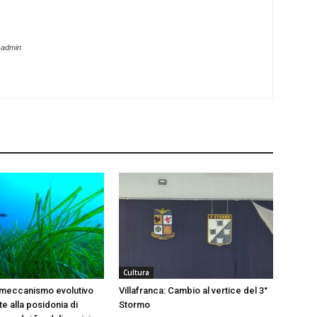
-admin
Cultura
 meccanismo evolutivo
Villafranca: Cambio al vertice del 3°
e alla posidonia di
Stormo