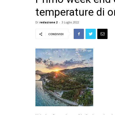
temperature di or
Di
redazione 2
-
3 Luglio 2022
CONDIVIDI