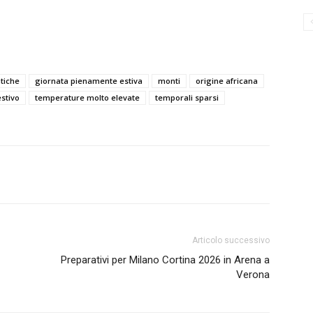
ntiche
giornata pienamente estiva
monti
origine africana
estivo
temperature molto elevate
temporali sparsi
Articolo successivo
Preparativi per Milano Cortina 2026 in Arena a
Verona