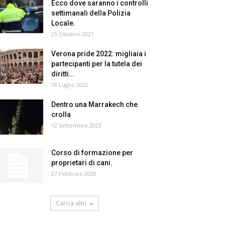
Ecco dove saranno i controlli
settimanali della Polizia
Locale.
25 Ottobre 2021
Verona pride 2022: migliaia i
partecipanti per la tutela dei
diritti...
18 Luglio 2022
Dentro una Marrakech che
crolla
12 Settembre 2023
Corso di formazione per
proprietari di cani.
27 Febbraio 2020
Carica altri