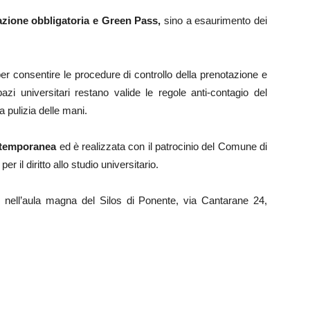
zione obbligatoria e Green Pass,
sino a esaurimento dei
er consentire le procedure di controllo della prenotazione e
pazi universitari restano valide le regole anti-contagio del
 pulizia delle mani.
temporanea
ed è realizzata con il patrocinio del Comune di
er il diritto allo studio universitario.
o nell’aula magna del Silos di Ponente, via Cantarane 24,