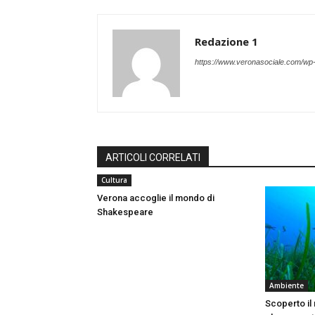
Redazione 1
https://www.veronasociale.com/wp
ARTICOLI CORRELATI
Cultura
Verona accoglie il mondo di
Shakespeare
Ambiente
Scoperto il