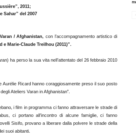
mu
ussière”, 2011;
e Sahar” del 2007
 Varan / Afghanistan,
con l’accompagnamento artistico di
d e Marie-Claude Treilhou (2011)”.
ran) ha perso la sua vita nell’attentato del 26 febbraio 2010
ce Aurélie Ricard hanno coraggiosamente preso il suo posto
egli Ateliers Varan in Afghanistan”.
bano, i film in programma ci fanno attraversare le strade di
us, ci portano all’incontro di alcune famiglie, ci fanno
velli Sisifo, provano a liberare dalla polvere le strade della
ei suoi abitanti.