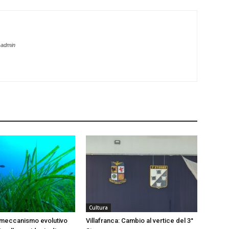
-admin
Cultura
 meccanismo evolutivo
Villafranca: Cambio al vertice del 3°