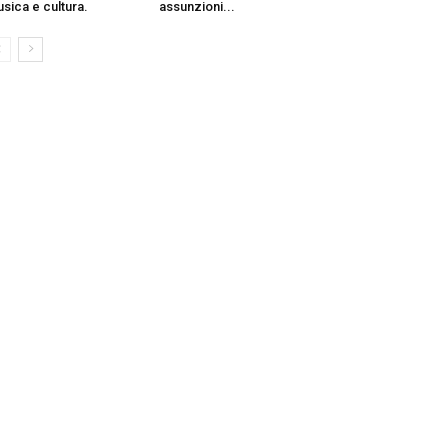
sica e cultura.
assunzioni...