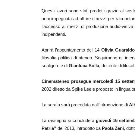
Questi lavori sono stati prodotti grazie al sos
anni impegnata ad offrire i mezzi per raccontare
l’accesso ai mezzi di produzione audio-visiva
indipendenti.
Aprirà l’appuntamento del 14
Olivia Guaraldo
filosofia politica di ateneo. Seguiranno gli inter
scaligero e di
Gianluca Solla,
docente di filosof
Cinemateneo prosegue mercoledì 15 settemb
2002 diretto da Spike Lee e proposto in lingua ori
La serata sarà preceduta dall’introduzione di
Al
La rassegna si concluderà
giovedì 16 settembr
Patria”
del 2013, introdotto da
Paola Zeni
, dott