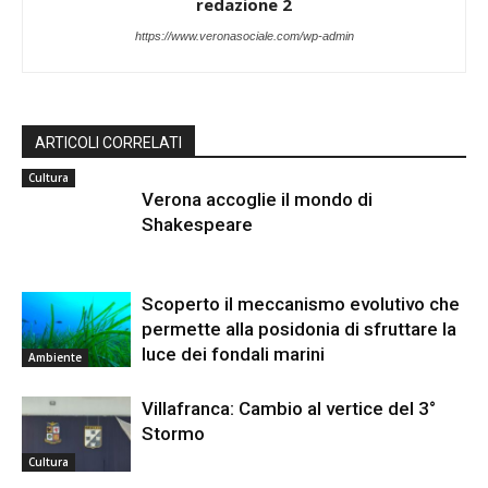
redazione 2
https://www.veronasociale.com/wp-admin
ARTICOLI CORRELATI
Cultura
Verona accoglie il mondo di
Shakespeare
Scoperto il meccanismo evolutivo che
permette alla posidonia di sfruttare la
luce dei fondali marini
Ambiente
Villafranca: Cambio al vertice del 3°
Stormo
Cultura