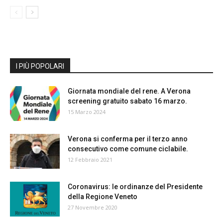
I PIÙ POPOLARI
Giornata mondiale del rene. A Verona
screening gratuito sabato 16 marzo.
15 Marzo 2024
Verona si conferma per il terzo anno
consecutivo come comune ciclabile.
12 Febbraio 2021
Coronavirus: le ordinanze del Presidente
della Regione Veneto
27 Novembre 2020