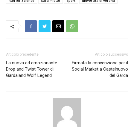
Run for Science
Sara Pilotto
sport
università di verona
Articolo precedente
Articolo successivo
La nuova ed emozionante
Firmata la convenzione per il
Drop and Twist Tower di
Social Market a Castelnuovo
Gardaland Wolf Legend
del Garda