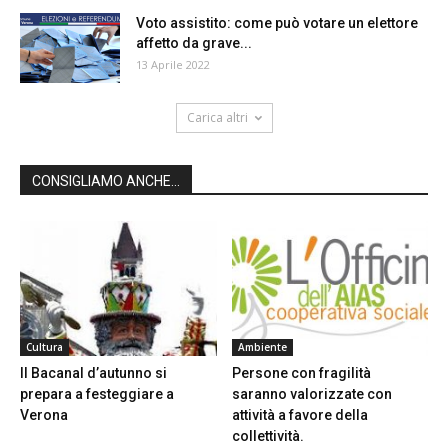
Voto assistito: come può votare un elettore
affetto da grave...
13 Aprile 2022
Carica altri
CONSIGLIAMO ANCHE...
Cultura
Ambiente
Il Bacanal d’autunno si
Persone con fragilità
prepara a festeggiare a
saranno valorizzate con
Verona
attività a favore della
collettività.