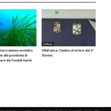
Cultura
 meccanismo evolutivo
Villafranca: Cambio al vertice del 3°
e alla posidonia di
Stormo
 luce dei fondali marini