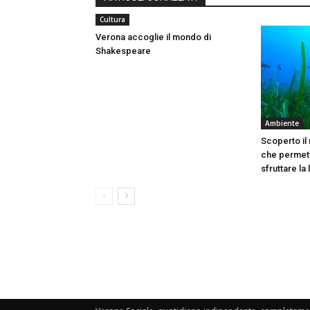
Cultura
Verona accoglie il mondo di
Shakespeare
Ambiente
Scoperto il
che permett
sfruttare la