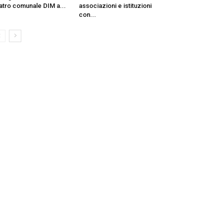
atro comunale DIM a...
associazioni e istituzioni
con...