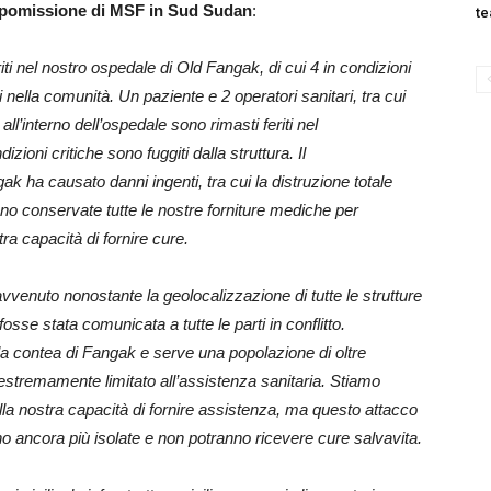
omissione di MSF in Sud Sudan
:
te
iti nel nostro ospedale di Old Fangak, di cui 4 in condizioni
iti nella comunità. Un paziente e 2 operatori sanitari, tra cui
all’interno dell’ospedale sono rimasti feriti nel
oni critiche sono fuggiti dalla struttura. Il
ha causato danni ingenti, tra cui la distruzione totale
ano conservate tutte le nostre forniture mediche per
a capacità di fornire cure.
enuto nonostante la geolocalizzazione di tutte le strutture
se stata comunicata a tutte le parti in conflitto.
la contea di Fangak e serve una popolazione di oltre
tremamente limitato all’assistenza sanitaria. Stiamo
ulla nostra capacità di fornire assistenza, ma questo attacco
o ancora più isolate e non potranno ricevere cure salvavita.