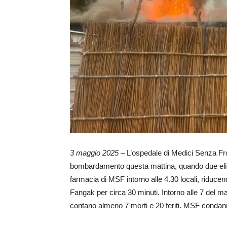
3 maggio 2025
– L’ospedale di Medici Senza Fro
bombardamento questa mattina, quando due eli
farmacia di MSF intorno alle 4.30 locali, riducend
Fangak per circa 30 minuti. Intorno alle 7 del m
contano almeno 7 morti e 20 feriti. MSF condan