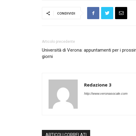
CONDIVIDI
Articolo precedente
Università di Verona: appuntamenti per i prossi
giorni
Redazione 3
http://www.veronasocale.com
ARTICOLI CORRELATI