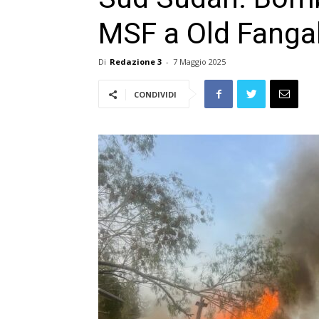
MSF a Old Fanga
Di
Redazione 3
-
7 Maggio 2025
CONDIVIDI