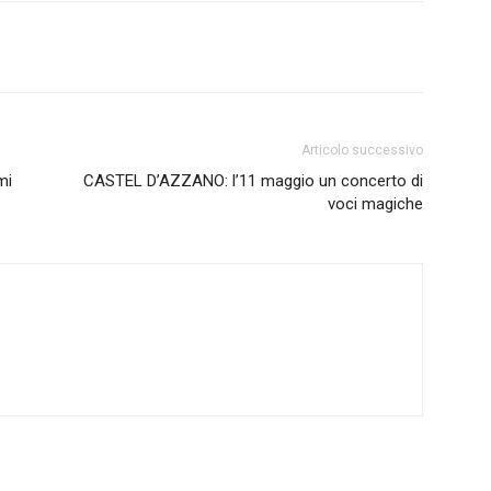
Articolo successivo
mi
CASTEL D’AZZANO: l’11 maggio un concerto di
voci magiche