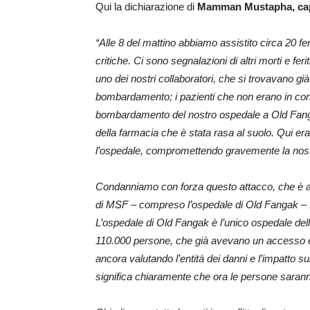
Qui la dichiarazione di
Mamman Mustapha, cap
“Alle 8 del mattino abbiamo assistito circa 20 fer
critiche. Ci sono segnalazioni di altri morti e fer
uno dei nostri collaboratori, che si trovavano già 
bombardamento; i pazienti che non erano in condizi
bombardamento del nostro ospedale a Old Fangak 
della farmacia che è stata rasa al suolo. Qui er
l’ospedale, compromettendo gravemente la nostr
Condanniamo con forza questo attacco, che è avv
di MSF – compreso l’ospedale di Old Fangak – fos
L’ospedale di Old Fangak è l’unico ospedale del
110.000 persone, che già avevano un accesso es
ancora valutando l’entità dei danni e l’impatto s
significa chiaramente che ora le persone sarann