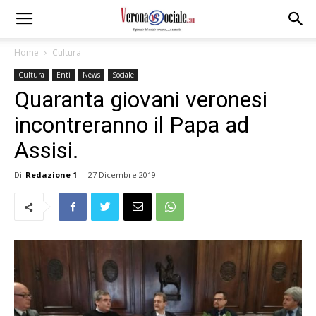
Home
Cultura
Cultura
Enti
News
Sociale
Quaranta giovani veronesi
incontreranno il Papa ad
Assisi.
Di
Redazione 1
-
27 Dicembre 2019