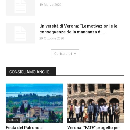
19 Marzo 2020
Università di Verona: “Le motivazioni e le
conseguenze della mancanza di...
29 Ottobre 2020
Carica altri
CONSIGLIAMO ANCHE...
Cultura
Enti
Festa del Patrono a
Verona: “FATE” progetto per