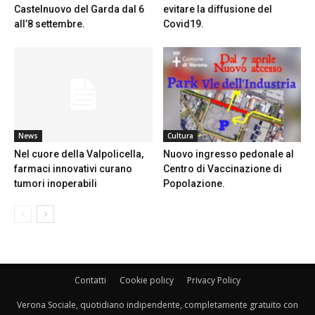
Castelnuovo del Garda dal 6
evitare la diffusione del
all’8 settembre.
Covid19.
News
Cultura
Nel cuore della Valpolicella,
Nuovo ingresso pedonale al
farmaci innovativi curano
Centro di Vaccinazione di
tumori inoperabili
Popolazione.
Contatti
Cookie policy
Privacy Policy
Verona Sociale, quotidiano indipendente, completamente gratuito con