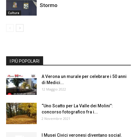
Stormo
Cultura
I PIÙ POPOLARI
A Verona un murale per celebrare i 50 anni
di Medici...
12 Maggio 2022
“Uno Scatto per La Valle dei Molini”:
concorso fotografico fra i...
2 Novembre 2021
I Musei Civici veronesi diventano social.