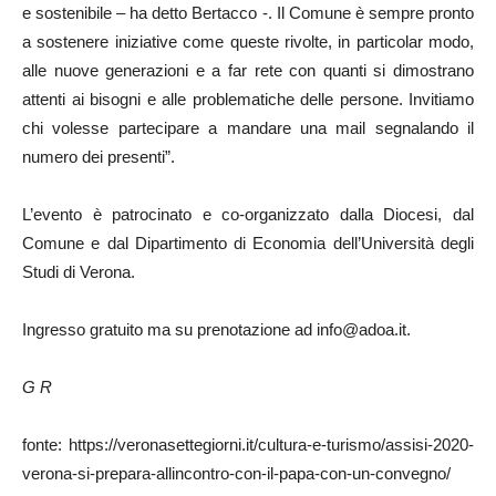
e sostenibile – ha detto Bertacco -. Il Comune è sempre pronto
a sostenere iniziative come queste rivolte, in particolar modo,
alle nuove generazioni e a far rete con quanti si dimostrano
attenti ai bisogni e alle problematiche delle persone. Invitiamo
chi volesse partecipare a mandare una mail segnalando il
numero dei presenti”.
L’evento è patrocinato e co-organizzato dalla Diocesi, dal
Comune e dal Dipartimento di Economia dell’Università degli
Studi di Verona.
Ingresso gratuito ma su prenotazione ad
info@adoa.it
.
G R
fonte: https://veronasettegiorni.it/cultura-e-turismo/assisi-2020-
verona-si-prepara-allincontro-con-il-papa-con-un-convegno/