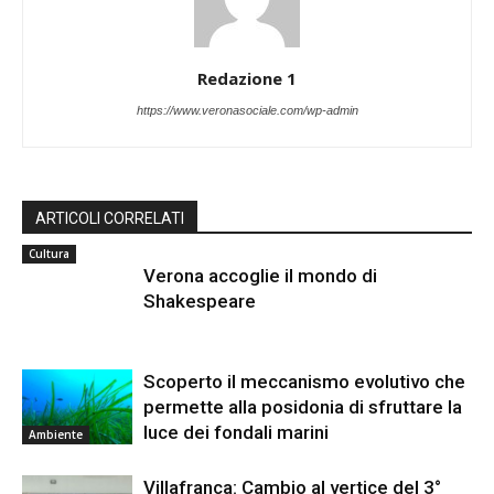
Redazione 1
https://www.veronasociale.com/wp-admin
ARTICOLI CORRELATI
Cultura
Verona accoglie il mondo di
Shakespeare
Scoperto il meccanismo evolutivo che
permette alla posidonia di sfruttare la
luce dei fondali marini
Ambiente
Villafranca: Cambio al vertice del 3°