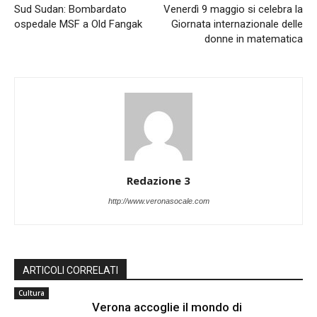
Sud Sudan: Bombardato
Venerdì 9 maggio si celebra la
ospedale MSF a Old Fangak
Giornata internazionale delle
donne in matematica
Redazione 3
http://www.veronasocale.com
ARTICOLI CORRELATI
Cultura
Verona accoglie il mondo di