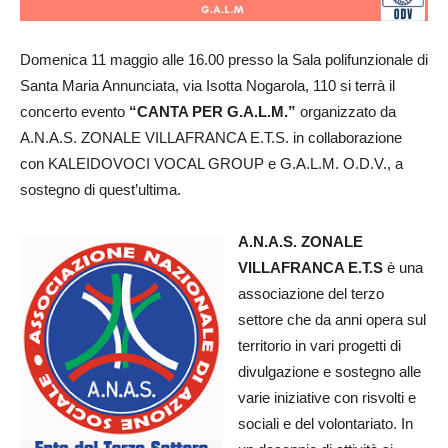
Domenica 11 maggio alle 16.00 presso la Sala polifunzionale di
Santa Maria Annunciata, via Isotta Nogarola, 110 si terrà il
concerto evento
“CANTA PER G.A.L.M.”
organizzato da
A.N.A.S. ZONALE VILLAFRANCA E.T.S. in collaborazione
con KALEIDOVOCI VOCAL GROUP e G.A.L.M. O.D.V., a
sostegno di quest’ultima.
A.N.A.S. ZONALE
VILLAFRANCA E.T.S
è una
associazione del terzo
settore che da anni opera sul
territorio in vari progetti di
divulgazione e sostegno alle
varie iniziative con risvolti e
sociali e del volontariato. In