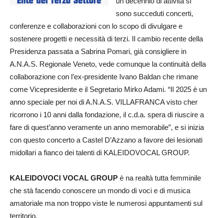
un decennio di attività si
sono succeduti concerti,
conferenze e collaborazioni con lo scopo di divulgare e
sostenere progetti e necessità di terzi. Il cambio recente della
Presidenza passata a Sabrina Pomari, già consigliere in
A.N.A.S. Regionale Veneto, vede comunque la continuità della
collaborazione con l’ex-presidente Ivano Baldan che rimane
come Vicepresidente e il Segretario Mirko Adami. “Il 2025 è un
anno speciale per noi di A.N.A.S. VILLAFRANCA visto cher
ricorrono i 10 anni dalla fondazione, il c.d.a. spera di riuscire a
fare di quest’anno veramente un anno memorabile”, e si inizia
con questo concerto a Castel D’Azzano a favore dei lesionati
midollari a fianco dei talenti di KALEIDOVOCAL GROUP.
KALEIDOVOCI VOCAL GROUP
è na realtà tutta femminile
che stà facendo conoscere un mondo di voci e di musica
amatoriale ma non troppo viste le numerosi appuntamenti sul
territorio.