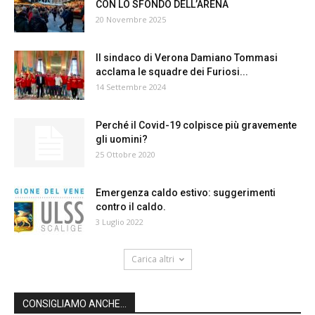
CON LO SFONDO DELL’ARENA
20 Novembre 2025
Il sindaco di Verona Damiano Tommasi
acclama le squadre dei Furiosi...
14 Settembre 2024
Perché il Covid-19 colpisce più gravemente
gli uomini?
25 Ottobre 2020
Emergenza caldo estivo: suggerimenti
contro il caldo.
3 Luglio 2022
Carica altri
CONSIGLIAMO ANCHE...