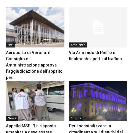
Enti
Ambiente
Aeroporto di Verona: il
Via Armando di Pietro è
Consiglio di
finalmente aperta al traffico.
Amministrazione approva
l’aggiudicazione dell’appalto
per...
News
Cultura
Appello MSF: “La risposta
Per i sensibilizzare la
umanitaria deve essere
cittadinanza sui disturbi del