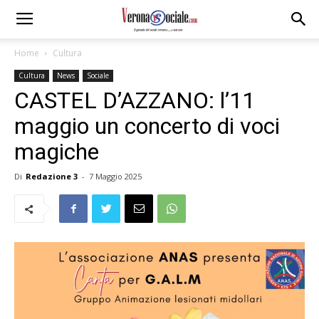
Home
Cultura
Cultura
News
Sociale
CASTEL D’AZZANO: l’11
maggio un concerto di voci
magiche
Di
Redazione 3
-
7 Maggio 2025