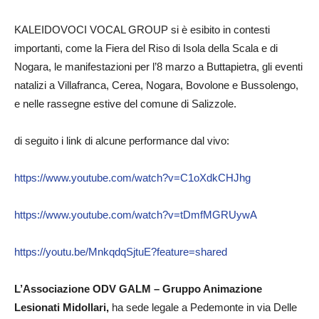
KALEIDOVOCI VOCAL GROUP si è esibito in contesti
importanti, come la Fiera del Riso di Isola della Scala e di
Nogara, le manifestazioni per l’8 marzo a Buttapietra, gli eventi
natalizi a Villafranca, Cerea, Nogara, Bovolone e Bussolengo,
e nelle rassegne estive del comune di Salizzole.
di seguito i link di alcune performance dal vivo:
https://www.youtube.com/watch?v=C1oXdkCHJhg
https://www.youtube.com/watch?v=tDmfMGRUywA
https://youtu.be/MnkqdqSjtuE?feature=shared
L’Associazione ODV GALM – Gruppo Animazione
Lesionati Midollari,
ha sede legale a Pedemonte in via Delle