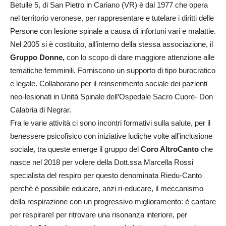
Betulle 5, di San Pietro in Cariano (VR) è dal 1977 che opera
nel territorio veronese, per rappresentare e tutelare i diritti delle
Persone con lesione spinale a causa di infortuni vari e malattie.
Nel 2005 si è costituito, all’interno della stessa associazione, il
Gruppo Donne,
con lo scopo di dare maggiore attenzione alle
tematiche femminili. Forniscono un supporto di tipo burocratico
e legale. Collaborano per il reinserimento sociale dei pazienti
neo-lesionati in Unità Spinale dell’Ospedale Sacro Cuore- Don
Calabria di Negrar.
Fra le varie attività ci sono incontri formativi sulla salute, per il
benessere psicofisico con iniziative ludiche volte all’inclusione
sociale, tra queste emerge il gruppo del
Coro AltroCanto
che
nasce nel 2018 per volere della Dott.ssa Marcella Rossi
specialista del respiro per questo denominata Riedu-Canto
perchè è possibile educare, anzi ri-educare, il meccanismo
della respirazione con un progressivo miglioramento: è cantare
per respirare! per ritrovare una risonanza interiore, per