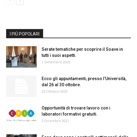
I PIÙ POPOLARI
Serate tematiche per scoprire il Soave in
tutti i suoi aspetti.
1 Settembre 2020
Ecco gli appuntamenti, presso l’Università,
dal 26 al 30 ottobre.
26 Ottobre 2020
Opportunità di trovare lavoro con i
laboratori formativi gratuiti.
3 Dicembre 2021