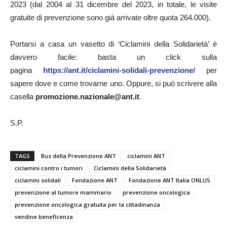
2023 (dal 2004 al 31 dicembre del 2023, in totale, le visite
gratuite di prevenzione sono già arrivate oltre quota 264.000).
Portarsi a casa un vasetto di ‘Ciclamini della Solidarietà’ è
davvero facile: basta un click sulla
pagina
https://ant.it/ciclamini-solidali-prevenzione/
per
sapere dove e come trovarne uno. Oppure, si può scrivere alla
casella
promozione.nazionale@ant.it
.
S.P.
TAGS
Bus della Prevenzione ANT
ciclamini ANT
ciclamini contro i tumori
Ciclamini della Solidarietà
ciclamini solidali
Fondazione ANT
Fondazione ANT Italia ONLUS
prevenzione al tumore mammario
prevenzione oncologica
prevenzione oncologica gratuita per la cittadinanza
vendine beneficenza