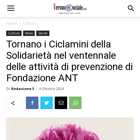
Home
Cultura
Cultura
News
Salute
Tornano i Ciclamini della
Solidarietà nel ventennale
delle attività di prevenzione di
Fondazione ANT
Di
Redazione 3
-
4 Ottobre 2024