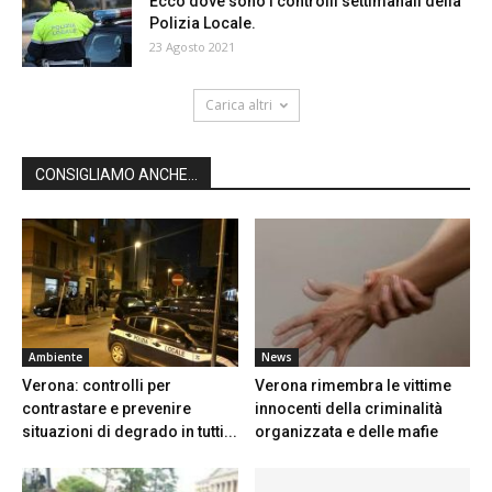
Ecco dove sono i controlli settimanali della
Polizia Locale.
23 Agosto 2021
Carica altri
CONSIGLIAMO ANCHE...
Ambiente
News
Verona: controlli per
Verona rimembra le vittime
contrastare e prevenire
innocenti della criminalità
situazioni di degrado in tutti...
organizzata e delle mafie