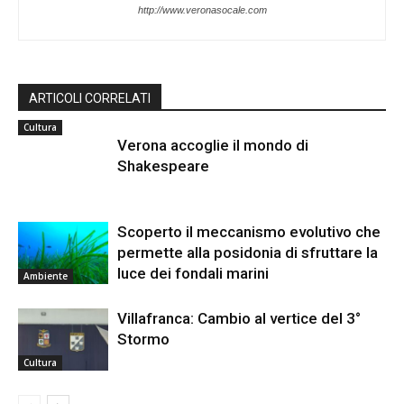
http://www.veronasocale.com
ARTICOLI CORRELATI
Cultura
Verona accoglie il mondo di
Shakespeare
Scoperto il meccanismo evolutivo che
permette alla posidonia di sfruttare la
luce dei fondali marini
Ambiente
Villafranca: Cambio al vertice del 3°
Stormo
Cultura