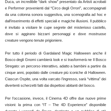
Duca, un incredibile “dark show” presentato da Artisti acrobati
e Performer provenienti dal “Circo degli Orrori”, accompagnati
da una colonna sonora suggestiva, una scenografia ad hoc e
dall’inserimento di effetti speciali e magiche illusioni. Il pubblico
è invitato a visitare le cupe segrete del misterioso castello,
dove si aggirano bizzarri personaggi e dove mostruose
creature vengono tenute prigioniere.
Per tutto il periodo di Gardaland Magic Halloween anche il
Bosco degli Gnomi cambierà look e si trasformerà ne Il Bosco
Stregato: un percorso interattivo, adatto a bambini a partire da
cinque anni, popolato dalle creature più iconiche di Halloween.
Ciascun Ospite, una volta varcato l’ingresso, sarà “vittima” dei
divertenti scherzetti fatti dai dispettosi abitanti del bosco.
Per l’occasione, invece, il Cinema 4D offre due nuove prime
visioni: la prima con “IT – The 4D Experience” disponibile