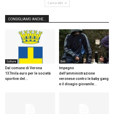
Carica altri
CONSIGLIAMO ANCHE...
Cultura
Enti
Dal comune di Verona
Impegno
137mila euro per le società
dell’amministrazione
sportive del...
veronese contro le baby gang
e il disagio giovanile...