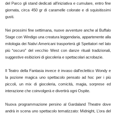
del Parco gli stand dedicati all’iniziativa e cumulare, entro fine
giornata, circa 450 gr di caramelle colorate e di squisitissimi
gusti.
Nei prossimi fine settimana, nuove avventure anche al Buffalo
Stage con Windigo una creatura leggendaria, appartenente alla
mitologia dei Nativi Americani trasporterà gli Spettatori nel lato
più “oscuro” del vecchio West con danze rituali tradizionali,
suggestive esibizioni di giocoleria e spettacolari acrobazie.
Il Teatro della Fantasia invece è invaso dall’eclettico Wondy e
la pozione magica uno spettacolo pensato ad hoc per i più
piccoli, un mix di giocoleria, comicità, magia, sorprese ed
interazione che coinvolgerà e divertirà ogni Ospite.
Nuova programmazione persino al Gardaland Theatre dove
andrà in scena uno spettacolo tematizzato: Midnight, L’ora del