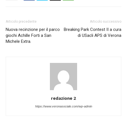
Articolo precedente
Articolo successivo
Nuova recinzione per il parco
Breaking Park Contest II a cura
giochi Achille Forti a San
di USacli APS di Verona
Michele Extra.
redazione 2
https://www.veronasociale.com/wp-admin