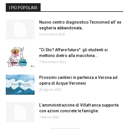
I PIÙ POPOLARI
Nuovo centro diagnostico Tecnomed all’ ex
segheria abbandonata.
6 Dicembre 2020
“Ci Sto? Affare futuro”: gli studenti si
mettono dietro alla macchina...
7 Novembre 2021
Prossimi cantieri in partenza a Verona ad
opera di Acque Veronesi
20 Agosto 2022
L’amministrazione di Villafranca supporta
con azioni concrete le famiglie.
7 Marzo 2020