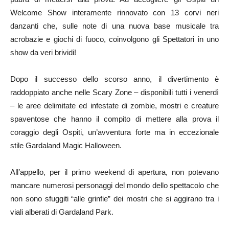
Welcome Show interamente rinnovato con 13 corvi neri
danzanti che, sulle note di una nuova base musicale tra
acrobazie e giochi di fuoco, coinvolgono gli Spettatori in uno
show da veri brividi!
Dopo il successo dello scorso anno, il divertimento è
raddoppiato anche nelle Scary Zone – disponibili tutti i venerdì
– le aree delimitate ed infestate di zombie, mostri e creature
spaventose che hanno il compito di mettere alla prova il
coraggio degli Ospiti, un’avventura forte ma in eccezionale
stile Gardaland Magic Halloween.
All’appello, per il primo weekend di apertura, non potevano
mancare numerosi personaggi del mondo dello spettacolo che
non sono sfuggiti “alle grinfie” dei mostri che si aggirano tra i
viali alberati di Gardaland Park.