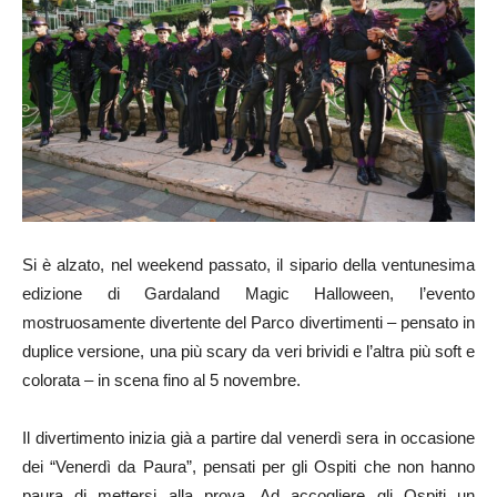
Si è alzato, nel weekend passato, il sipario della ventunesima
edizione di Gardaland Magic Halloween, l’evento
mostruosamente divertente del Parco divertimenti – pensato in
duplice versione, una più scary da veri brividi e l’altra più soft e
colorata – in scena fino al 5 novembre.
Il divertimento inizia già a partire dal venerdì sera in occasione
dei “Venerdì da Paura”, pensati per gli Ospiti che non hanno
paura di mettersi alla prova. Ad accogliere gli Ospiti un