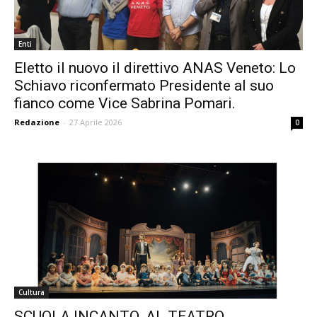
Enti
Eletto il nuovo il direttivo ANAS Veneto: Lo
Schiavo riconfermato Presidente al suo
fianco come Vice Sabrina Pomari.
Redazione
-
27 Aprile 2026
0
Cultura
SCUOLA INCANTO. AL TEATRO