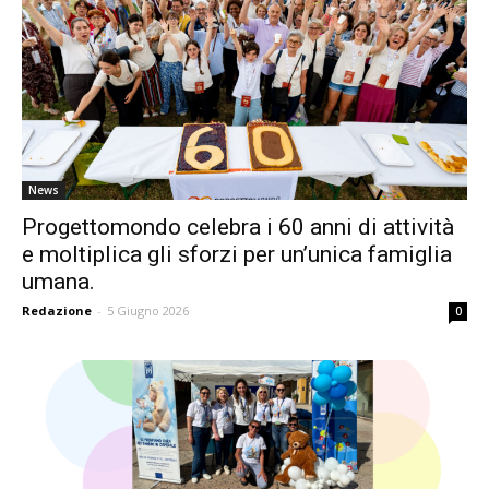
News
Progettomondo celebra i 60 anni di attività
e moltiplica gli sforzi per un’unica famiglia
umana.
Redazione
-
5 Giugno 2026
0