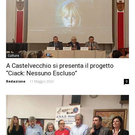
Cultura
A Castelvecchio si presenta il progetto
“Ciack: Nessuno Escluso”
Redazione
-
11 Maggio 2026
0