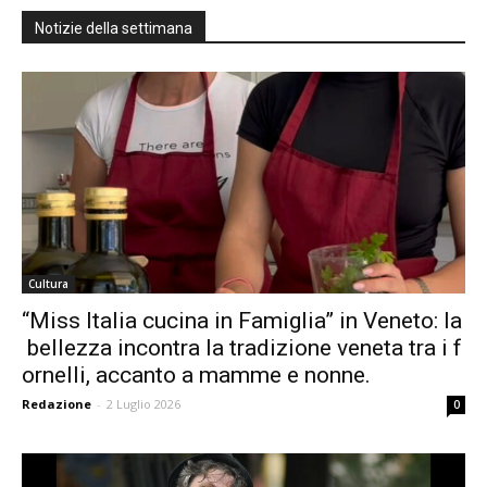
Notizie della settimana
Cultura
“Miss Italia cucina in Famiglia” in Veneto: la
bellezza incontra la tradizione veneta tra i f
ornelli, accanto a mamme e nonne.
Redazione
-
2 Luglio 2026
0