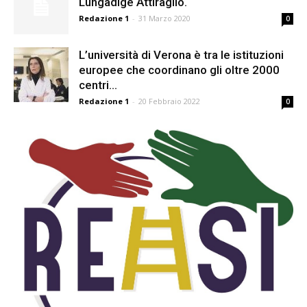
Lungadige Attiraglio.
Redazione 1
-
31 Marzo 2020
0
L’università di Verona è tra le istituzioni
europee che coordinano gli oltre 2000
centri...
Redazione 1
-
20 Febbraio 2022
0