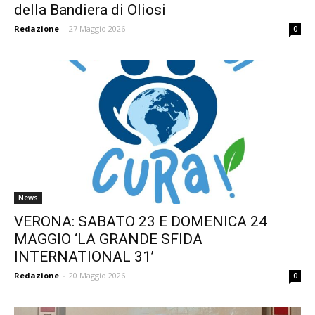
della Bandiera di Oliosi
Redazione
-
27 Maggio 2026
0
News
VERONA: SABATO 23 E DOMENICA 24
MAGGIO ‘LA GRANDE SFIDA
INTERNATIONAL 31’
Redazione
-
20 Maggio 2026
0