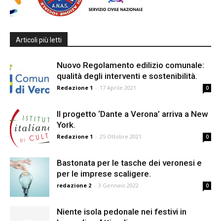
Articoli più letti
Nuovo Regolamento edilizio comunale:
qualità degli interventi e sostenibilità.
Redazione 1
-
17 Aprile 2021
0
Il progetto ‘Dante a Verona’ arriva a New
York.
Redazione 1
-
25 Ottobre 2021
0
Bastonata per le tasche dei veronesi e
per le imprese scaligere.
redazione 2
-
3 Gennaio 2022
0
Niente isola pedonale nei festivi in