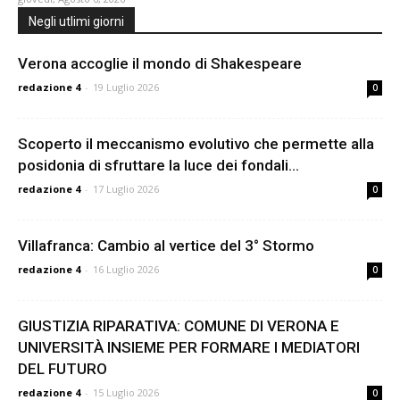
Negli utlimi giorni
Verona accoglie il mondo di Shakespeare
redazione 4
-
19 Luglio 2026
0
Scoperto il meccanismo evolutivo che permette alla
posidonia di sfruttare la luce dei fondali...
redazione 4
-
17 Luglio 2026
0
Villafranca: Cambio al vertice del 3° Stormo
redazione 4
-
16 Luglio 2026
0
GIUSTIZIA RIPARATIVA: COMUNE DI VERONA E
UNIVERSITÀ INSIEME PER FORMARE I MEDIATORI
DEL FUTURO
redazione 4
-
15 Luglio 2026
0