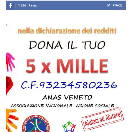
1,336
Fans
MI PIACE