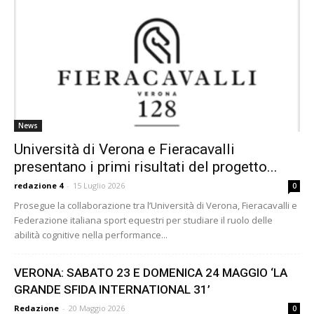
News
Università di Verona e Fieracavalli
presentano i primi risultati del progetto...
redazione 4
-
15 Luglio 2026
0
Prosegue la collaborazione tra l’Università di Verona, Fieracavalli e
Federazione italiana sport equestri per studiare il ruolo delle
abilità cognitive nella performance...
VERONA: SABATO 23 E DOMENICA 24 MAGGIO ‘LA
GRANDE SFIDA INTERNATIONAL 31’
Redazione
-
20 Maggio 2026
0