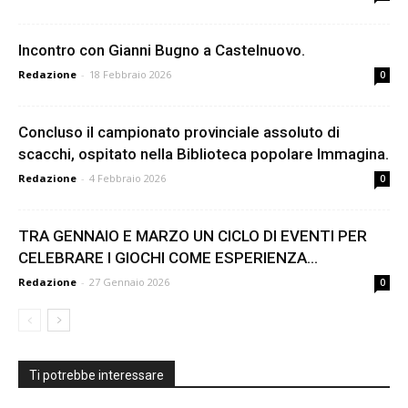
Incontro con Gianni Bugno a Castelnuovo.
Redazione
-
18 Febbraio 2026
0
Concluso il campionato provinciale assoluto di
scacchi, ospitato nella Biblioteca popolare Immagina.
Redazione
-
4 Febbraio 2026
0
TRA GENNAIO E MARZO UN CICLO DI EVENTI PER
CELEBRARE I GIOCHI COME ESPERIENZA...
Redazione
-
27 Gennaio 2026
0
Ti potrebbe interessare