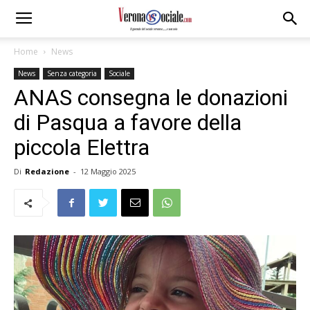
Home
News
News
Senza categoria
Sociale
ANAS consegna le donazioni
di Pasqua a favore della
piccola Elettra
Di
Redazione
-
12 Maggio 2025