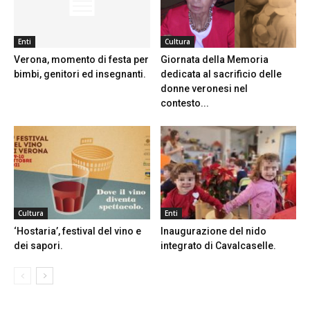
Enti
Cultura
Verona, momento di festa per
Giornata della Memoria
bimbi, genitori ed insegnanti.
dedicata al sacrificio delle
donne veronesi nel
contesto...
Cultura
Enti
‘Hostaria’, festival del vino e
Inaugurazione del nido
dei sapori.
integrato di Cavalcaselle.