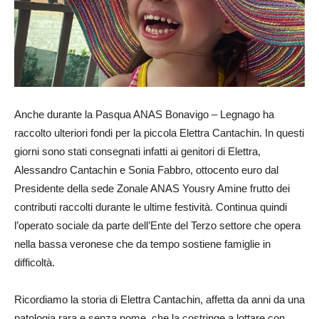
Anche durante la Pasqua ANAS Bonavigo – Legnago ha
raccolto ulteriori fondi per la piccola Elettra Cantachin. In questi
giorni sono stati consegnati infatti ai genitori di Elettra,
Alessandro Cantachin e Sonia Fabbro, ottocento euro dal
Presidente della sede Zonale ANAS Yousry Amine frutto dei
contributi raccolti durante le ultime festività. Continua quindi
l’operato sociale da parte dell’Ente del Terzo settore che opera
nella bassa veronese che da tempo sostiene famiglie in
difficoltà.
Ricordiamo la storia di Elettra Cantachin, affetta da anni da una
patologia rara e senza nome, che la costringe a lottare con