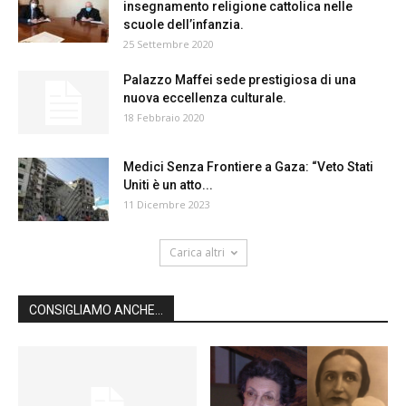
insegnamento religione cattolica nelle
scuole dell’infanzia.
25 Settembre 2020
Palazzo Maffei sede prestigiosa di una
nuova eccellenza culturale.
18 Febbraio 2020
Medici Senza Frontiere a Gaza: “Veto Stati
Uniti è un atto...
11 Dicembre 2023
Carica altri
CONSIGLIAMO ANCHE...