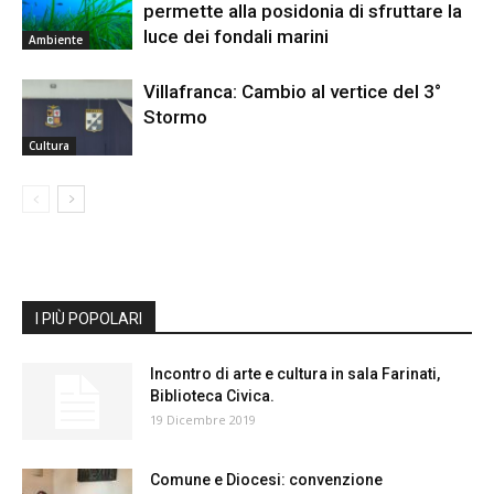
permette alla posidonia di sfruttare la
luce dei fondali marini
Ambiente
Villafranca: Cambio al vertice del 3°
Stormo
Cultura
I PIÙ POPOLARI
Incontro di arte e cultura in sala Farinati,
Biblioteca Civica.
19 Dicembre 2019
Comune e Diocesi: convenzione