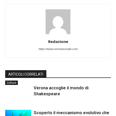
Redazione
https://www.veronasociale.com
ARTICOLI CORRELATI
Cultura
Verona accoglie il mondo di
Shakespeare
Scoperto il meccanismo evolutivo che