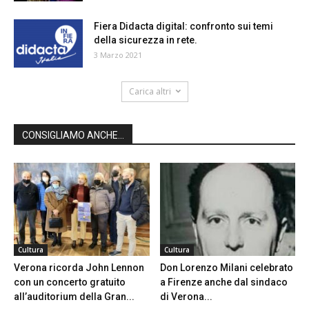
Fiera Didacta digital: confronto sui temi
della sicurezza in rete.
3 Marzo 2021
Carica altri
CONSIGLIAMO ANCHE...
Cultura
Cultura
Verona ricorda John Lennon
Don Lorenzo Milani celebrato
con un concerto gratuito
a Firenze anche dal sindaco
all’auditorium della Gran...
di Verona...