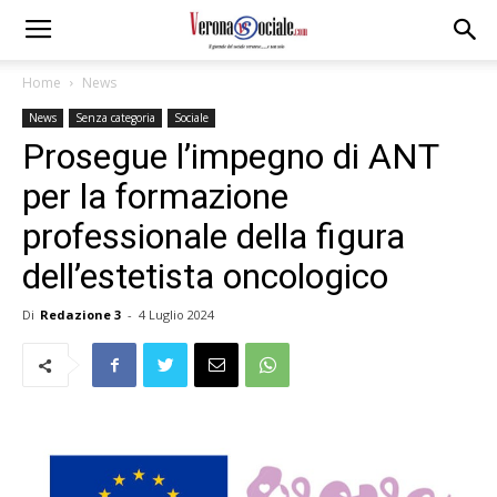
Home
News
News
Senza categoria
Sociale
Prosegue l’impegno di ANT
per la formazione
professionale della figura
dell’estetista oncologico
Di
Redazione 3
-
4 Luglio 2024