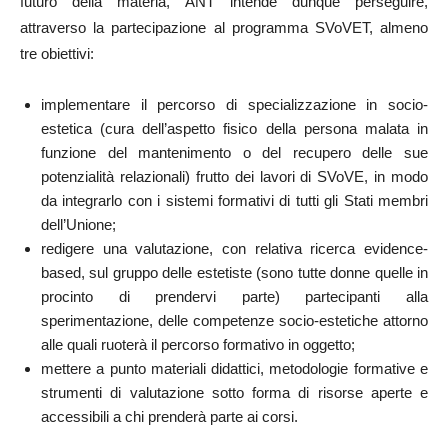
futuro della materia, ANT intende dunque perseguire,
attraverso la partecipazione al programma SVoVET, almeno
tre obiettivi:
implementare il percorso di specializzazione in socio-
estetica (cura dell’aspetto fisico della persona malata in
funzione del mantenimento o del recupero delle sue
potenzialità relazionali) frutto dei lavori di SVoVE, in modo
da integrarlo con i sistemi formativi di tutti gli Stati membri
dell’Unione;
redigere una valutazione, con relativa ricerca evidence-
based, sul gruppo delle estetiste (sono tutte donne quelle in
procinto di prendervi parte) partecipanti alla
sperimentazione, delle competenze socio-estetiche attorno
alle quali ruoterà il percorso formativo in oggetto;
mettere a punto materiali didattici, metodologie formative e
strumenti di valutazione sotto forma di risorse aperte e
accessibili a chi prenderà parte ai corsi.