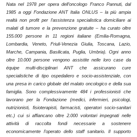
Nata nel 1978 per opera dell’oncologo Franco Pannuti, dal
1985 a oggi Fondazione ANT Italia ONLUS – la più ampia
realtà non profit per l’assistenza specialistica domiciliare ai
malati di tumore e la prevenzione gratuite – ha curato oltre
155.000 persone in 11 regioni italiane (Emilia-Romagna,
Lombardia, Veneto, Friuli-Venezia Giulia, Toscana, Lazio,
Marche, Campania, Basilicata, Puglia, Umbria). Ogni anno
oltre 10.000 persone vengono assistite nelle loro case da
équipe multi-disciplinari ANT che assicurano cure
specialistiche di tipo ospedaliero e socio-assistenziale, con
una presa in carico globale del malato oncologico e della sua
famiglia. Sono complessivamente 484 i professionisti che
lavorano per la Fondazione (medici, infermieri, psicologi,
nutrizionisti, fisioterapisti, farmacisti, operatori socio-sanitari
etc.) cui si affiancano oltre 2.000 volontari impegnati nelle
attività di raccolta fondi necessarie a sostenere
economicamente l’operato dello staff sanitario. Il supporto