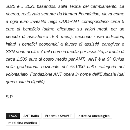
2020 e il 2021 basandosi sulla Teoria del cambiamento. La
ricerca, realizzata sempre da Human Foundation, rileva come
a ogni euro investito negli ODO-ANT corrispondano circa 5
euro di beneficio (stime effettuate su valori medi, per un
periodo di assistenza di 4 mesi): secondo i vari indicatori,
infatti, i benefici economici a favore di assistiti, caregiver e
SSN sono di oltre 7 mila euro in media per assistito, a fronte di
circa 1.500 euro di costo medio per ANT. ANT è la 9^ Onlus
nella graduatoria nazionale del 5×1000 nella categoria del
volontariato. Fondazione ANT opera in nome dell’Eubiosia (dal
greco, vita in dignità).
S.P.
TAGS
ANT Italia
Erasmus SvoVET
estetica oncologica
medicina estetica