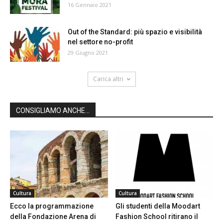
16 Gennaio 2021
Out of the Standard: più spazio e visibilità
nel settore no-profit
29 Giugno 2021
Carica altri
CONSIGLIAMO ANCHE...
Cultura
Cultura
Ecco la programmazione
Gli studenti della Moodart
della Fondazione Arena di
Fashion School ritirano il