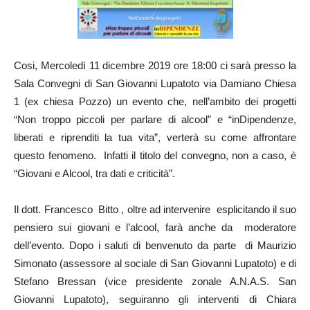
Cosi, Mercoledì 11 dicembre 2019 ore 18:00 ci sarà presso la
Sala Convegni di San Giovanni Lupatoto via Damiano Chiesa
1 (ex chiesa Pozzo) un evento che, nell’ambito dei progetti
“Non troppo piccoli per parlare di alcool” e “inDipendenze,
liberati e riprenditi la tua vita”, verterà su come affrontare
quest
o fenomeno. Infatti il titolo del convegno, non a caso, è
“Giovani e Alcool, tra dati e criticità”.
Il dott. Francesco Bitto , oltre ad intervenire esplicitando il suo
pensiero sui giovani e l’alcool, farà anche da moderatore
dell’evento. Dopo i saluti di benvenuto da parte di Maurizio
Simonato (assessore al sociale di San Giovanni Lupatoto) e di
Stefano Bressan (vice presidente zonale A.N.A.S. San
Giovanni Lupatoto), seguiranno gli interventi di Chiara