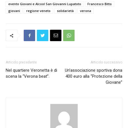
evento Giovani e Alcool San Giovanni Lupatoto
Francesco Bitto
giovani
regione veneto
solidarietà
verona
Articolo precedente
Articolo successivo
Nel quartiere Veronetta è di
Un’associazione sportiva dona
scena la “Verona beat”.
400 euro alla “Protezione della
Giovane”