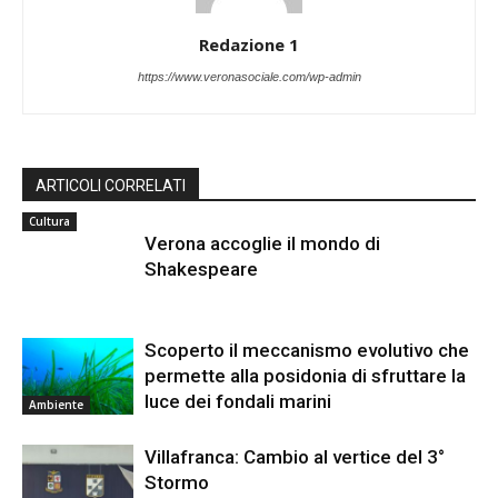
Redazione 1
https://www.veronasociale.com/wp-admin
ARTICOLI CORRELATI
Cultura
Verona accoglie il mondo di
Shakespeare
Scoperto il meccanismo evolutivo che
permette alla posidonia di sfruttare la
luce dei fondali marini
Ambiente
Villafranca: Cambio al vertice del 3°
Stormo