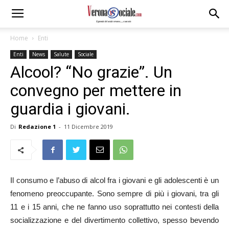
Home
Enti
Enti
News
Salute
Sociale
Alcool? “No grazie”. Un
convegno per mettere in
guardia i giovani.
Di
Redazione 1
-
11 Dicembre 2019
Il consumo e l’abuso di alcol fra i giovani e gli adolescenti è un
fenomeno preoccupante. Sono sempre di più i giovani, tra gli
11 e i 15 anni, che ne fanno uso soprattutto nei contesti della
socializzazione e del divertimento collettivo, spesso bevendo