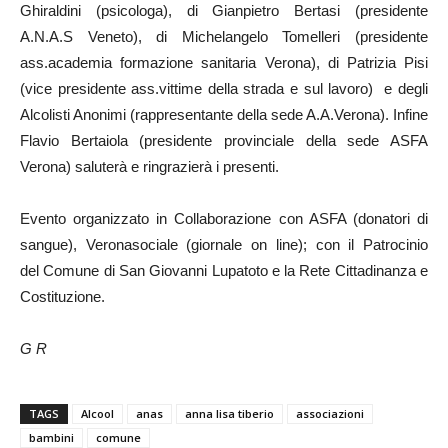
Ghiraldini (psicologa), di Gianpietro Bertasi (presidente
A.N.A.S Veneto), di Michelangelo Tomelleri (presidente
ass.academia formazione sanitaria Verona), di Patrizia Pisi
(vice presidente ass.vittime della strada e sul lavoro) e degli
Alcolisti Anonimi (rappresentante della sede A.A.Verona). Infine
Flavio Bertaiola (presidente provinciale della sede ASFA
Verona) saluterà e ringrazierà i presenti.
Evento organizzato in Collaborazione con ASFA (donatori di
sangue), Veronasociale (giornale on line); con il Patrocinio
del Comune di San Giovanni Lupatoto e la Rete Cittadinanza e
Costituzione.
G R
TAGS
Alcool
anas
anna lisa tiberio
associazioni
bambini
comune