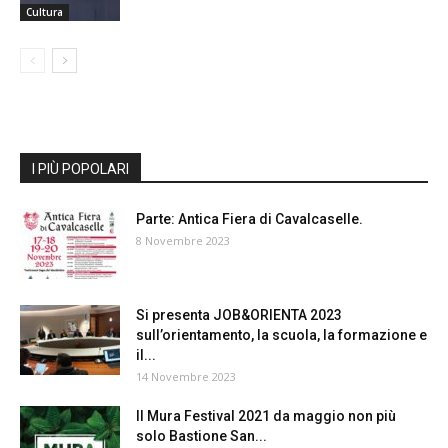
Cultura
I PIÙ POPOLARI
Parte: Antica Fiera di Cavalcaselle.
8 Novembre 2023
Si presenta JOB&ORIENTA 2023
sull’orientamento, la scuola, la formazione e
il...
14 Novembre 2023
Il Mura Festival 2021 da maggio non più
solo Bastione San...