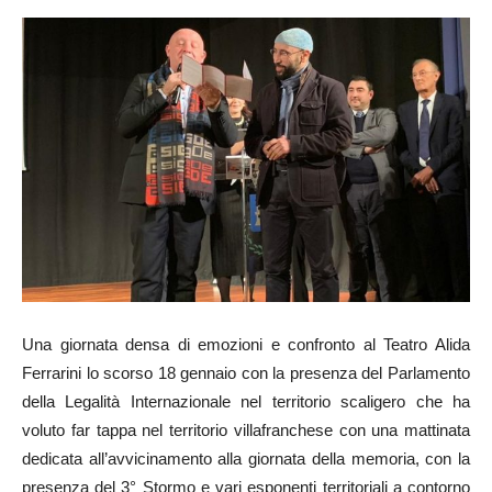
Una giornata densa di emozioni e confronto al Teatro Alida
Ferrarini lo scorso 18 gennaio con la presenza del Parlamento
della Legalità Internazionale nel territorio scaligero che ha
voluto far tappa nel territorio villafranchese con una mattinata
dedicata all’avvicinamento alla giornata della memoria, con la
presenza del 3° Stormo e vari esponenti territoriali a contorno