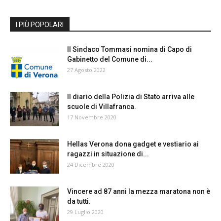
I PIÙ POPOLARI
Il Sindaco Tommasi nomina di Capo di
Gabinetto del Comune di...
27 Agosto 2022
Il diario della Polizia di Stato arriva alle
scuole di Villafranca.
17 Novembre 2020
Hellas Verona dona gadget e vestiario ai
ragazzi in situazione di...
24 Dicembre 2020
Vincere ad 87 anni la mezza maratona non è
da tutti.
29 Luglio 2020