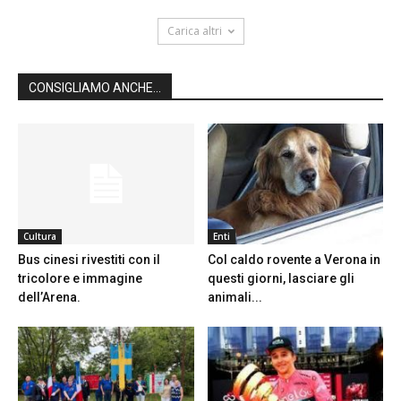
Carica altri
CONSIGLIAMO ANCHE...
Cultura
Enti
Bus cinesi rivestiti con il
Col caldo rovente a Verona in
tricolore e immagine
questi giorni, lasciare gli
dell’Arena.
animali...