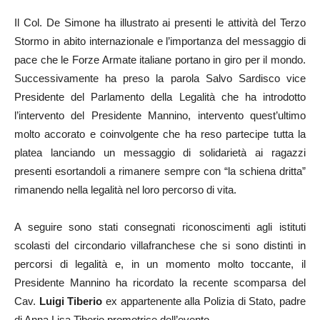
Il Col. De Simone ha illustrato ai presenti le attività del Terzo
Stormo in abito internazionale e l’importanza del messaggio di
pace che le Forze Armate italiane portano in giro per il mondo.
Successivamente ha preso la parola Salvo Sardisco vice
Presidente del Parlamento della Legalità che ha introdotto
l’intervento del Presidente Mannino, intervento quest’ultimo
molto accorato e coinvolgente che ha reso partecipe tutta la
platea lanciando un messaggio di solidarietà ai ragazzi
presenti esortandoli a rimanere sempre con “la schiena dritta”
rimanendo nella legalità nel loro percorso di vita.
A seguire sono stati consegnati riconoscimenti agli istituti
scolasti del circondario villafranchese che si sono distinti in
percorsi di legalità e, in un momento molto toccante, il
Presidente Mannino ha ricordato la recente scomparsa del
Cav.
Luigi Tiberio
ex appartenente alla Polizia di Stato, padre
di Anna Lisa Tiberio promotrice dell’evento.