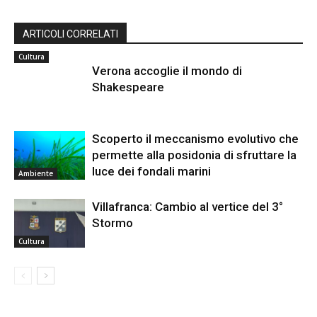
ARTICOLI CORRELATI
Cultura
Verona accoglie il mondo di
Shakespeare
Scoperto il meccanismo evolutivo che
permette alla posidonia di sfruttare la
luce dei fondali marini
Ambiente
Villafranca: Cambio al vertice del 3°
Stormo
Cultura