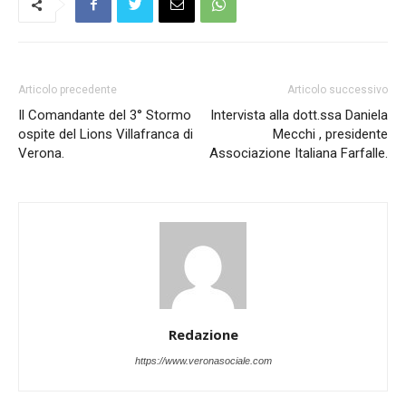
Articolo precedente
Articolo successivo
Il Comandante del 3° Stormo
Intervista alla dott.ssa Daniela
ospite del Lions Villafranca di
Mecchi , presidente
Verona.
Associazione Italiana Farfalle.
Redazione
https://www.veronasociale.com