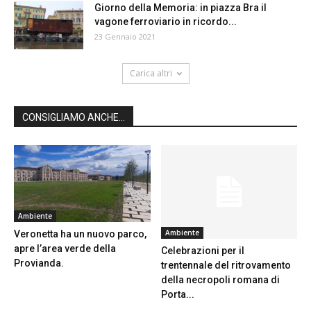
Giorno della Memoria: in piazza Bra il
vagone ferroviario in ricordo...
23 Gennaio 2021
Carica altri
CONSIGLIAMO ANCHE...
Ambiente
Ambiente
Veronetta ha un nuovo parco,
apre l’area verde della
Celebrazioni per il
Provianda.
trentennale del ritrovamento
della necropoli romana di
Porta...