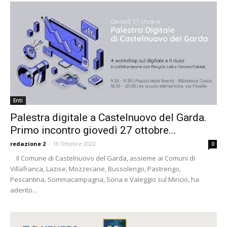
Enti
Palestra digitale a Castelnuovo del Garda.
Primo incontro giovedì 27 ottobre...
redazione 2
-
19 Ottobre 2022
0
Il Comune di Castelnuovo del Garda, assieme ai Comuni di
Villafranca, Lazise, Mozzecane, Bussolengo, Pastrengo,
Pescantina, Sommacampagna, Sona e Valeggio sul Mincio, ha
aderito...