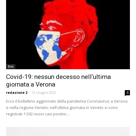
Enti
Covid-19: nessun decesso nell’ultima
giornata a Verona
redazione 2
-
13 Giugno 2022
0
Ecco il bollettino aggiornato della pandemia Coronavirus a Verona
e nella regione Veneto: nell'ultima giornata in Veneto si sono
registrati 1.592 nuovi casi positivi....