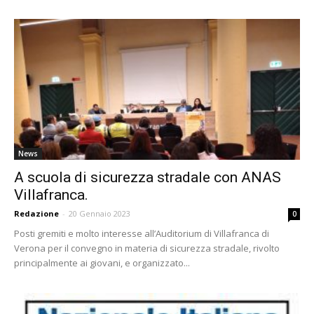
News
A scuola di sicurezza stradale con ANAS
Villafranca.
Redazione
-
20 Gennaio 2023
0
Posti gremiti e molto interesse all’Auditorium di Villafranca di
Verona per il convegno in materia di sicurezza stradale, rivolto
principalmente ai giovani, e organizzato...