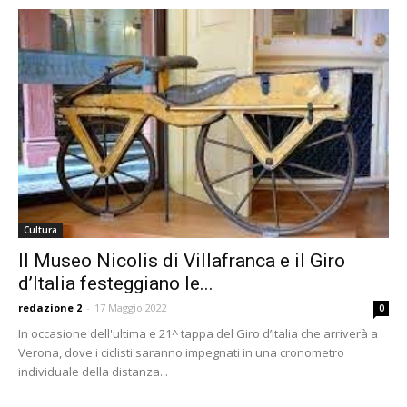
Cultura
Il Museo Nicolis di Villafranca e il Giro
d’Italia festeggiano le...
redazione 2
-
17 Maggio 2022
0
In occasione dell'ultima e 21^ tappa del Giro d’Italia che arriverà a
Verona, dove i ciclisti saranno impegnati in una cronometro
individuale della distanza...