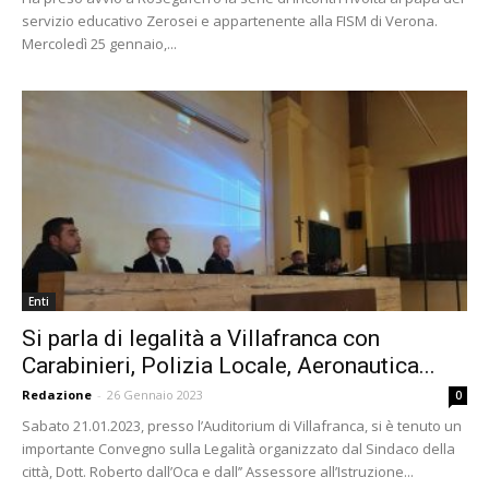
servizio educativo Zerosei e appartenente alla FISM di Verona.
Mercoledì 25 gennaio,...
Enti
Si parla di legalità a Villafranca con
Carabinieri, Polizia Locale, Aeronautica...
Redazione
-
26 Gennaio 2023
0
Sabato 21.01.2023, presso l’Auditorium di Villafranca, si è tenuto un
importante Convegno sulla Legalità organizzato dal Sindaco della
città, Dott. Roberto dall’Oca e dall’’ Assessore all’Istruzione...