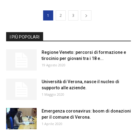
1
2
3
I PIÙ POPOLARI
Regione Veneto: percorsi di formazione e
tirocinio per giovani tra i 18 e...
19 Agosto 2020
Università di Verona, nasce il nucleo di
supporto alle aziende.
1 Maggio 2020
Emergenza coronavirus: boom di donazioni
per il comune di Verona.
1 Aprile 2020