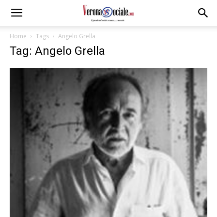
Home
Tags
Angelo Grella
Tag: Angelo Grella