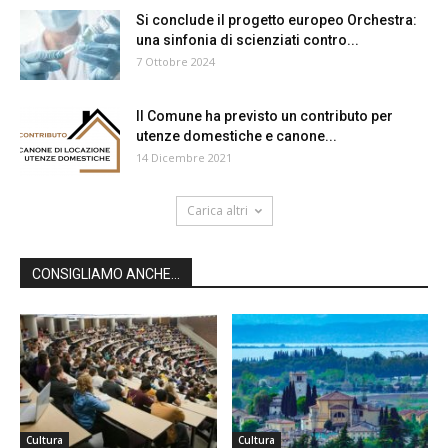
Si conclude il progetto europeo Orchestra:
una sinfonia di scienziati contro...
7 Ottobre 2024
Il Comune ha previsto un contributo per
utenze domestiche e canone...
14 Dicembre 2021
Carica altri
CONSIGLIAMO ANCHE...
Cultura
Cultura