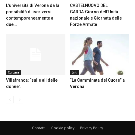
L’università di Verona da la
CASTELNUOVO DEL
possibilità di iscriversi
GARDA:Giorno dell’Unità
contemporaneamente a
nazionale e Giornata delle
due...
Forze Armate
Cultura
Enti
Villafranca: “sulle ali delle
“La Camminata del Cuore” a
donne”.
Verona
Contatti
Cookie policy
Privacy Policy