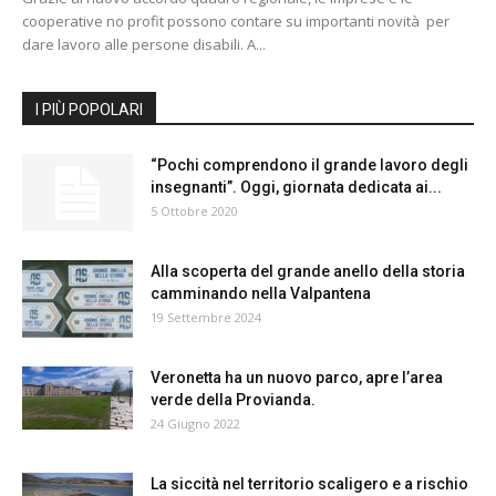
cooperative no profit possono contare su importanti novità per
dare lavoro alle persone disabili. A...
I PIÙ POPOLARI
“Pochi comprendono il grande lavoro degli
insegnanti”. Oggi, giornata dedicata ai...
5 Ottobre 2020
Alla scoperta del grande anello della storia
camminando nella Valpantena
19 Settembre 2024
Veronetta ha un nuovo parco, apre l’area
verde della Provianda.
24 Giugno 2022
La siccità nel territorio scaligero e a rischio