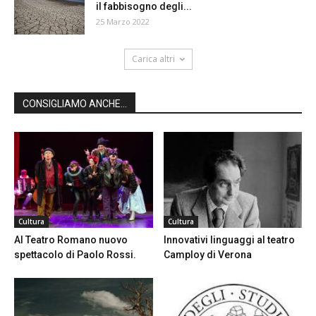
il fabbisogno degli...
25 Marzo 2022
Carica altri
CONSIGLIAMO ANCHE...
Cultura
Cultura
Al Teatro Romano nuovo
Innovativi linguaggi al teatro
spettacolo di Paolo Rossi.
Camploy di Verona