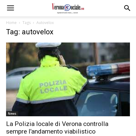
Home
Tags
Autovelox
Tag: autovelox
News
La Polizia locale di Verona controlla
sempre l’andamento viabilistico