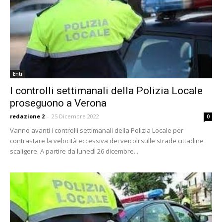
Enti
I controlli settimanali della Polizia Locale
proseguono a Verona
redazione 2
-
25 Dicembre 2022
0
Vanno avanti i controlli settimanali della Polizia Locale per
contrastare la velocità eccessiva dei veicoli sulle strade cittadine
scaligere. A partire da lunedì 26 dicembre...