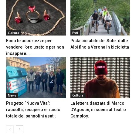
Cultura
Enti
Ecco le accortezze per
Pista ciclabile del Sole: dalle
vendere l’oro usato e per non
Alpi fino a Verona in bicicletta
incappare...
News
Cultura
Progetto “Nuova Vita”:
La lettera danzata di Marco
raccolta, recupero e riciclo
D’Agostin, in scena al Teatro
totale dei pannolini usati.
Camploy.