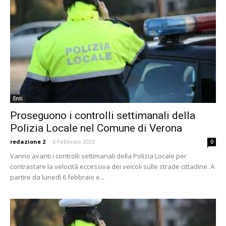
Enti
Proseguono i controlli settimanali della
Polizia Locale nel Comune di Verona
redazione 2
-
6 Febbraio 2023
0
Vanno avanti i controlli settimanali della Polizia Locale per
contrastare la velocità eccessiva dei veicoli sulle strade cittadine. A
partire da lunedì 6 febbraio e...