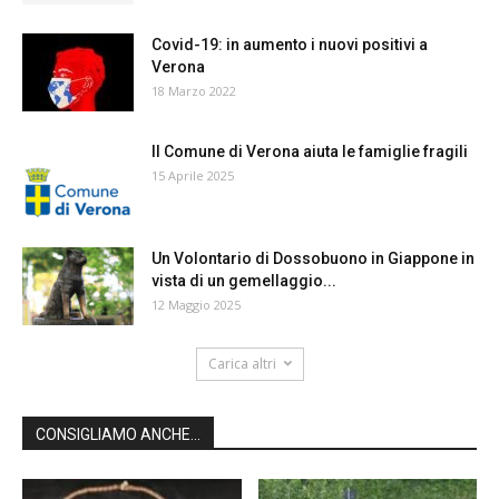
Covid-19: in aumento i nuovi positivi a
Verona
18 Marzo 2022
Il Comune di Verona aiuta le famiglie fragili
15 Aprile 2025
Un Volontario di Dossobuono in Giappone in
vista di un gemellaggio...
12 Maggio 2025
Carica altri
CONSIGLIAMO ANCHE...