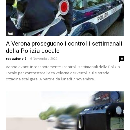
Enti
A Verona proseguono i controlli settimanali
della Polizia Locale
redazione 2
-
6 Novembre 2022
0
Vanno avanti incessantemente i controlli settimanali della Polizia
Locale per contrastare l'alta velocità dei veicoli sulle strade
cittadine scaligere. A partire da lunedì 7 novembre...