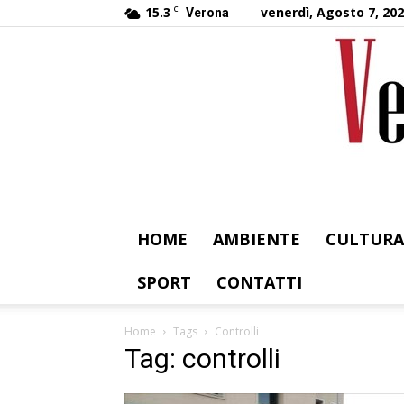
15.3
C
venerdì, Agosto 7, 20
Verona
HOME
AMBIENTE
CULTURA
SPORT
CONTATTI
Home
Tags
Controlli
Tag: controlli