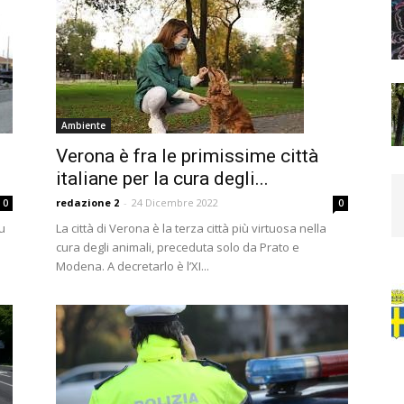
Ambiente
Verona è fra le primissime città
italiane per la cura degli...
redazione 2
-
24 Dicembre 2022
0
0
su
La città di Verona è la terza città più virtuosa nella
cura degli animali, preceduta solo da Prato e
Modena. A decretarlo è l’XI...