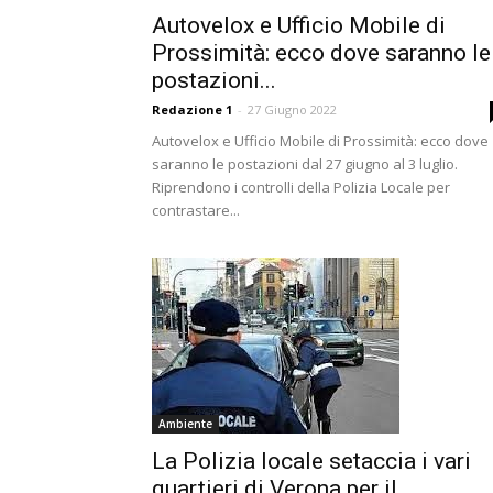
Autovelox e Ufficio Mobile di
Prossimità: ecco dove saranno le
postazioni...
Redazione 1
-
27 Giugno 2022
Autovelox e Ufficio Mobile di Prossimità: ecco dove
saranno le postazioni dal 27 giugno al 3 luglio.
Riprendono i controlli della Polizia Locale per
contrastare...
Ambiente
La Polizia locale setaccia i vari
quartieri di Verona per il...