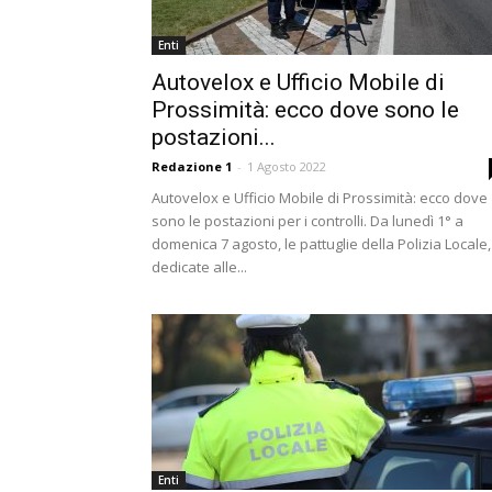
Enti
Autovelox e Ufficio Mobile di
Prossimità: ecco dove sono le
postazioni...
Redazione 1
-
1 Agosto 2022
Autovelox e Ufficio Mobile di Prossimità: ecco dove
sono le postazioni per i controlli. Da lunedì 1° a
domenica 7 agosto, le pattuglie della Polizia Locale,
dedicate alle...
Enti