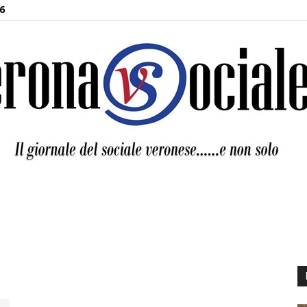
6
Verona
o
Sociale