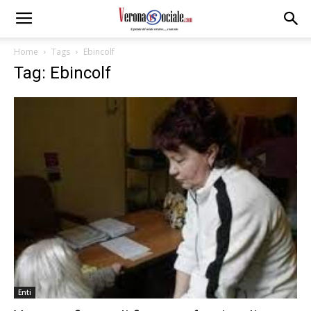
Home
Tags
Ebincolf
Tag: Ebincolf
Enti