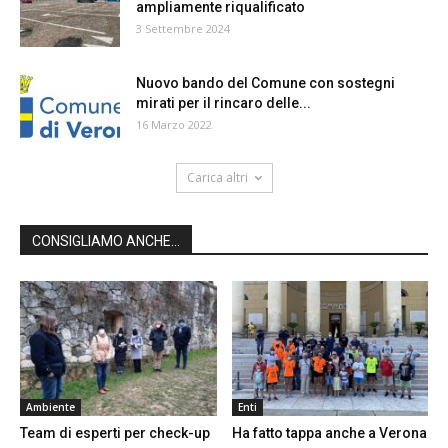
ampliamente riqualificato
3 Settembre 2024
Nuovo bando del Comune con sostegni
mirati per il rincaro delle...
16 Marzo 2022
Carica altri
CONSIGLIAMO ANCHE...
Ambiente
Enti
Team di esperti per check-up
Ha fatto tappa anche a Verona