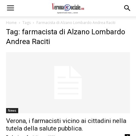
Home
Tags
Farmacista di Alzano Lombardo Andrea Raciti
Tag: farmacista di Alzano Lombardo
Andrea Raciti
News
Verona, i farmacisti vicino ai cittadini nella
tutela della salute pubblica.