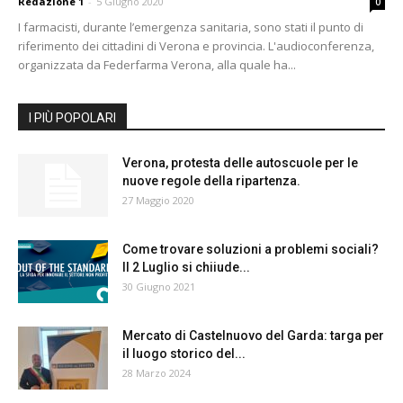
Redazione 1
-
5 Giugno 2020
0
I farmacisti, durante l’emergenza sanitaria, sono stati il punto di
riferimento dei cittadini di Verona e provincia. L'audioconferenza,
organizzata da Federfarma Verona, alla quale ha...
I PIÙ POPOLARI
Verona, protesta delle autoscuole per le
nuove regole della ripartenza.
27 Maggio 2020
Come trovare soluzioni a problemi sociali?
Il 2 Luglio si chiiude...
30 Giugno 2021
Mercato di Castelnuovo del Garda: targa per
il luogo storico del...
28 Marzo 2024